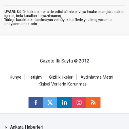
UYARI:
Küfür, hakaret, rencide edici cümleler veya imalar, inançlara saldırı
içeren, imla kuralları ile yazılmamış,
Türkçe karakter kullanılmayan ve büyük harflerle yazılmış yorumlar
onaylanmamaktadır.
Gazete İlk Sayfa © 2012
Künye
İletişim
Gizlilik İlkeleri
Aydınlatma Metni
Kişisel Verilerin Korunması
Ankara Haberleri