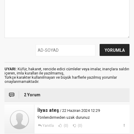
UYARI:
Küfür, hakaret, rencide edici cümleler veya imalar, inançlara saldırı
içeren, imla kuralları ile yazılmamış,
Türkçe karakter kullanılmayan ve büyük harflerle yazılmış yorumlar
onaylanmamaktadır.
2 Yorum
İlyas ateş
/ 22 Haziran 2024 12:29
Ýönlendırmeden uzak durunuz
Yanıtla
(0)
(0)