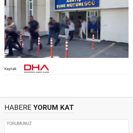
Kaynak:
HABERE
YORUM KAT