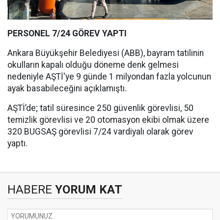
PERSONEL 7/24 GÖREV YAPTI
Ankara Büyükşehir Belediyesi (ABB), bayram tatilinin
okulların kapalı olduğu döneme denk gelmesi
nedeniyle AŞTİ'ye 9 günde 1 milyondan fazla yolcunun
ayak basabileceğini açıklamıştı.
AŞTİ’de; tatil süresince 250 güvenlik görevlisi, 50
temizlik görevlisi ve 20 otomasyon ekibi olmak üzere
320 BUGSAŞ görevlisi 7/24 vardiyalı olarak görev
yaptı.
HABERE
YORUM KAT