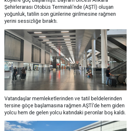
köylere göç başlamıştı. Bayram öncesi Ankara
Şehirlerarası Otobüs Terminali'nde (AŞTİ) oluşan
yoğunluk, tatilin son günlerine girilmesine rağmen
yerini sessizliğe bıraktı.
Vatandaşlar memleketlerinden ve tatil beldelerinden
tersine göçe başlamasına rağmen AŞTİ'de hem giden
yolcu hem de gelen yolcu katındaki peronlar boş kaldı.