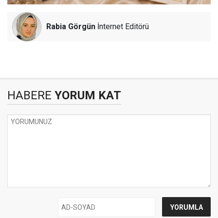
Rabia Görgün
İnternet Editörü
HABERE
YORUM KAT