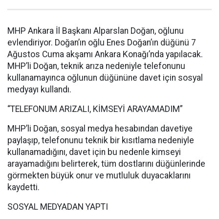
MHP Ankara İl Başkanı Alparslan Doğan, oğlunu
evlendiriyor. Doğan’ın oğlu Enes Doğan’ın düğünü 7
Ağustos Cuma akşamı Ankara Konağı’nda yapılacak.
MHP’li Doğan, teknik arıza nedeniyle telefonunu
kullanamayınca oğlunun düğününe davet için sosyal
medyayı kullandı.
“TELEFONUM ARIZALI, KİMSEYİ ARAYAMADIM”
MHP’li Doğan, sosyal medya hesabından davetiye
paylaşıp, telefonunu teknik bir kısıtlama nedeniyle
kullanamadığını, davet için bu nedenle kimseyi
arayamadığını belirterek, tüm dostlarını düğünlerinde
görmekten büyük onur ve mutluluk duyacaklarını
kaydetti.
SOSYAL MEDYADAN YAPTI