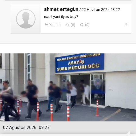
ahmet ertegün
/ 22 Haziran 2024 13:27
nasıl yani ilyas bey?
Yanıtla
(0)
(0)
07 Ağustos 2026
09:27