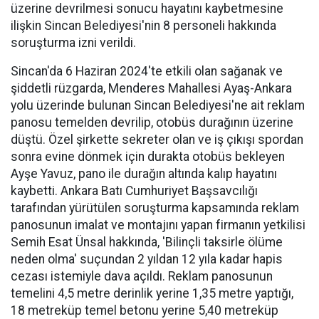
üzerine devrilmesi sonucu hayatını kaybetmesine
ilişkin Sincan Belediyesi'nin 8 personeli hakkında
soruşturma izni verildi.
Sincan'da 6 Haziran 2024'te etkili olan sağanak ve
şiddetli rüzgarda, Menderes Mahallesi Ayaş-Ankara
yolu üzerinde bulunan Sincan Belediyesi'ne ait reklam
panosu temelden devrilip, otobüs durağının üzerine
düştü. Özel şirkette sekreter olan ve iş çıkışı spordan
sonra evine dönmek için durakta otobüs bekleyen
Ayşe Yavuz, pano ile durağın altında kalıp hayatını
kaybetti. Ankara Batı Cumhuriyet Başsavcılığı
tarafından yürütülen soruşturma kapsamında reklam
panosunun imalat ve montajını yapan firmanın yetkilisi
Semih Esat Ünsal hakkında, 'Bilinçli taksirle ölüme
neden olma' suçundan 2 yıldan 12 yıla kadar hapis
cezası istemiyle dava açıldı. Reklam panosunun
temelini 4,5 metre derinlik yerine 1,35 metre yaptığı,
18 metreküp temel betonu yerine 5,40 metreküp