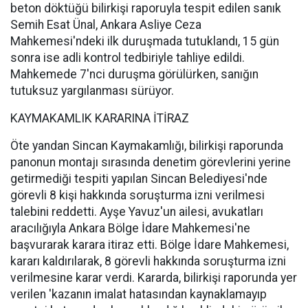
beton döktüğü bilirkişi raporuyla tespit edilen sanık
Semih Esat Ünal, Ankara Asliye Ceza
Mahkemesi'ndeki ilk duruşmada tutuklandı, 15 gün
sonra ise adli kontrol tedbiriyle tahliye edildi.
Mahkemede 7'nci duruşma görülürken, sanığın
tutuksuz yargılanması sürüyor.
KAYMAKAMLIK KARARINA İTİRAZ
Öte yandan Sincan Kaymakamlığı, bilirkişi raporunda
panonun montajı sırasında denetim görevlerini yerine
getirmediği tespiti yapılan Sincan Belediyesi'nde
görevli 8 kişi hakkında soruşturma izni verilmesi
talebini reddetti. Ayşe Yavuz'un ailesi, avukatları
aracılığıyla Ankara Bölge İdare Mahkemesi'ne
başvurarak karara itiraz etti. Bölge İdare Mahkemesi,
kararı kaldırılarak, 8 görevli hakkında soruşturma izni
verilmesine karar verdi. Kararda, bilirkişi raporunda yer
verilen 'kazanın imalat hatasından kaynaklamayıp