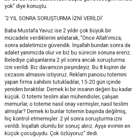
yok" diye konuştu.
'2 YIL SONRA SORUŞTURMA İZNİ VERİLDİ'
Baba Mustafa Yavuz ise 2 yıldır çok büyük bir
mücadele verdiklerini anlatarak, "Önce Allah'ımıza,
sonra adaletimize güvendik. İnşallah bundan sonra da
adalet yanımızda olur ve biz bu sürecin sonuna ereriz.
Belediye çalışanlarına 2 yıl sonra ancak soruşturma
izni verildi. Biz davamızın peşindeyiz. Bu 8 kişinin de
cezasını almasını istiyoruz. Reklam panosu totemini
yapan firma sahibini tutukladılar, 15-20 gün içinde
yeniden bıraktılar. Demek ki bir insanın değeri bu kadar
küçük. O totemi teslim alan mühendisler, çalışan
memurlar, o toteme nasıl onay vermişler, nasıl teslim
almışlar? Demek ki bunlar totemin başında değilmiş,
hiç kontrol etmemişler. 2 yıl sonra soruşturma izni
verildi. İnşallah olumlu bir sonuç alırız. Ayşe evimin en
küçük çocuğuydu. Çok özlüyoruz" dedi.