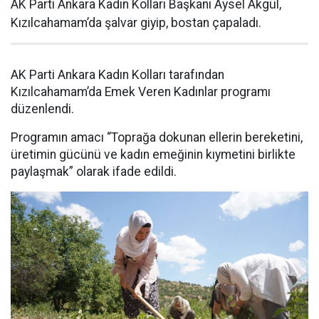
AK Parti Ankara Kadın Kolları Başkanı Aysel Akgül,
Kızılcahamam’da şalvar giyip, bostan çapaladı.
AK Parti Ankara Kadın Kolları tarafından
Kızılcahamam’da Emek Veren Kadınlar programı
düzenlendi.
Programın amacı “Toprağa dokunan ellerin bereketini,
üretimin gücünü ve kadın emeğinin kıymetini birlikte
paylaşmak” olarak ifade edildi.