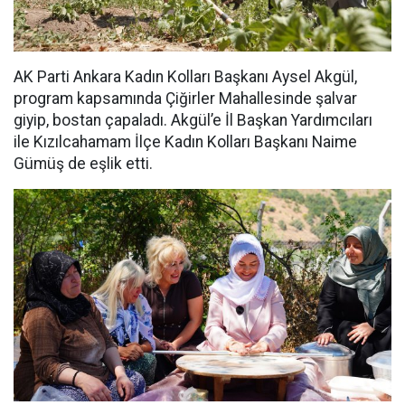
AK Parti Ankara Kadın Kolları Başkanı Aysel Akgül,
program kapsamında Çiğirler Mahallesinde şalvar
giyip, bostan çapaladı. Akgül’e İl Başkan Yardımcıları
ile Kızılcahamam İlçe Kadın Kolları Başkanı Naime
Gümüş de eşlik etti.