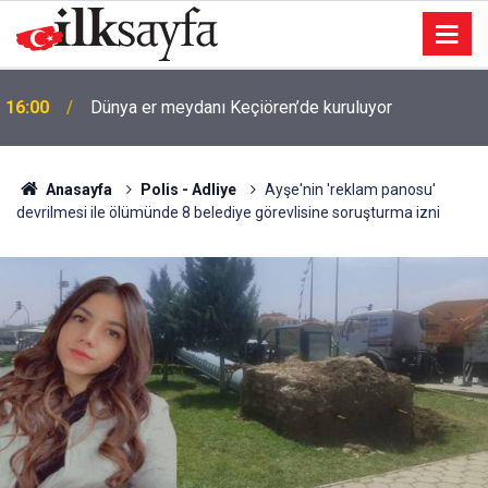
16:00
Dünya er meydanı Keçiören’de kuruluyor
Anasayfa
Polis - Adliye
Ayşe'nin 'reklam panosu'
devrilmesi ile ölümünde 8 belediye görevlisine soruşturma izni