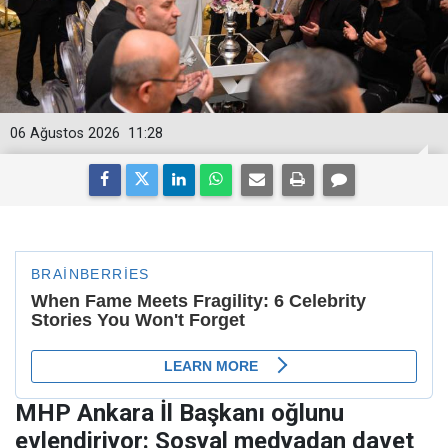
06 Ağustos 2026
11:28
MHP Ankara İl Başkanı oğlunu
evlendiriyor: Sosyal medyadan davet