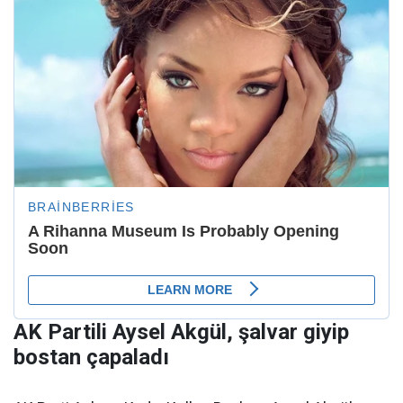
AK Partili Aysel Akgül, şalvar giyip
bostan çapaladı