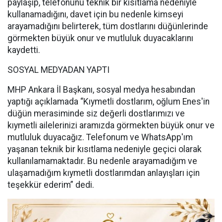
paylaşıp, telefonunu teknik bir kısıtlama nedeniyle
kullanamadığını, davet için bu nedenle kimseyi
arayamadığını belirterek, tüm dostlarını düğünlerinde
görmekten büyük onur ve mutluluk duyacaklarını
kaydetti.
SOSYAL MEDYADAN YAPTI
MHP Ankara İl Başkanı, sosyal medya hesabından
yaptığı açıklamada “Kıymetli dostlarım, oğlum Enes'in
düğün merasiminde siz değerli dostlarımızı ve
kıymetli ailelerinizi aramızda görmekten büyük onur ve
mutluluk duyacağız. Telefonum ve WhatsApp'ım
yaşanan teknik bir kısıtlama nedeniyle geçici olarak
kullanılamamaktadır. Bu nedenle arayamadığım ve
ulaşamadığım kıymetli dostlarımdan anlayışları için
teşekkür ederim” dedi.