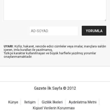
UYARI:
Küfür, hakaret, rencide edici cümleler veya imalar, inançlara saldırı
içeren, imla kuralları ile yazılmamış,
Türkçe karakter kullanılmayan ve büyük harflerle yazılmış yorumlar
onaylanmamaktadır.
Gazete İlk Sayfa © 2012
Künye
İletişim
Gizlilik İlkeleri
Aydınlatma Metni
Kişisel Verilerin Korunması