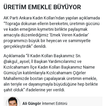
ÜRETİM EMEKLE BÜYÜYOR
AK Parti Ankara Kadın Kolları’ndan yapılan açıklamada
“Toprağa dokunan ellerin bereketini, üretimin gücünü
ve kadın emeğinin kıymetini birlikte paylaşmak
amacıyla düzenlediğimiz ‘Emek Veren Kadınlar’
programımızı büyük bir heyecan ve samimiyetle
gerçekleştirdik” denildi.
Açıklamada “İl Kadın Kolları Başkanımız Sn.
@akgul_aysel, İl Başkan Yardımcılarımız ve
Kızılcahamam İlçe Kadın Kolları Başkanımız Naime
Gümüş’ün katılımlarıyla Kızılcahamam Çiğirler
Mahallemizde bostan çapalayarak üretimin emekle,
alın teriyle ve dayanışmayla büyüdüğüne hep birlikte
şahit olduk” ifadelerine yer verildi.
Ali Güngör
İnternet Editörü