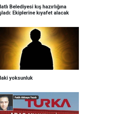
atlı Belediyesi kış hazırlığına
şladı: Ekiplerine kıyafet alacak
laki yoksunluk