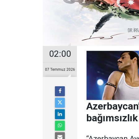
02:00
07 Temmuz 2026
Azerbaycan’
bağımsızlık
“Azerbaycan Ayd