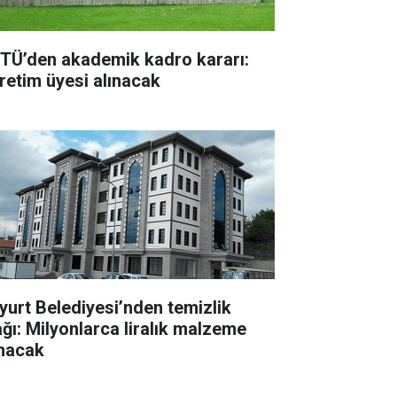
TÜ’den akademik kadro kararı:
retim üyesi alınacak
yurt Belediyesi’nden temizlik
ağı: Milyonlarca liralık malzeme
ınacak