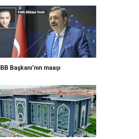
BB Başkanı’nın maaşı