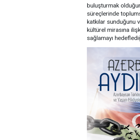
buluşturmak olduğunu
süreçlerinde toplums
katkılar sunduğunu 
kültürel mirasına iliş
sağlamayı hedeflediği