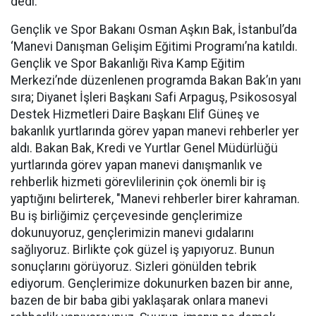
dedi.
Gençlik ve Spor Bakanı Osman Aşkın Bak, İstanbul’da
‘Manevi Danışman Gelişim Eğitimi Programı’na katıldı.
Gençlik ve Spor Bakanlığı Riva Kamp Eğitim
Merkezi’nde düzenlenen programda Bakan Bak’ın yanı
sıra; Diyanet İşleri Başkanı Safi Arpaguş, Psikososyal
Destek Hizmetleri Daire Başkanı Elif Güneş ve
bakanlık yurtlarında görev yapan manevi rehberler yer
aldı. Bakan Bak, Kredi ve Yurtlar Genel Müdürlüğü
yurtlarında görev yapan manevi danışmanlık ve
rehberlik hizmeti görevlilerinin çok önemli bir iş
yaptığını belirterek, "Manevi rehberler birer kahraman.
Bu iş birliğimiz çerçevesinde gençlerimize
dokunuyoruz, gençlerimizin manevi gıdalarını
sağlıyoruz. Birlikte çok güzel iş yapıyoruz. Bunun
sonuçlarını görüyoruz. Sizleri gönülden tebrik
ediyorum. Gençlerimize dokunurken bazen bir anne,
bazen de bir baba gibi yaklaşarak onlara manevi