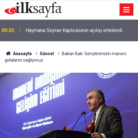
23:03
Şarkıcı Cansever hayatını kaybetti
Anasayfa
Güncel
Bakan Bak: Gençlerimizin manevi
gıdalarını sağlıyoruz