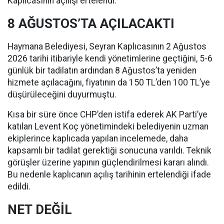
Kaplıcasının açılışı ertelendi.
8 AĞUSTOS’TA AÇILACAKTI
Haymana Belediyesi, Seyran Kaplıcasının 2 Ağustos
2026 tarihi itibariyle kendi yönetimlerine geçtiğini, 5-6
günlük bir tadilatın ardından 8 Ağustos’ta yeniden
hizmete açılacağını, fiyatının da 150 TL’den 100 TL’ye
düşürüleceğini duyurmuştu.
Kısa bir süre önce CHP’den istifa ederek AK Parti’ye
katılan Levent Koç yönetimindeki belediyenin uzman
ekiplerince kaplıcada yapılan incelemede, daha
kapsamlı bir tadilat gerektiği sonucuna varıldı. Teknik
görüşler üzerine yapının güçlendirilmesi kararı alındı.
Bu nedenle kaplıcanın açılış tarihinin ertelendiği ifade
edildi.
NET DEĞİL