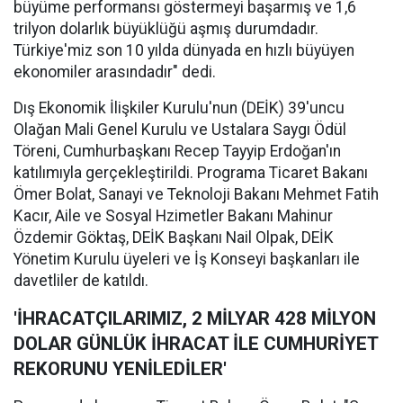
büyüme performansı göstermeyi başarmış ve 1,6
trilyon dolarlık büyüklüğü aşmış durumdadır.
Türkiye'miz son 10 yılda dünyada en hızlı büyüyen
ekonomiler arasındadır" dedi.
Dış Ekonomik İlişkiler Kurulu'nun (DEİK) 39'uncu
Olağan Mali Genel Kurulu ve Ustalara Saygı Ödül
Töreni, Cumhurbaşkanı Recep Tayyip Erdoğan'ın
katılımıyla gerçekleştirildi. Programa Ticaret Bakanı
Ömer Bolat, Sanayi ve Teknoloji Bakanı Mehmet Fatih
Kacır, Aile ve Sosyal Hzimetler Bakanı Mahinur
Özdemir Göktaş, DEİK Başkanı Nail Olpak, DEİK
Yönetim Kurulu üyeleri ve İş Konseyi başkanları ile
davetliler de katıldı.
'İHRACATÇILARIMIZ, 2 MİLYAR 428 MİLYON
DOLAR GÜNLÜK İHRACAT İLE CUMHURİYET
REKORUNU YENİLEDİLER'