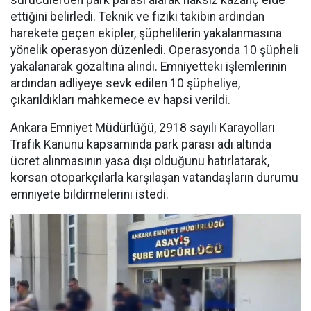
ettiğini belirledi. Teknik ve fiziki takibin ardından
harekete geçen ekipler, şüphelilerin yakalanmasına
yönelik operasyon düzenledi. Operasyonda 10 şüpheli
yakalanarak gözaltına alındı. Emniyetteki işlemlerinin
ardından adliyeye sevk edilen 10 şüpheliye,
çıkarıldıkları mahkemece ev hapsi verildi.
Ankara Emniyet Müdürlüğü, 2918 sayılı Karayolları
Trafik Kanunu kapsamında park parası adı altında
ücret alınmasının yasa dışı olduğunu hatırlatarak,
korsan otoparkçılarla karşılaşan vatandaşların durumu
emniyete bildirmelerini istedi.