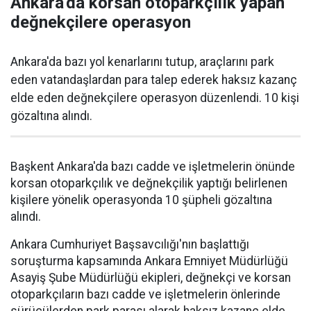
Ankara'da korsan otoparkçılık yapan
değnekçilere operasyon
Ankara'da bazı yol kenarlarını tutup, araçlarını park
eden vatandaşlardan para talep ederek haksız kazanç
elde eden değnekçilere operasyon düzenlendi. 10 kişi
gözaltına alındı.
Başkent Ankara'da bazı cadde ve işletmelerin önünde
korsan otoparkçılık ve değnekçilik yaptığı belirlenen
kişilere yönelik operasyonda 10 şüpheli gözaltına
alındı.
Ankara Cumhuriyet Başsavcılığı'nın başlattığı
soruşturma kapsamında Ankara Emniyet Müdürlüğü
Asayiş Şube Müdürlüğü ekipleri, değnekçi ve korsan
otoparkçıların bazı cadde ve işletmelerin önlerinde
sürücülerden park parası alarak haksız kazanç elde