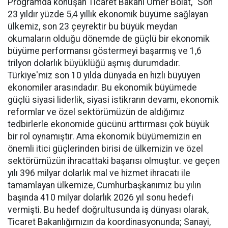
Programda konuşan Ticaret Bakanı Ömer Bolat, "Son
23 yıldır yüzde 5,4 yıllık ekonomik büyüme sağlayan
ülkemiz, son 23 çeyrektir bu büyük meydan
okumaların olduğu dönemde de güçlü bir ekonomik
büyüme performansı göstermeyi başarmış ve 1,6
trilyon dolarlık büyüklüğü aşmış durumdadır.
Türkiye'miz son 10 yılda dünyada en hızlı büyüyen
ekonomiler arasındadır. Bu ekonomik büyümede
güçlü siyasi liderlik, siyasi istikrarın devamı, ekonomik
reformlar ve özel sektörümüzün de aldığımız
tedbirlerle ekonomide gücünü arttırması çok büyük
bir rol oynamıştır. Ama ekonomik büyümemizin en
önemli itici güçlerinden birisi de ülkemizin ve özel
sektörümüzün ihracattaki başarısı olmuştur. ve geçen
yılı 396 milyar dolarlık mal ve hizmet ihracatı ile
tamamlayan ülkemize, Cumhurbaşkanımız bu yılın
başında 410 milyar dolarlık 2026 yıl sonu hedefi
vermişti. Bu hedef doğrultusunda iş dünyası olarak,
Ticaret Bakanlığımızın da koordinasyonunda; Sanayi,