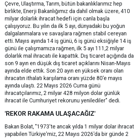
Çevre, Ulaştırma, Tarım, bütün bakanlıklarımız hep
birlikte, Enerji Bakanlığımız da dahil olmak üzere, 410
milyar dolarlık ihracat hedefi için canla başla
çalışıyoruz. Bu yılın da ilk 5 ayı, dünyadaki bu yoğun
dalgalanmalara ve savaşlara rağmen stabil cereyan
etti. Mayıs ayında 14 iş günü, 6 iş günü eksiğiyle 14 iş
günü ile çalışmamıza rağmen, ilk 5 ayı 111,2 milyar
dolarlık mal ihracatı ile kapattık. Dış ticaret açığında da
son 9 ayın en düşük dış ticaret açıklarını Nisan-Mayıs
ayında elde ettik. Son 20 ayın en yüksek oranı olan
ihracatın ithalatı karşılama oranı yüzde 80'e mayıs
ayında ulaştı. 22 Mayıs 2026 Cuma günü
ihracatçılarımız, 2 milyar 428 milyon dolar günlük
ihracat ile Cumhuriyet rekorunu yenilediler" dedi.
'REKOR RAKAMA ULAŞACAĞIZ'
Bakan Bolat, "1973'te ancak yılda 1 milyar dolar ihracat
yapabilen Türkiye'miz, 22 Mayıs 2026'da bir günde 2