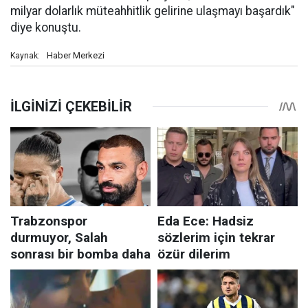
milyar dolarlık müteahhitlik gelirine ulaşmayı başardık"
diye konuştu.
Haber Merkezi
Kaynak: