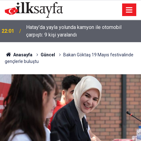
Hatay’da yayla yolunda kamyon ile otomobil
22:01
çarpıştı: 9 kişi yaralandı
Anasayfa
Güncel
Bakan Göktaş 19 Mayıs festivalinde
gençlerle buluştu