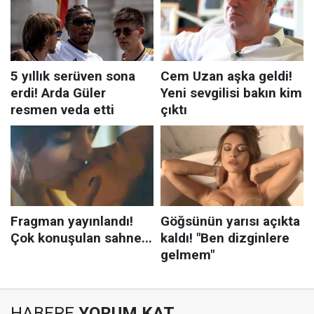
HABERE
YORUM KAT