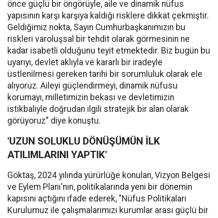
önce güçlü bir öngörüyle, aile ve dinamik nüfus
yapısının karşı karşıya kaldığı risklere dikkat çekmiştir.
Geldiğimiz nokta, Sayın Cumhurbaşkanımızın bu
riskleri varoluşsal bir tehdit olarak görmesinin ne
kadar isabetli olduğunu teyit etmektedir. Biz bugün bu
uyarıyı, devlet aklıyla ve kararlı bir iradeyle
üstlenilmesi gereken tarihi bir sorumluluk olarak ele
alıyoruz. Aileyi güçlendirmeyi, dinamik nüfusu
korumayı, milletimizin bekası ve devletimizin
istikbaliyle doğrudan ilgili stratejik bir alan olarak
görüyoruz" diye konuştu.
'UZUN SOLUKLU DÖNÜŞÜMÜN İLK
ATILIMLARINI YAPTIK'
Göktaş, 2024 yılında yürürlüğe konulan, Vizyon Belgesi
ve Eylem Planı'nın, politikalarında yeni bir dönemin
kapısını açtığını ifade ederek, "Nüfus Politikaları
Kurulumuz ile çalışmalarımızı kurumlar arası güçlü bir