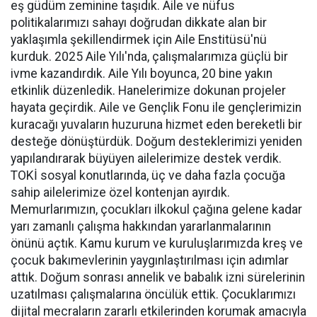
eş güdüm zeminine taşıdık. Aile ve nüfus
politikalarımızı sahayı doğrudan dikkate alan bir
yaklaşımla şekillendirmek için Aile Enstitüsü'nü
kurduk. 2025 Aile Yılı'nda, çalışmalarımıza güçlü bir
ivme kazandırdık. Aile Yılı boyunca, 20 bine yakın
etkinlik düzenledik. Hanelerimize dokunan projeler
hayata geçirdik. Aile ve Gençlik Fonu ile gençlerimizin
kuracağı yuvaların huzuruna hizmet eden bereketli bir
desteğe dönüştürdük. Doğum desteklerimizi yeniden
yapılandırarak büyüyen ailelerimize destek verdik.
TOKİ sosyal konutlarında, üç ve daha fazla çocuğa
sahip ailelerimize özel kontenjan ayırdık.
Memurlarımızın, çocukları ilkokul çağına gelene kadar
yarı zamanlı çalışma hakkından yararlanmalarının
önünü açtık. Kamu kurum ve kuruluşlarımızda kreş ve
çocuk bakımevlerinin yaygınlaştırılması için adımlar
attık. Doğum sonrası annelik ve babalık izni sürelerinin
uzatılması çalışmalarına öncülük ettik. Çocuklarımızı
dijital mecraların zararlı etkilerinden korumak amacıyla