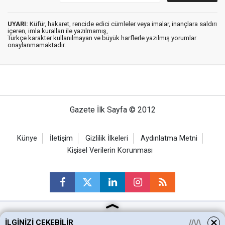
UYARI:
Küfür, hakaret, rencide edici cümleler veya imalar, inançlara saldırı
içeren, imla kuralları ile yazılmamış,
Türkçe karakter kullanılmayan ve büyük harflerle yazılmış yorumlar
onaylanmamaktadır.
Gazete İlk Sayfa © 2012
Künye
İletişim
Gizlilik İlkeleri
Aydınlatma Metni
Kişisel Verilerin Korunması
İLGINIZI ÇEKEBILIR