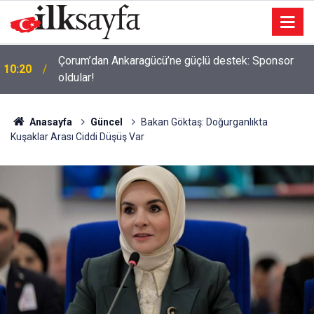
Çorum’dan Ankaragücü’ne güçlü destek: Sponsor
10:20
oldular!
Anasayfa
Güncel
Bakan Göktaş: Doğurganlıkta
Kuşaklar Arası Ciddi Düşüş Var