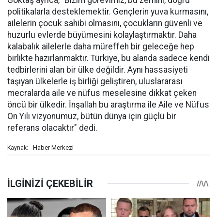
Göktaş ayrıca, "Bizim görevimiz, bu zemini, doğru
politikalarla desteklemektir. Gençlerin yuva kurmasını,
ailelerin çocuk sahibi olmasını, çocukların güvenli ve
huzurlu evlerde büyümesini kolaylaştırmaktır. Daha
kalabalık ailelerle daha müreffeh bir geleceğe hep
birlikte hazırlanmaktır. Türkiye, bu alanda sadece kendi
tedbirlerini alan bir ülke değildir. Aynı hassasiyeti
taşıyan ülkelerle iş birliği geliştiren, uluslararası
mecralarda aile ve nüfus meselesine dikkat çeken
öncü bir ülkedir. İnşallah bu araştırma ile Aile ve Nüfus
On Yılı vizyonumuz, bütün dünya için güçlü bir
referans olacaktır" dedi.
Haber Merkezi
Kaynak: