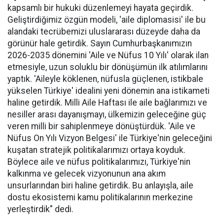
kapsamlı bir hukuki düzenlemeyi hayata geçirdik.
Geliştirdiğimiz özgün modeli, 'aile diplomasisi' ile bu
alandaki tecrübemizi uluslararası düzeyde daha da
görünür hale getirdik. Sayın Cumhurbaşkanımızın
2026-2035 dönemini 'Aile ve Nüfus 10 Yılı' olarak ilan
etmesiyle, uzun soluklu bir dönüşümün ilk atılımlarını
yaptık. 'Aileyle köklenen, nüfusla güçlenen, istikbale
yükselen Türkiye' idealini yeni dönemin ana istikameti
haline getirdik. Milli Aile Haftası ile aile bağlarımızı ve
nesiller arası dayanışmayı, ülkemizin geleceğine güç
veren milli bir sahiplenmeye dönüştürdük. 'Aile ve
Nüfus On Yılı Vizyon Belgesi' ile Türkiye'nin geleceğini
kuşatan stratejik politikalarımızı ortaya koyduk.
Böylece aile ve nüfus politikalarımızı, Türkiye'nin
kalkınma ve gelecek vizyonunun ana akım
unsurlarından biri haline getirdik. Bu anlayışla, aile
dostu ekosistemi kamu politikalarının merkezine
yerleştirdik" dedi.