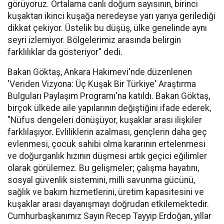
görüyoruz. Ortalama canlı doğum sayısının, birinci
kuşaktan ikinci kuşağa neredeyse yarı yarıya gerilediği
dikkat çekiyor. Üstelik bu düşüş, ülke genelinde aynı
seyri izlemiyor. Bölgelerimiz arasında belirgin
farklılıklar da gösteriyor" dedi.
Bakan Göktaş, Ankara Hakimevi'nde düzenlenen
'Veriden Vizyona: Üç Kuşak Bir Türkiye' Araştırma
Bulguları Paylaşım Programı'na katıldı. Bakan Göktaş,
birçok ülkede aile yapılarının değiştiğini ifade ederek,
"Nüfus dengeleri dönüşüyor, kuşaklar arası ilişkiler
farklılaşıyor. Evliliklerin azalması, gençlerin daha geç
evlenmesi, çocuk sahibi olma kararının ertelenmesi
ve doğurganlık hızının düşmesi artık geçici eğilimler
olarak görülemez. Bu gelişmeler; çalışma hayatını,
sosyal güvenlik sistemini, milli savunma gücünü,
sağlık ve bakım hizmetlerini, üretim kapasitesini ve
kuşaklar arası dayanışmayı doğrudan etkilemektedir.
Cumhurbaşkanımız Sayın Recep Tayyip Erdoğan, yıllar