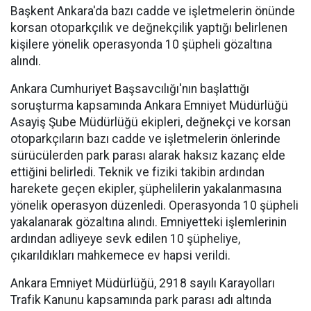
Başkent Ankara'da bazı cadde ve işletmelerin önünde
korsan otoparkçılık ve değnekçilik yaptığı belirlenen
kişilere yönelik operasyonda 10 şüpheli gözaltına
alındı.
Ankara Cumhuriyet Başsavcılığı'nın başlattığı
soruşturma kapsamında Ankara Emniyet Müdürlüğü
Asayiş Şube Müdürlüğü ekipleri, değnekçi ve korsan
otoparkçıların bazı cadde ve işletmelerin önlerinde
sürücülerden park parası alarak haksız kazanç elde
ettiğini belirledi. Teknik ve fiziki takibin ardından
harekete geçen ekipler, şüphelilerin yakalanmasına
yönelik operasyon düzenledi. Operasyonda 10 şüpheli
yakalanarak gözaltına alındı. Emniyetteki işlemlerinin
ardından adliyeye sevk edilen 10 şüpheliye,
çıkarıldıkları mahkemece ev hapsi verildi.
Ankara Emniyet Müdürlüğü, 2918 sayılı Karayolları
Trafik Kanunu kapsamında park parası adı altında