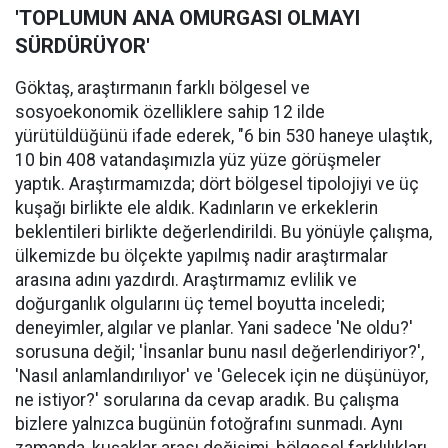
'TOPLUMUN ANA OMURGASI OLMAYI
SÜRDÜRÜYOR'
Göktaş, araştırmanın farklı bölgesel ve
sosyoekonomik özelliklere sahip 12 ilde
yürütüldüğünü ifade ederek, "6 bin 530 haneye ulaştık,
10 bin 408 vatandaşımızla yüz yüze görüşmeler
yaptık. Araştırmamızda; dört bölgesel tipolojiyi ve üç
kuşağı birlikte ele aldık. Kadınların ve erkeklerin
beklentileri birlikte değerlendirildi. Bu yönüyle çalışma,
ülkemizde bu ölçekte yapılmış nadir araştırmalar
arasına adını yazdırdı. Araştırmamız evlilik ve
doğurganlık olgularını üç temel boyutta inceledi;
deneyimler, algılar ve planlar. Yani sadece 'Ne oldu?'
sorusuna değil; 'İnsanlar bunu nasıl değerlendiriyor?',
'Nasıl anlamlandırılıyor' ve 'Gelecek için ne düşünüyor,
ne istiyor?' sorularına da cevap aradık. Bu çalışma
bizlere yalnızca bugünün fotoğrafını sunmadı. Aynı