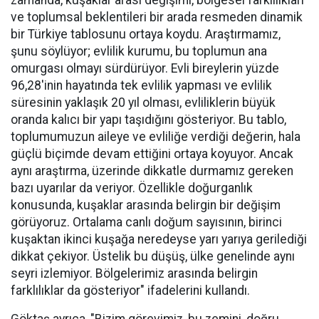
zamanda, kuşaklar arası değişimi, bölgesel farklılıkları
ve toplumsal beklentileri bir arada resmeden dinamik
bir Türkiye tablosunu ortaya koydu. Araştırmamız,
şunu söylüyor; evlilik kurumu, bu toplumun ana
omurgası olmayı sürdürüyor. Evli bireylerin yüzde
96,28'inin hayatında tek evlilik yapması ve evlilik
süresinin yaklaşık 20 yıl olması, evliliklerin büyük
oranda kalıcı bir yapı taşıdığını gösteriyor. Bu tablo,
toplumumuzun aileye ve evliliğe verdiği değerin, hala
güçlü biçimde devam ettiğini ortaya koyuyor. Ancak
aynı araştırma, üzerinde dikkatle durmamız gereken
bazı uyarılar da veriyor. Özellikle doğurganlık
konusunda, kuşaklar arasında belirgin bir değişim
görüyoruz. Ortalama canlı doğum sayısının, birinci
kuşaktan ikinci kuşağa neredeyse yarı yarıya gerilediği
dikkat çekiyor. Üstelik bu düşüş, ülke genelinde aynı
seyri izlemiyor. Bölgelerimiz arasında belirgin
farklılıklar da gösteriyor" ifadelerini kullandı.