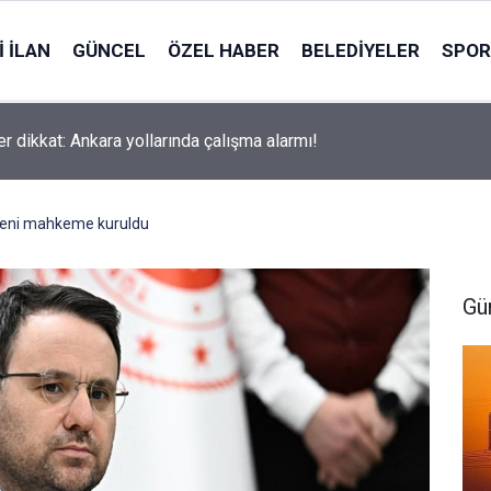
 İLAN
GÜNCEL
ÖZEL HABER
BELEDIYELER
SPOR
er dikkat: Ankara yollarında çalışma alarmı!
yeni mahkeme kuruldu
Gü