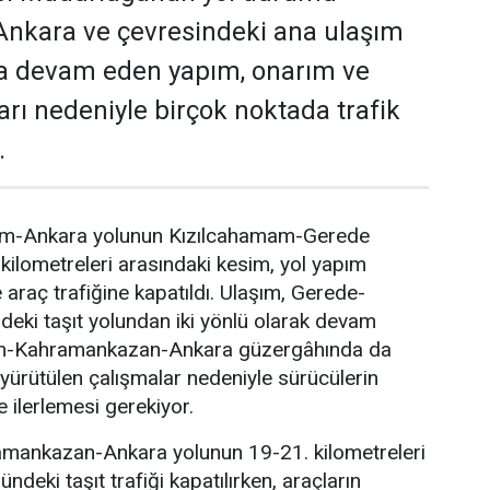
 Ankara ve çevresindeki ana ulaşım
a devam eden yapım, onarım ve
arı nedeniyle birçok noktada trafik
.
m-Ankara yolunun Kızılcahamam-Gerede
kilometreleri arasındaki kesim, yol yapım
 araç trafiğine kapatıldı. Ulaşım, Gerede-
eki taşıt yolundan iki yönlü olarak devam
am-Kahramankazan-Ankara güzergâhında da
 yürütülen çalışmalar nedeniyle sürücülerin
 ilerlemesi gerekiyor.
mankazan-Ankara yolunun 19-21. kilometreleri
deki taşıt trafiği kapatılırken, araçların