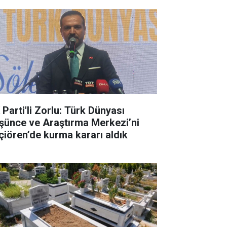
 Parti'li Zorlu: Türk Dünyası
şünce ve Araştırma Merkezi’ni
çiören’de kurma kararı aldık