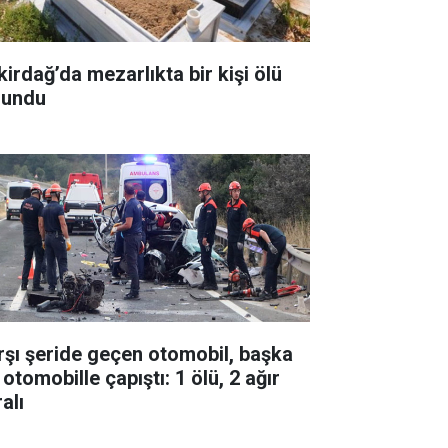
kirdağ’da mezarlıkta bir kişi ölü
lundu
rşı şeride geçen otomobil, başka
 otomobille çapıştı: 1 ölü, 2 ağır
alı