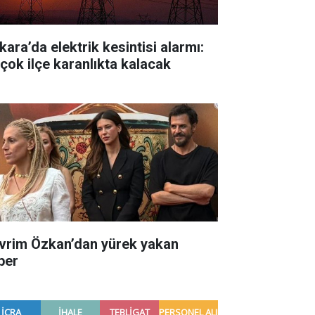
kara’da elektrik kesintisi alarmı:
rçok ilçe karanlıkta kalacak
vrim Özkan’dan yürek yakan
ber