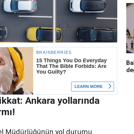
Ba
de
ikkat: Ankara yollarında
rmı!
nel Müdürlüğünün yol durumu