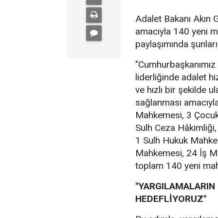
Adalet Bakanı Akın Gü
amacıyla 140 yeni m
paylaşımında şunları
"Cumhurbaşkanımız S
liderliğinde adalet h
ve hızlı bir şekilde
sağlanması amacıyla
Mahkemesi, 3 Çocuk
Sulh Ceza Hâkimliği,
1 Sulh Hukuk Mahkem
Mahkemesi, 24 İş M
toplam 140 yeni mah
"YARGILAMALARIN
HEDEFLİYORUZ"