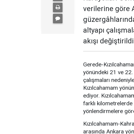
verilerine göre
güzergâhlarınd
altyapı çalışmal
akışı değiştirildi
Gerede-Kızılcahama
yönündeki 21 ve 22. 
çalışmaları nedeniyle
Kızılcahamam yönünd
ediyor. Kızılcaham
farklı kilometrelerde
yönlendirmelere göre
Kızılcahamam-Kahra
arasında Ankara yönün