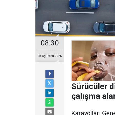
08:30
08 Ağustos 2026
Sürücüler d
çalışma ala
Karayolları Ge