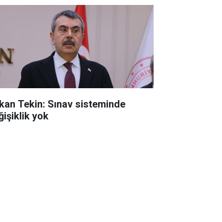
kan Tekin: Sınav sisteminde
ğişiklik yok