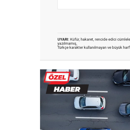
UYARI:
Küfür, hakaret, rencide edici cümleler 
yazılmamış,
Türkçe karakter kullanılmayan ve büyük har