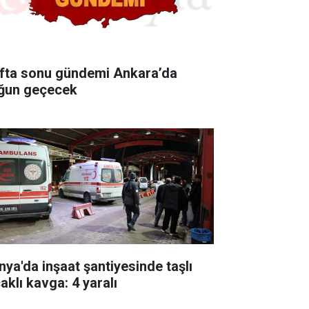
fta sonu gündemi Ankara’da
ğun geçecek
nya'da inşaat şantiyesinde taşlı
aklı kavga: 4 yaralı