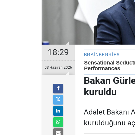
18:29
03 Haziran 2026
Bakan Gürl
kuruldu
Adalet Bakanı 
kurulduğunu açı