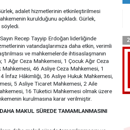
rlek, adalet hizmetlerinin etkinleştirilmesi
ahkemenin kurulduğunu açıkladı. Gürlek,
 söyledi.
ayın Recep Tayyip Erdoğan liderliğinde
izmetlerinin vatandaşlarımıza daha etkin, verimli
 ulaştırılması ve mahkemelerde ihtisaslaşmanın
; 1 Ağır Ceza Mahkemesi, 1 Çocuk Ağır Ceza
 Mahkemesi, 46 Asliye Ceza Mahkemesi, 1
 4 İnfaz Hâkimliği, 36 Asliye Hukuk Mahkemesi,
esi, 5 Asliye Ticaret Mahkemesi, 2 Aile
ahkemesi, 16 Tüketici Mahkemesi olmak üzere
kemenin kurulmasına karar verilmiştir.
 DAHA MAKUL SÜREDE TAMAMLANMASINI