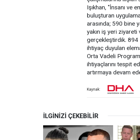
Işıkhan, "İnsanı ve e
buluşturan uygulama
arasında; 590 bine ya
yakın iş yeri ziyaret
gerçekleştirdik. 894 
ihtiyaç duyulan elema
Orta Vadeli Program
ihtiyaçlarını tespit 
artırmaya devam ede
Kaynak: