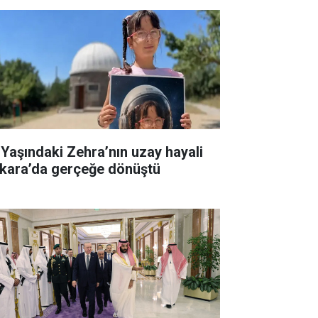
 Yaşındaki Zehra’nın uzay hayali
kara’da gerçeğe dönüştü