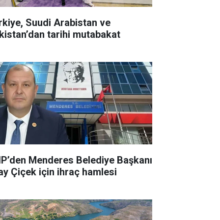
rkiye, Suudi Arabistan ve
kistan’dan tarihi mutabakat
P’den Menderes Belediye Başkanı
kay Çiçek için ihraç hamlesi