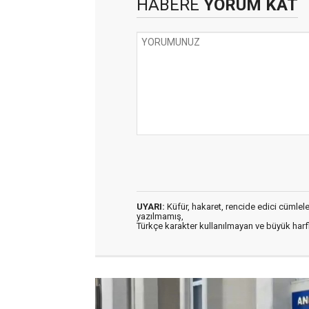
HABERE
YORUM KAT
UYARI:
Küfür, hakaret, rencide edici cümleler 
yazılmamış,
Türkçe karakter kullanılmayan ve büyük har