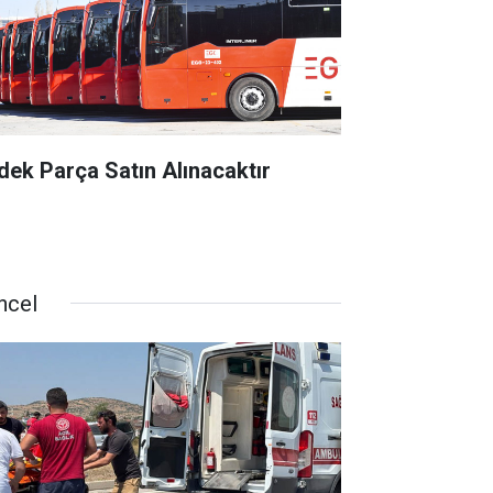
dek Parça Satın Alınacaktır
ncel