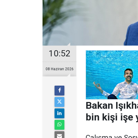
10:52
08 Haziran 2026
Bakan Işıkh
bin kişi işe 
Çalışma ve Sosy