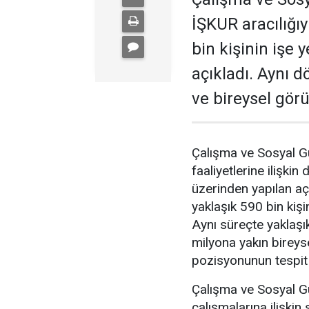
İŞKUR aracılığıy
bin kişinin işe y
açıkladı. Aynı d
ve bireysel görü
Çalışma ve Sosyal G
faaliyetlerine ilişk
üzerinden yapılan 
yaklaşık 590 bin kişin
Aynı süreçte yaklaşık 
milyona yakın bireys
pozisyonunun tespit e
Çalışma ve Sosyal G
çalışmalarına ilişki