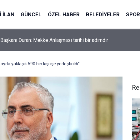
 İLAN
GÜNCEL
ÖZEL HABER
BELEDIYELER
SPOR
m Başkanı Duran: Mekke Anlaşması tarihi bir adımdır
ayda yaklaşık 590 bin kişi işe yerleştirildi”
Re