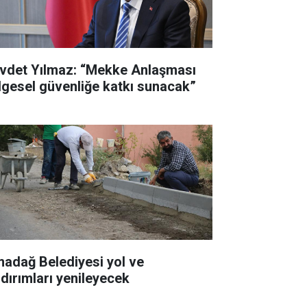
vdet Yılmaz: “Mekke Anlaşması
lgesel güvenliğe katkı sunacak”
madağ Belediyesi yol ve
ldırımları yenileyecek