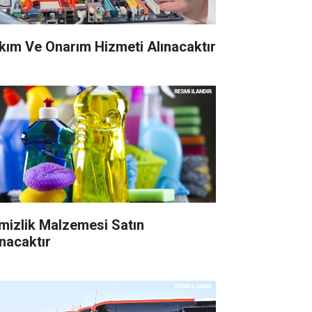
kım Ve Onarım Hizmeti Alınacaktır
mizlik Malzemesi Satın
ınacaktır