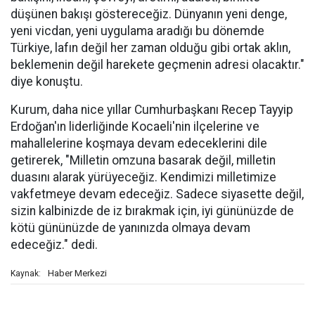
düşünen bakışı göstereceğiz. Dünyanın yeni denge,
yeni vicdan, yeni uygulama aradığı bu dönemde
Türkiye, lafın değil her zaman olduğu gibi ortak aklın,
beklemenin değil harekete geçmenin adresi olacaktır."
diye konuştu.
Kurum, daha nice yıllar Cumhurbaşkanı Recep Tayyip
Erdoğan'ın liderliğinde Kocaeli'nin ilçelerine ve
mahallelerine koşmaya devam edeceklerini dile
getirerek, "Milletin omzuna basarak değil, milletin
duasını alarak yürüyeceğiz. Kendimizi milletimize
vakfetmeye devam edeceğiz. Sadece siyasette değil,
sizin kalbinizde de iz bırakmak için, iyi gününüzde de
kötü gününüzde de yanınızda olmaya devam
edeceğiz." dedi.
Haber Merkezi
Kaynak: