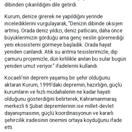
dibinden çıkarıldığını dile getirdi.
Kurum, denize girerek ne yapıldığını yerinde
incelediklerini vurgulayarak, "Denizin dibinde oksijen
artmış. Orada deniz yıldızı, deniz patlıcanı, daha önce
büyüklerimizin gördüğü ama genç neslin göremediği
yeni ekosistemi görmeye başladık. Orada hayat
yeniden canlandı. Atık su arıtma tesislerimizle, dip
çamuru projemizle, dün kirlilikle anılan bu sular bugün
yeniden umut veriyor." ifadelerini kullandı.
Kocaeli'nin deprem yaşamış bir şehir olduğunu
aktaran Kurum, 1999'daki depremin, hazırlığın, güçlü
kurumların ve hızlı müdahalenin ne kadar hayati
olduğunu gösterdiğini belirterek, Kahramanmaraş
merkezli 6 Şubat depremlerinin ise millet-devlet
dayanışmasının, güçlü koordinasyonun ve kararlı
şehircilik iradesinin önemini ortaya koyduğunu ifade
etti.