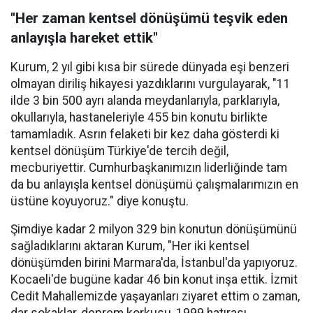
"Her zaman kentsel dönüşümü teşvik eden
anlayışla hareket ettik"
Kurum, 2 yıl gibi kısa bir sürede dünyada eşi benzeri
olmayan diriliş hikayesi yazdıklarını vurgulayarak, "11
ilde 3 bin 500 ayrı alanda meydanlarıyla, parklarıyla,
okullarıyla, hastaneleriyle 455 bin konutu birlikte
tamamladık. Asrın felaketi bir kez daha gösterdi ki
kentsel dönüşüm Türkiye'de tercih değil,
mecburiyettir. Cumhurbaşkanımızın liderliğinde tam
da bu anlayışla kentsel dönüşümü çalışmalarımızın en
üstüne koyuyoruz." diye konuştu.
Şimdiye kadar 2 milyon 329 bin konutun dönüşümünü
sağladıklarını aktaran Kurum, "Her iki kentsel
dönüşümden birini Marmara'da, İstanbul'da yapıyoruz.
Kocaeli'de bugüne kadar 46 bin konut inşa ettik. İzmit
Cedit Mahallemizde yaşayanları ziyaret ettim o zaman,