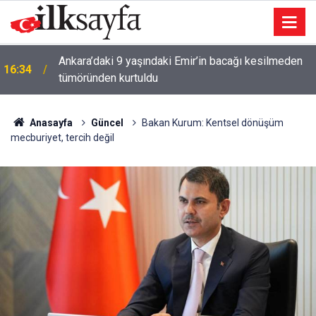
Ankara’daki 9 yaşındaki Emir’in bacağı kesilmeden
16:34
tümöründen kurtuldu
Anasayfa
Güncel
Bakan Kurum: Kentsel dönüşüm
mecburiyet, tercih değil