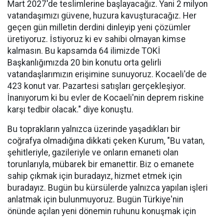
Mart 2027'de teslimlerine başlayacağız. Yani 2 milyon
vatandaşımızı güvene, huzura kavuşturacağız. Her
geçen gün milletin derdini dinleyip yeni çözümler
üretiyoruz. İstiyoruz ki ev sahibi olmayan kimse
kalmasın. Bu kapsamda 64 ilimizde TOKİ
Başkanlığımızda 20 bin konutu orta gelirli
vatandaşlarımızın erişimine sunuyoruz. Kocaeli'de de
423 konut var. Pazartesi satışları gerçekleşiyor.
İnanıyorum ki bu evler de Kocaeli'nin deprem riskine
karşı tedbir olacak." diye konuştu.
Bu toprakların yalnızca üzerinde yaşadıkları bir
coğrafya olmadığına dikkati çeken Kurum, "Bu vatan,
şehitleriyle, gazileriyle ve onların emaneti olan
torunlarıyla, mübarek bir emanettir. Biz o emanete
sahip çıkmak için buradayız, hizmet etmek için
buradayız. Bugün bu kürsülerde yalnızca yapılan işleri
anlatmak için bulunmuyoruz. Bugün Türkiye'nin
önünde açılan yeni dönemin ruhunu konuşmak için