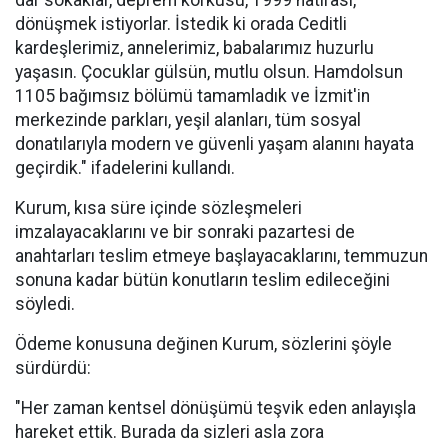
dar sokaklar, deprem korkusu, 1999 hatırası,
dönüşmek istiyorlar. İstedik ki orada Ceditli
kardeşlerimiz, annelerimiz, babalarımız huzurlu
yaşasın. Çocuklar gülsün, mutlu olsun. Hamdolsun
1105 bağımsız bölümü tamamladık ve İzmit'in
merkezinde parkları, yeşil alanları, tüm sosyal
donatılarıyla modern ve güvenli yaşam alanını hayata
geçirdik." ifadelerini kullandı.
Kurum, kısa süre içinde sözleşmeleri
imzalayacaklarını ve bir sonraki pazartesi de
anahtarları teslim etmeye başlayacaklarını, temmuzun
sonuna kadar bütün konutların teslim edileceğini
söyledi.
Ödeme konusuna değinen Kurum, sözlerini şöyle
sürdürdü:
"Her zaman kentsel dönüşümü teşvik eden anlayışla
hareket ettik. Burada da sizleri asla zora