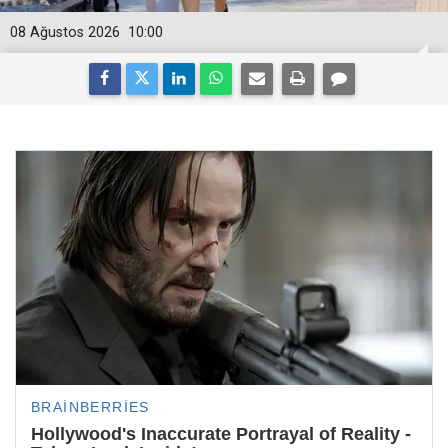
08 Ağustos 2026
10:00