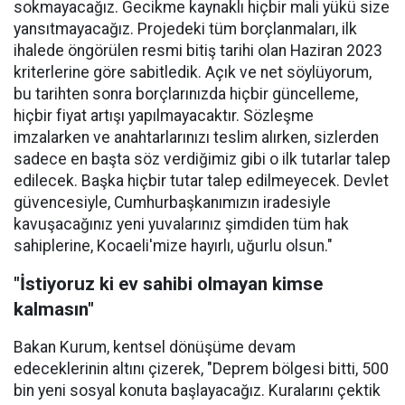
sokmayacağız. Gecikme kaynaklı hiçbir mali yükü size
yansıtmayacağız. Projedeki tüm borçlanmaları, ilk
ihalede öngörülen resmi bitiş tarihi olan Haziran 2023
kriterlerine göre sabitledik. Açık ve net söylüyorum,
bu tarihten sonra borçlarınızda hiçbir güncelleme,
hiçbir fiyat artışı yapılmayacaktır. Sözleşme
imzalarken ve anahtarlarınızı teslim alırken, sizlerden
sadece en başta söz verdiğimiz gibi o ilk tutarlar talep
edilecek. Başka hiçbir tutar talep edilmeyecek. Devlet
güvencesiyle, Cumhurbaşkanımızın iradesiyle
kavuşacağınız yeni yuvalarınız şimdiden tüm hak
sahiplerine, Kocaeli'mize hayırlı, uğurlu olsun."
"İstiyoruz ki ev sahibi olmayan kimse
kalmasın"
Bakan Kurum, kentsel dönüşüme devam
edeceklerinin altını çizerek, "Deprem bölgesi bitti, 500
bin yeni sosyal konuta başlayacağız. Kuralarını çektik