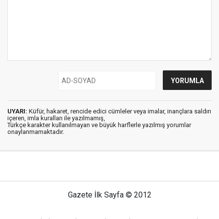
UYARI:
Küfür, hakaret, rencide edici cümleler veya imalar, inançlara saldırı
içeren, imla kuralları ile yazılmamış,
Türkçe karakter kullanılmayan ve büyük harflerle yazılmış yorumlar
onaylanmamaktadır.
Gazete İlk Sayfa © 2012