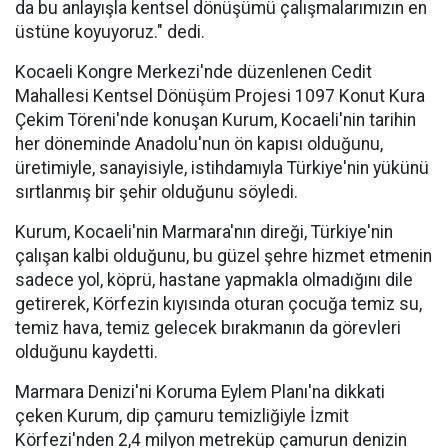
da bu anlayışla kentsel dönüşümü çalışmalarımızın en
üstüne koyuyoruz." dedi.
Kocaeli Kongre Merkezi'nde düzenlenen Cedit
Mahallesi Kentsel Dönüşüm Projesi 1097 Konut Kura
Çekim Töreni'nde konuşan Kurum, Kocaeli'nin tarihin
her döneminde Anadolu'nun ön kapısı olduğunu,
üretimiyle, sanayisiyle, istihdamıyla Türkiye'nin yükünü
sırtlanmış bir şehir olduğunu söyledi.
Kurum, Kocaeli'nin Marmara'nın direği, Türkiye'nin
çalışan kalbi olduğunu, bu güzel şehre hizmet etmenin
sadece yol, köprü, hastane yapmakla olmadığını dile
getirerek, Körfezin kıyısında oturan çocuğa temiz su,
temiz hava, temiz gelecek bırakmanın da görevleri
olduğunu kaydetti.
Marmara Denizi'ni Koruma Eylem Planı'na dikkati
çeken Kurum, dip çamuru temizliğiyle İzmit
Körfezi'nden 2,4 milyon metreküp çamurun denizin