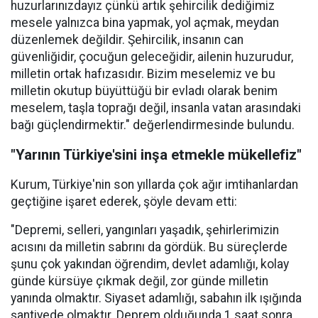
huzurlarınızdayız çünkü artık şehircilik dediğimiz
mesele yalnızca bina yapmak, yol açmak, meydan
düzenlemek değildir. Şehircilik, insanın can
güvenliğidir, çocuğun geleceğidir, ailenin huzurudur,
milletin ortak hafızasıdır. Bizim meselemiz ve bu
milletin okutup büyüttüğü bir evladı olarak benim
meselem, taşla toprağı değil, insanla vatan arasındaki
bağı güçlendirmektir." değerlendirmesinde bulundu.
"Yarının Türkiye'sini inşa etmekle mükellefiz"
Kurum, Türkiye'nin son yıllarda çok ağır imtihanlardan
geçtiğine işaret ederek, şöyle devam etti:
"Depremi, selleri, yangınları yaşadık, şehirlerimizin
acısını da milletin sabrını da gördük. Bu süreçlerde
şunu çok yakından öğrendim, devlet adamlığı, kolay
günde kürsüye çıkmak değil, zor günde milletin
yanında olmaktır. Siyaset adamlığı, sabahın ilk ışığında
şantiyede olmaktır. Deprem olduğunda 1 saat sonra