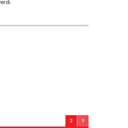
erdi.
3
9