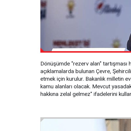
Dönüşümde "rezerv alan" tartışması h
açıklamalarda bulunan Çevre, Şehircili
etmek için kurulur. Bakanlık milletin 
kamu alanları olacak. Mevcut yasadaki
hakkına zelal gelmez" ifadelerini kulla