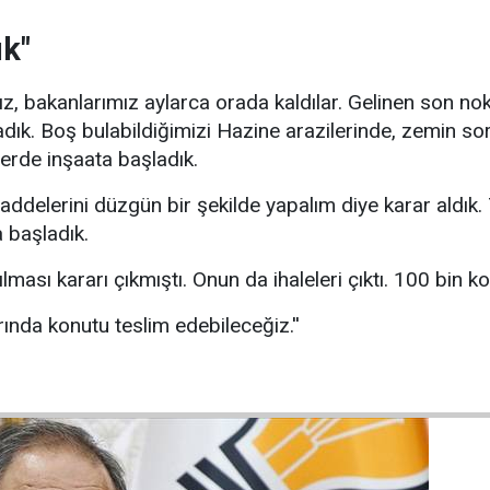
ık"
ız, bakanlarımız aylarca orada kaldılar. Gelinen son n
adık. Boş bulabildiğimizi Hazine arazilerinde, zemin s
lerde inşaata başladık.
addelerini düzgün bir şekilde yapalım diye karar aldık. 
 başladık.
lması kararı çıkmıştı. Onun da ihaleleri çıktı. 100 bin k
ında konutu teslim edebileceğiz.''