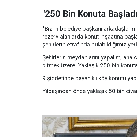
"250 Bin Konuta Başlad
''Bizim belediye başkanı arkadaşlarım
rezerv alanlarda konut inşaatına başl
şehirlerin etrafında bulabildiğimiz yer
Şehirlerin meydanlarını yapalım, ana c
bitmek üzere. Yaklaşık 250 bin konuta
9 şiddetinde dayanıklı köy konutu yapı
Yılbaşından önce yaklaşık 50 bin civar