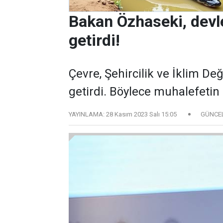
Bakan Özhaseki, devlet
getirdi!
Çevre, Şehircilik ve İklim D
getirdi. Böylece muhalefetin 
YAYINLAMA:
28 Kasım 2023 Salı 15:05
GÜNCE