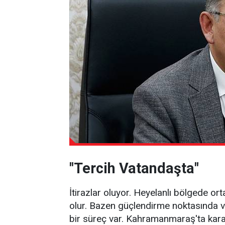
"Tercih Vatandaşta"
İtirazlar oluyor. Heyelanlı bölgede o
olur. Bazen güçlendirme noktasında v
bir süreç var. Kahramanmaraş'ta karar