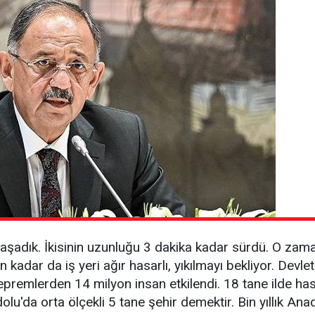
yaşadık. İkisinin uzunluğu 3 dakika kadar sürdü. O za
 kadar da iş yeri ağır hasarlı, yıkılmayı bekliyor. Devle
premlerden 14 milyon insan etkilendi. 18 tane ilde has
olu'da orta ölçekli 5 tane şehir demektir. Bin yıllık A