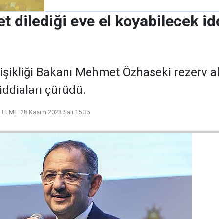
 dilediği eve el koyabilecek id
eğişikliği Bakanı Mehmet Özhaseki rezerv a
iddiaları çürüdü.
LLEME:
28 Kasım 2023 Salı 15:35