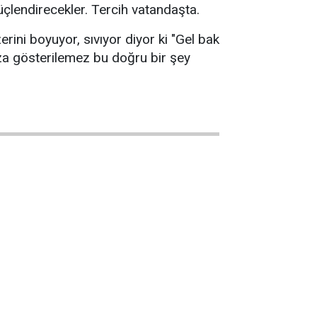
üçlendirecekler. Tercih vatandaşta.
rini boyuyor, sıvıyor diyor ki "Gel bak
 rıza gösterilemez bu doğru bir şey