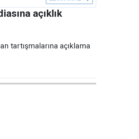
diasına açıklık
lan tartışmalarına açıklama