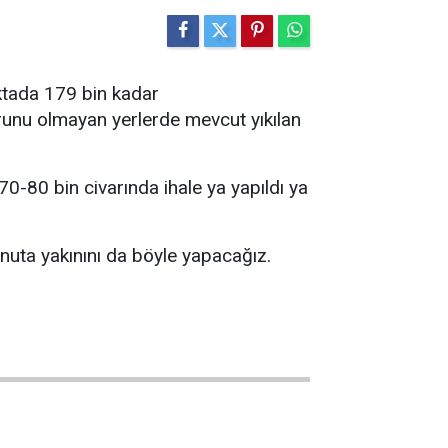
oktada 179 bin kadar
orunu olmayan yerlerde mevcut yıkılan
70-80 bin civarında ihale ya yapıldı ya
onuta yakınını da böyle yapacağız.