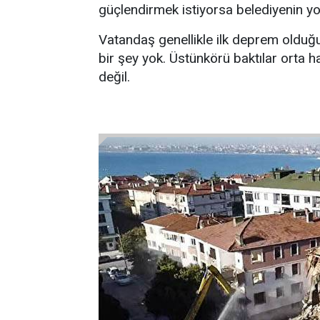
güçlendirmek istiyorsa belediyenin yol
Vatandaş genellikle ilk deprem olduğun
bir şey yok. Üstünkörü baktılar orta ha
değil.