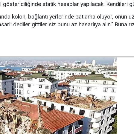
 göstericiliğinde statik hesaplar yapılacak. Kendileri g
da kolon, bağlantı yerlerinde patlama oluyor, onun üze
sarlı dediler gittiler siz bunu az hasarlıya alın." Buna