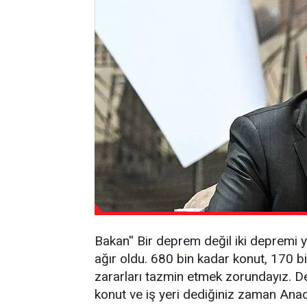
Bakan'' Bir deprem değil iki depremi 
ağır oldu. 680 bin kadar konut, 170 bin
zararları tazmin etmek zorundayız. De
konut ve iş yeri dediğiniz zaman Anad