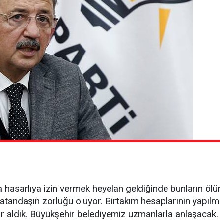
rta hasarlıya izin vermek heyelan geldiğinde bunların 
atandaşın zorluğu oluyor. Birtakım hesaplarının yapıl
 aldık. Büyükşehir belediyemiz uzmanlarla anlaşacak. 