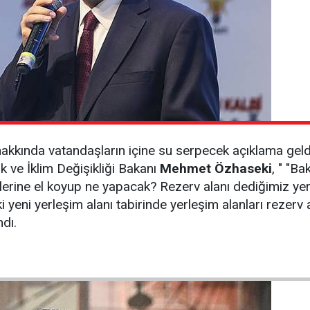
akkında vatandaşların içine su serpecek açıklama geldi
k ve İklim Değişikliği Bakanı
Mehmet Özhaseki
, " "Ba
evlerine el koyup ne yapacak? Rezerv alanı dediğimiz ye
 yeni yerleşim alanı tabirinde yerleşim alanları rezerv
ndı.