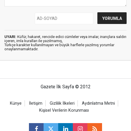
UYARI:
Küfür, hakaret, rencide edici cümleler veya imalar, inançlara saldırı
içeren, imla kuralları ile yazılmamış,
Türkçe karakter kullanılmayan ve büyük harflerle yazılmış yorumlar
onaylanmamaktadır.
Gazete İlk Sayfa © 2012
Künye
İletişim
Gizlilik İlkeleri
Aydınlatma Metni
Kişisel Verilerin Korunması