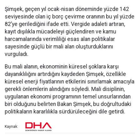
Şimşek, geçen yıl ocak-nisan döneminde yüzde 142
seviyesinde olan iç borç çevirme oranının bu yıl yüzde
82’ye gerilediğini ifade etti. Vergide adaleti artıran,
kayıt dışılıkla mücadeleyi güçlendiren ve kamu
harcamalarında verimliliği esas alan politikalar
sayesinde güçlü bir mali alan oluşturduklarını
vurguladı.
Bu mali alanın, ekonominin küresel şoklara karşı
dayanıklılığını artırdığını kaydeden Şimşek, özellikle
küresel enerji fiyatlarının etkilerini sınırlamak amacıyla
gerekli önlemlerin alındığını söyledi. Mali disiplinin,
uygulanan ekonomi programının temel unsurlarından
biri olduğunu belirten Bakan Şimşek, bu doğrultudaki
politikaların kararlılıkla sürdürüleceğini dile getirdi.
Kaynak: