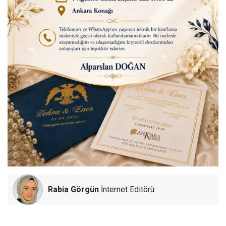
Rabia Görgün
İnternet Editörü