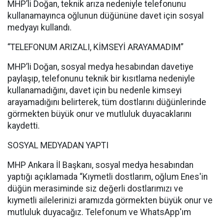
MHP’li Doğan, teknik arıza nedeniyle telefonunu
kullanamayınca oğlunun düğününe davet için sosyal
medyayı kullandı.
“TELEFONUM ARIZALI, KİMSEYİ ARAYAMADIM”
MHP’li Doğan, sosyal medya hesabından davetiye
paylaşıp, telefonunu teknik bir kısıtlama nedeniyle
kullanamadığını, davet için bu nedenle kimseyi
arayamadığını belirterek, tüm dostlarını düğünlerinde
görmekten büyük onur ve mutluluk duyacaklarını
kaydetti.
SOSYAL MEDYADAN YAPTI
MHP Ankara İl Başkanı, sosyal medya hesabından
yaptığı açıklamada “Kıymetli dostlarım, oğlum Enes'in
düğün merasiminde siz değerli dostlarımızı ve
kıymetli ailelerinizi aramızda görmekten büyük onur ve
mutluluk duyacağız. Telefonum ve WhatsApp'ım