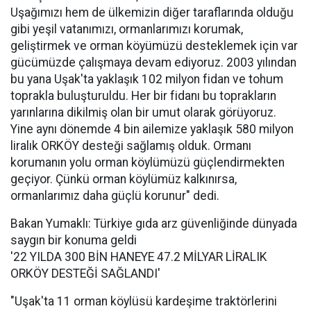
Uşağımızı hem de ülkemizin diğer taraflarında olduğu
gibi yeşil vatanımızı, ormanlarımızı korumak,
geliştirmek ve orman köyümüzü desteklemek için var
gücümüzde çalışmaya devam ediyoruz. 2003 yılından
bu yana Uşak'ta yaklaşık 102 milyon fidan ve tohum
toprakla buluşturuldu. Her bir fidanı bu toprakların
yarınlarına dikilmiş olan bir umut olarak görüyoruz.
Yine aynı dönemde 4 bin ailemize yaklaşık 580 milyon
liralık ORKÖY desteği sağlamış olduk. Ormanı
korumanın yolu orman köylümüzü güçlendirmekten
geçiyor. Çünkü orman köylümüz kalkınırsa,
ormanlarımız daha güçlü korunur" dedi.
Bakan Yumaklı: Türkiye gıda arz güvenliğinde dünyada
saygın bir konuma geldi
'22 YILDA 300 BİN HANEYE 47.2 MİLYAR LİRALIK
ORKÖY DESTEĞİ SAĞLANDI'
"Uşak'ta 11 orman köylüsü kardeşime traktörlerini