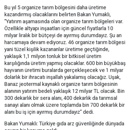
Bu yıl 5 organize tarım bölgesini daha üretime
kazandırmış olacaklarını belirten Bakan Yumaklı,
"Yatırım aşamasında olan organize tarım bölgeleri var.
Özellikle altyapı inşaatları için güncel fiyatlarla 10
milyar liralık bir bütçeyi de ayırmış durumdayız. Şu an
harcamaya devam ediyoruz. 46 organize tarım bölgesi
yani tüzel kişilik kazananlar üretime geçtiğinde,
yaklaşık 1,1 milyon tonluk bir bitkisel üretim
karşılığında üretim yapmış olacaklar. 600 bin büyükbaş
hayvanın üretimi buralarda gerçekleşecek ve 1 milyar
dolarlık bir ihracatı inşallah yakalamış olacağız. Uşak,
Banaz jeotermal kaynaklı organize tarım bölgesinin
alanının yatırım bedeli yaklaşık 12 milyar TL olacak. Bin
300 dekarlık bir sera alanı, 400 dekarlık da tarımsal
sanayi alanı olmak üzere toplamda bin 700 dekarlık bir
alanı bu iş için ayırmış durumdayız" dedi.
Bakan Yumaklı: Türkiye gıda arz güvenliğinde dünyada