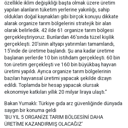
özellikle iklim değişikliği başta olmak üzere üretim
yapılan alanların tüketim yerlerine yakınlığı, sahip
oldukları doğal kaynakları gibi birçok konuyu dikkate
alarak organize tarım bölgelerini stratejik bir alan
olarak belirledik. 42 ilde 61 organize tarım bölgesi
gerçekleştiriyoruz. Bunlardan 46'sında tüzel kişilik
gerçekleşti. 20'sinin altyapı yatırımları tamamlandı,
15'inde de üretime başlandı. Şu ana kadar üretime
başlanan yerlerde 10 bin istihdam gerçekleşti. 60 bin
ton üretim gerçekleşti ve 160 bin büyükbaş hayvan
üretimi yapıldı. Ayrıca organize tarım bölgelerinin
bazıları hayvansal üretimi yapacak şekilde dizayn
edildi. Toplamda bir hesap yapacak olursak
ekonomiye katkıları yıllık 20 milyar liraya ulaştı.”
Bakan Yumaklı: Türkiye gıda arz güvenliğinde dünyada
saygın bir konuma geldi
'BU YIL 5 ORGANİZE TARIM BÖLGESİNİ DAHA
ÜRETİME KAZANDIRMIŞ OLACAĞIZ’