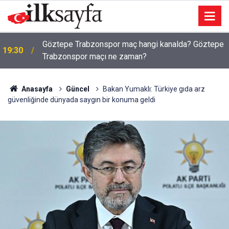
Otomobille elektrikli bisiklet çarpıştı: 1 kişi ağır
19:21
yaralandı
Anasayfa
Güncel
Bakan Yumaklı: Türkiye gıda arz
güvenliğinde dünyada saygın bir konuma geldi