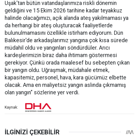
Uşak'tan bütün vatandaşlarımıza riskli dönemin
geldiğini ve 15 Ekim 2026 tarihine kadar teyakkuz
halinde olacağımızı, açık alanda ateş yakılmaması ya
da herhangi bir ateş oluşturacak faaliyetlerde
bulunulmamasını özellikle istirham ediyorum. Dün
Balıkesir'de arkadaşlarımız yangına çok kısa sürede
müdahil oldu ve yangınları söndürdüler. Arıcı
kardeşlerimizin biraz daha ihtimam göstermesi
gerekiyor. Çünkü orada maalesef bu sebepten çıkan
bir yangın oldu. Uğraşmak, müdahale etmek,
kapasitemiz, personel, hava, kara gücümüz elbette
olacak. Ama en maliyetsiz yangın aslında çıkmamış
olan yangın" sözlerine yer verdi.
Kaynak: