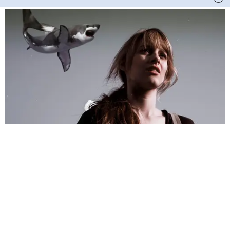
HABERE
YORUM KAT