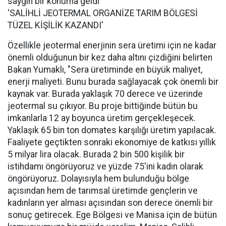
saygın bir konuma geldi
'SALİHLİ JEOTERMAL ORGANİZE TARIM BÖLGESİ
TÜZEL KİŞİLİK KAZANDI'
Özellikle jeotermal enerjinin sera üretimi için ne kadar
önemli olduğunun bir kez daha altını çizdiğini belirten
Bakan Yumaklı, "Sera üretiminde en büyük maliyet,
enerji maliyeti. Bunu burada sağlayacak çok önemli bir
kaynak var. Burada yaklaşık 70 derece ve üzerinde
jeotermal su çıkıyor. Bu proje bittiğinde bütün bu
imkanlarla 12 ay boyunca üretim gerçekleşecek.
Yaklaşık 65 bin ton domates karşılığı üretim yapılacak.
Faaliyete geçtikten sonraki ekonomiye de katkısı yıllık
5 milyar lira olacak. Burada 2 bin 500 kişilik bir
istihdamı öngörüyoruz ve yüzde 75'ini kadın olarak
öngörüyoruz. Dolayısıyla hem bulunduğu bölge
açısından hem de tarımsal üretimde gençlerin ve
kadınların yer alması açısından son derece önemli bir
sonuç getirecek. Ege Bölgesi ve Manisa için de bütün