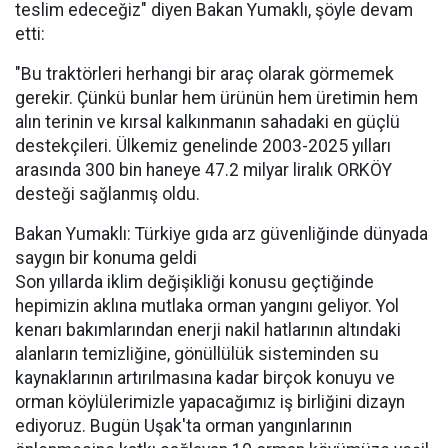
teslim edeceğiz" diyen Bakan Yumaklı, şöyle devam
etti:
"Bu traktörleri herhangi bir araç olarak görmemek
gerekir. Çünkü bunlar hem ürünün hem üretimin hem
alın terinin ve kırsal kalkınmanın sahadaki en güçlü
destekçileri. Ülkemiz genelinde 2003-2025 yılları
arasında 300 bin haneye 47.2 milyar liralık ORKÖY
desteği sağlanmış oldu.
Bakan Yumaklı: Türkiye gıda arz güvenliğinde dünyada
saygın bir konuma geldi
Son yıllarda iklim değişikliği konusu geçtiğinde
hepimizin aklına mutlaka orman yangını geliyor. Yol
kenarı bakımlarından enerji nakil hatlarının altındaki
alanların temizliğine, gönüllülük sisteminden su
kaynaklarının artırılmasına kadar birçok konuyu ve
orman köylülerimizle yapacağımız iş birliğini dizayn
ediyoruz. Bugün Uşak'ta orman yangınlarının