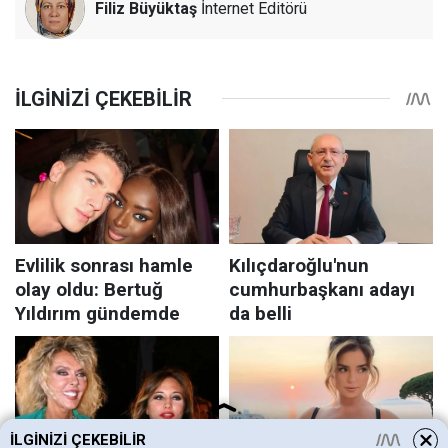
Filiz Büyüktaş
İnternet Editörü
İLGINIZI ÇEKEBILIR