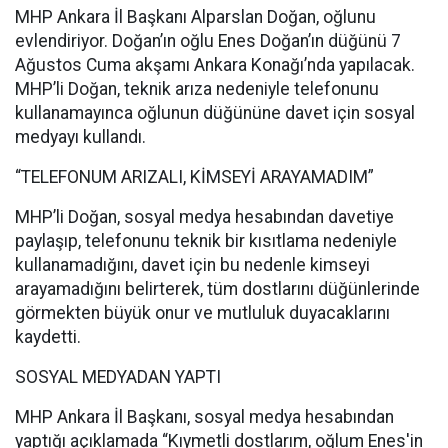
MHP Ankara İl Başkanı Alparslan Doğan, oğlunu
evlendiriyor. Doğan’ın oğlu Enes Doğan’ın düğünü 7
Ağustos Cuma akşamı Ankara Konağı’nda yapılacak.
MHP’li Doğan, teknik arıza nedeniyle telefonunu
kullanamayınca oğlunun düğününe davet için sosyal
medyayı kullandı.
“TELEFONUM ARIZALI, KİMSEYİ ARAYAMADIM”
MHP’li Doğan, sosyal medya hesabından davetiye
paylaşıp, telefonunu teknik bir kısıtlama nedeniyle
kullanamadığını, davet için bu nedenle kimseyi
arayamadığını belirterek, tüm dostlarını düğünlerinde
görmekten büyük onur ve mutluluk duyacaklarını
kaydetti.
SOSYAL MEDYADAN YAPTI
MHP Ankara İl Başkanı, sosyal medya hesabından
yaptığı açıklamada “Kıymetli dostlarım, oğlum Enes'in