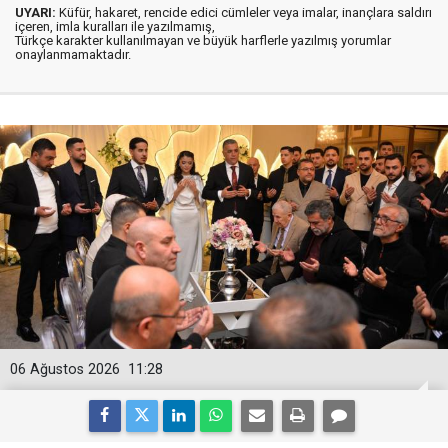
UYARI:
Küfür, hakaret, rencide edici cümleler veya imalar, inançlara saldırı
içeren, imla kuralları ile yazılmamış,
Türkçe karakter kullanılmayan ve büyük harflerle yazılmış yorumlar
onaylanmamaktadır.
06 Ağustos 2026
11:28