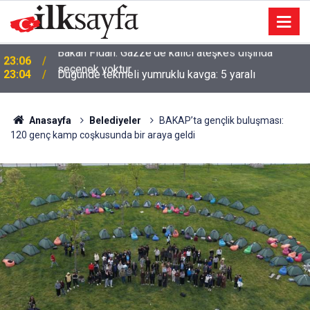
23:04
Düğünde tekmeli yumruklu kavga: 5 yaralı
Anasayfa
Belediyeler
BAKAP’ta gençlik buluşması:
120 genç kamp coşkusunda bir araya geldi