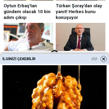
İLGINIZI ÇEKEBILIR
HABERE
YORUM KAT