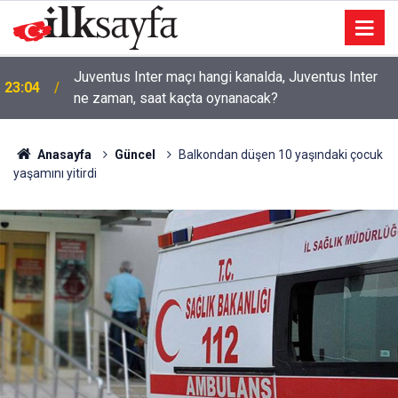
22:14
Tekirdağ’da mezarlıkta bir kişi ölü bulundu
Anasayfa
Güncel
Balkondan düşen 10 yaşındaki çocuk
yaşamını yitirdi