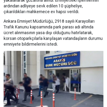
yakalanarak gözaltına alındı. Emniyetteki işlemlerinin
ardından adliyeye sevk edilen 10 şüpheliye,
çıkarıldıkları mahkemece ev hapsi verildi.
Ankara Emniyet Müdürlüğü, 2918 sayılı Karayolları
Trafik Kanunu kapsamında park parası adı altında
ücret alınmasının yasa dışı olduğunu hatırlatarak,
korsan otoparkçılarla karşılaşan vatandaşların durumu
emniyete bildirmelerini istedi.