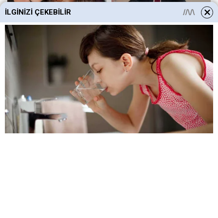
İLGINIZI ÇEKEBILIR
HABERE
YORUM KAT