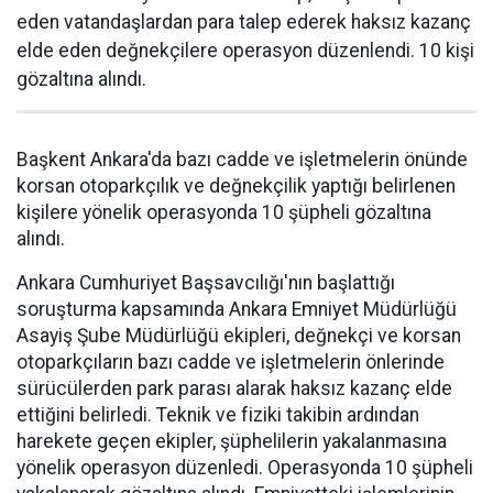
eden vatandaşlardan para talep ederek haksız kazanç
elde eden değnekçilere operasyon düzenlendi. 10 kişi
gözaltına alındı.
Başkent Ankara'da bazı cadde ve işletmelerin önünde
korsan otoparkçılık ve değnekçilik yaptığı belirlenen
kişilere yönelik operasyonda 10 şüpheli gözaltına
alındı.
Ankara Cumhuriyet Başsavcılığı'nın başlattığı
soruşturma kapsamında Ankara Emniyet Müdürlüğü
Asayiş Şube Müdürlüğü ekipleri, değnekçi ve korsan
otoparkçıların bazı cadde ve işletmelerin önlerinde
sürücülerden park parası alarak haksız kazanç elde
ettiğini belirledi. Teknik ve fiziki takibin ardından
harekete geçen ekipler, şüphelilerin yakalanmasına
yönelik operasyon düzenledi. Operasyonda 10 şüpheli