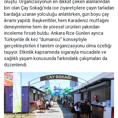
oluştu. Organizasyonun en dikkat çeken alanlarından
biri olan Çay Sokağı’nda ise ziyaretçilere çayın tarladan
bardağa uzanan yolculuğu anlatılırken, gün boyu çay
ikramı yapıldı. Başkentliler, hem Karadeniz mutfağını
deneyimleme hem de yöresel ürünleri yakından
inceleme fırsatı buldu. Ankara Rize Günleri ayrıca
Türkiye’de ilk kez “dumansız” konseptiyle
gerçekleştirilen il tanıtım organizasyonu olma özelliği
taşıyor. Etkinlik kapsamında sigarayla mücadele ve
sağlıklı yaşam konusunda farkındalık çalışmaları da
düzenlendi.