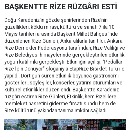
BAŞKENTTE RİZE RÜZGÂRI ESTİ
Doğu Karadeniz’in gözde şehirlerinden Rize’nin
güzellikleri, köklü mirası, kültürü ve sanatı 7 ila 10
Mayıs tarihleri arasında Başkent Millet Bahçesi’nde
düzenlenen Rize Günleri, Ankaralılarla tanıtıldı. Ankara
Rize Dernekler Federasyonu tarafından, Rize Valiliği ve
Rize Belediyesi himayelerinde gerçekleştirilen etkinlik
yoğun katılımla gerçekleşti. Etkinliğin açılışı, “Pedallar
Rize İçin Dönüyor” sloganıyla EtapRize Bisiklet Turu ile
yapıldı. Dört gün süren etkinlik boyunca gastronomi
gösterileri, söyleşiler, konserler, yatırım oturumları ve
kültürel etkinlikler düzenlendi. Başkentte Karadeniz
rüzgârı estiren Rize Günleri, Etkinlik, hem Rizelilere
memleket hasretini giderme fırsatı sundu hem de
Rize kültürünü yakından tanıma imkânı sağladı.