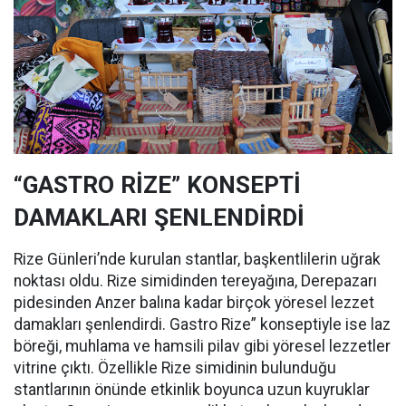
“GASTRO RİZE” KONSEPTİ
DAMAKLARI ŞENLENDİRDİ
Rize Günleri’nde kurulan stantlar, başkentlilerin uğrak
noktası oldu. Rize simidinden tereyağına, Derepazarı
pidesinden Anzer balına kadar birçok yöresel lezzet
damakları şenlendirdi. Gastro Rize” konseptiyle ise laz
böreği, muhlama ve hamsili pilav gibi yöresel lezzetler
vitrine çıktı. Özellikle Rize simidinin bulunduğu
stantlarının önünde etkinlik boyunca uzun kuyruklar