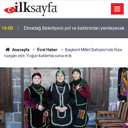
16:00
Elmadağ Belediyesi yol ve kaldırımları yenileyecek
Anasayfa
Özel Haber
Başkent Millet Bahçesi’nde Rize
rüzgârı esti: Yoğun katılımla sona erdi