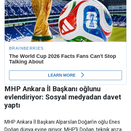
MHP Ankara İl Başkanı oğlunu
evlendiriyor: Sosyal medyadan davet
yaptı
MHP Ankara İl Başkanı Alparslan Doğan’ın oğlu Enes
Doğan dünya evine giriyor. MHP’li Doğan, teknik arıza