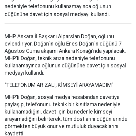
nedeniyle telefonunu kullanamayınca oğlunun
düğününe davet için sosyal medyayı kullandı.
MHP Ankara İl Başkanı Alparslan Doğan, oğlunu
evlendiriyor. Doğan’ın oğlu Enes Doğan’ın düğünü 7
Ağustos Cuma akşamı Ankara Konağı’nda yapılacak.
MHP’li Doğan, teknik arıza nedeniyle telefonunu
kullanamayınca oğlunun düğününe davet için sosyal
medyayı kullandı.
“TELEFONUM ARIZALI, KİMSEYİ ARAYAMADIM”
MHP’li Doğan, sosyal medya hesabından davetiye
paylaşıp, telefonunu teknik bir kısıtlama nedeniyle
kullanamadığını, davet için bu nedenle kimseyi
arayamadığını belirterek, tüm dostlarını düğünlerinde
görmekten büyük onur ve mutluluk duyacaklarını
kaydetti.