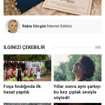
Rabia Görgün
İnternet Editörü