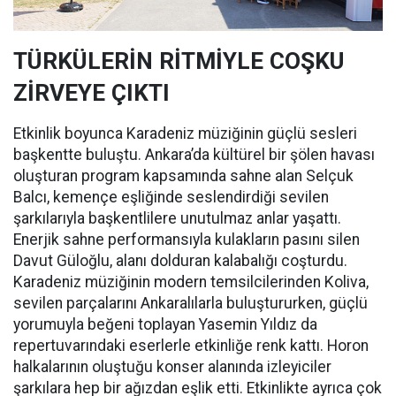
TÜRKÜLERİN RİTMİYLE COŞKU
ZİRVEYE ÇIKTI
Etkinlik boyunca Karadeniz müziğinin güçlü sesleri
başkentte buluştu. Ankara’da kültürel bir şölen havası
oluşturan program kapsamında sahne alan Selçuk
Balcı, kemençe eşliğinde seslendirdiği sevilen
şarkılarıyla başkentlilere unutulmaz anlar yaşattı.
Enerjik sahne performansıyla kulakların pasını silen
Davut Güloğlu, alanı dolduran kalabalığı coşturdu.
Karadeniz müziğinin modern temsilcilerinden Koliva,
sevilen parçalarını Ankaralılarla buluştururken, güçlü
yorumuyla beğeni toplayan Yasemin Yıldız da
repertuvarındaki eserlerle etkinliğe renk kattı. Horon
halkalarının oluştuğu konser alanında izleyiciler
şarkılara hep bir ağızdan eşlik etti. Etkinlikte ayrıca çok