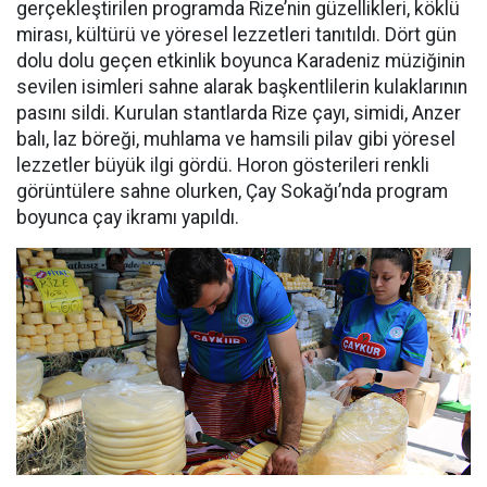
gerçekleştirilen programda Rize’nin güzellikleri, köklü
mirası, kültürü ve yöresel lezzetleri tanıtıldı. Dört gün
dolu dolu geçen etkinlik boyunca Karadeniz müziğinin
sevilen isimleri sahne alarak başkentlilerin kulaklarının
pasını sildi. Kurulan stantlarda Rize çayı, simidi, Anzer
balı, laz böreği, muhlama ve hamsili pilav gibi yöresel
lezzetler büyük ilgi gördü. Horon gösterileri renkli
görüntülere sahne olurken, Çay Sokağı’nda program
boyunca çay ikramı yapıldı.