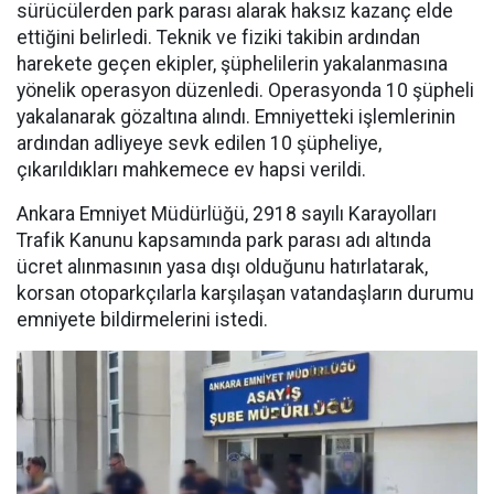
sürücülerden park parası alarak haksız kazanç elde
ettiğini belirledi. Teknik ve fiziki takibin ardından
harekete geçen ekipler, şüphelilerin yakalanmasına
yönelik operasyon düzenledi. Operasyonda 10 şüpheli
yakalanarak gözaltına alındı. Emniyetteki işlemlerinin
ardından adliyeye sevk edilen 10 şüpheliye,
çıkarıldıkları mahkemece ev hapsi verildi.
Ankara Emniyet Müdürlüğü, 2918 sayılı Karayolları
Trafik Kanunu kapsamında park parası adı altında
ücret alınmasının yasa dışı olduğunu hatırlatarak,
korsan otoparkçılarla karşılaşan vatandaşların durumu
emniyete bildirmelerini istedi.