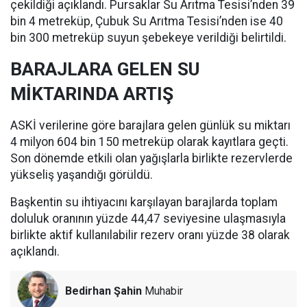
çekildiği açıklandı. Pursaklar Su Arıtma Tesisi’nden 39
bin 4 metreküp, Çubuk Su Arıtma Tesisi’nden ise 40
bin 300 metreküp suyun şebekeye verildiği belirtildi.
BARAJLARA GELEN SU
MİKTARINDA ARTIŞ
ASKİ verilerine göre barajlara gelen günlük su miktarı
4 milyon 604 bin 150 metreküp olarak kayıtlara geçti.
Son dönemde etkili olan yağışlarla birlikte rezervlerde
yükseliş yaşandığı görüldü.
Başkentin su ihtiyacını karşılayan barajlarda toplam
doluluk oranının yüzde 44,47 seviyesine ulaşmasıyla
birlikte aktif kullanılabilir rezerv oranı yüzde 38 olarak
açıklandı.
Bedirhan Şahin
Muhabir