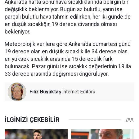
Ankara’da hafta sonu hava sıcaklıklarında belirgin bir
değişiklik beklenmiyor. Bugün az bulutlu, yarın ise
parçalı bulutlu hava tahmin edilirken, her iki günde de
en düşük sıcaklığın 19 derece civarında olması
bekleniyor.
Meteorolojik verilere göre Ankara’da cumartesi günü
19 derece olan en düşük sıcaklık ile 34 derece olan
en yüksek sıcaklık arasında 15 derecelik fark
bulunacak. Pazar günü ise sıcaklık değerlerinin 19 ila
33 derece arasında değişmesi öngörülüyor.
Filiz Büyüktaş
İnternet Editörü