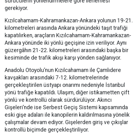
sürücülerin yönlendirmelere göre ilerlemesi
gerekiyor.
Kızılcahamam-Kahramankazan-Ankara yolunun 19-21.
kilometreleri arasında Ankara yönündeki taşıt trafiği
kapatılırken, araçların Kızılcahamam-Kahramankazan-
Ankara yönünde iki yönlü geçişine izin veriliyor. Aynı
güzergâhın 21-22. kilometreleri arasındaki başka bir
kesiminde de trafik akışı karşı yönden sağlanıyor.
Anadolu Otoyolu’nun Kızılcahamam ile Çamlıdere
kavşakları arasındaki 7-12. kilometrelerinde
gerçekleştirilen üstyapı onarımı nedeniyle İstanbul
yönü trafiğe kapatıldı. Ulaşım, diğer istikametten çift
yönlü ve kontrollü olarak sürdürülüyor. Akıncı
Gişeleri’nde ise Serbest Geçiş Sistemi kapsamında
eski gişe adaları ile kanopilerin kaldırılmasına yönelik
çalışmalar devam ediyor. Gişelerden giriş ve çıkışlar
kontrollü biçimde gerçekleştiriliyor.