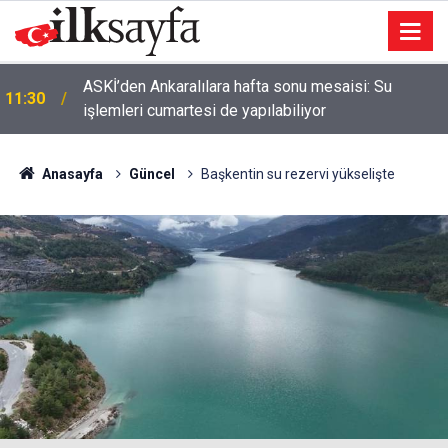
ASKİ’den Ankaralılara hafta sonu mesaisi: Su
11:30
işlemleri cumartesi de yapılabiliyor
Anasayfa
Güncel
Başkentin su rezervi yükselişte