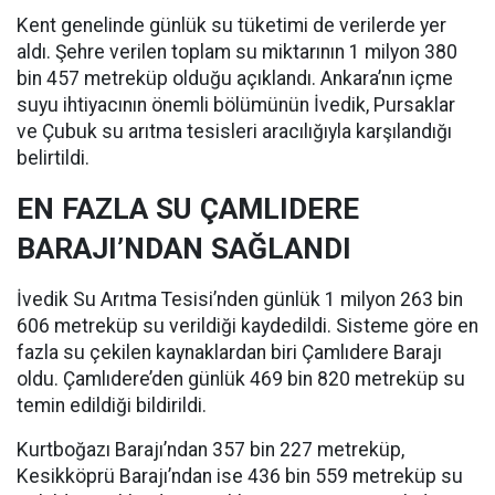
Kent genelinde günlük su tüketimi de verilerde yer
aldı. Şehre verilen toplam su miktarının 1 milyon 380
bin 457 metreküp olduğu açıklandı. Ankara’nın içme
suyu ihtiyacının önemli bölümünün İvedik, Pursaklar
ve Çubuk su arıtma tesisleri aracılığıyla karşılandığı
belirtildi.
EN FAZLA SU ÇAMLIDERE
BARAJI’NDAN SAĞLANDI
İvedik Su Arıtma Tesisi’nden günlük 1 milyon 263 bin
606 metreküp su verildiği kaydedildi. Sisteme göre en
fazla su çekilen kaynaklardan biri Çamlıdere Barajı
oldu. Çamlıdere’den günlük 469 bin 820 metreküp su
temin edildiği bildirildi.
Kurtboğazı Barajı’ndan 357 bin 227 metreküp,
Kesikköprü Barajı’ndan ise 436 bin 559 metreküp su