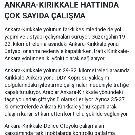
ANKARA-KIRIKKALE HATTINDA
ÇOK SAYIDA ÇALIŞMA
Ankara-Kırıkkale yolunun farklı kesimlerinde de yol
yapım ve üstyapı çalışmaları sürüyor. Güzergâhın 19-
22. kilometreleri arasındaki Ankara-Kırıkkale yönü
üstyapı onarımı nedeniyle kapatılırken, trafik Kırıkkale-
Ankara yönünden iki yönlü olarak sağlanıyor.
Ankara-Kırıkkale yolunun 29-32. kilometreleri arasında
Kırıkkale-Ankara yönü, DDY Köprüsü yaklaşım
dolgularındaki iyileştirme çalışmaları nedeniyle trafiğe
kapalı tutuluyor. Araçlar Ankara-Kırıkkale yönündeki
taşıt yolundan çift yönlü olarak ilerliyor. Ayrıca 35-37.
kilometrelerde Ankara-Kırıkkale yönü kapatılarak
ulaşım karşı istikametten kontrollü şekilde sağlanıyor.
Ankara-Kırıkkale-Delice Otoyolu çalışmaları
kapsamında farklı noktalarda kontrollü patlatma