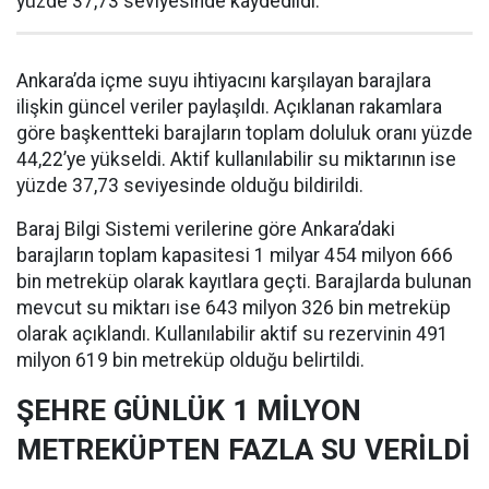
yüzde 37,73 seviyesinde kaydedildi.
Ankara’da içme suyu ihtiyacını karşılayan barajlara
ilişkin güncel veriler paylaşıldı. Açıklanan rakamlara
göre başkentteki barajların toplam doluluk oranı yüzde
44,22’ye yükseldi. Aktif kullanılabilir su miktarının ise
yüzde 37,73 seviyesinde olduğu bildirildi.
Baraj Bilgi Sistemi verilerine göre Ankara’daki
barajların toplam kapasitesi 1 milyar 454 milyon 666
bin metreküp olarak kayıtlara geçti. Barajlarda bulunan
mevcut su miktarı ise 643 milyon 326 bin metreküp
olarak açıklandı. Kullanılabilir aktif su rezervinin 491
milyon 619 bin metreküp olduğu belirtildi.
ŞEHRE GÜNLÜK 1 MİLYON
METREKÜPTEN FAZLA SU VERİLDİ