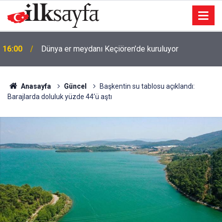
16:00
Dünya er meydanı Keçiören’de kuruluyor
Anasayfa
Güncel
Başkentin su tablosu açıklandı:
Barajlarda doluluk yüzde 44’ü aştı