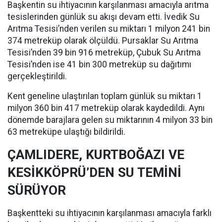
Başkentin su ihtiyacının karşılanması amacıyla arıtma
tesislerinden günlük su akışı devam etti. İvedik Su
Arıtma Tesisi’nden verilen su miktarı 1 milyon 241 bin
374 metreküp olarak ölçüldü. Pursaklar Su Arıtma
Tesisi’nden 39 bin 916 metreküp, Çubuk Su Arıtma
Tesisi’nden ise 41 bin 300 metreküp su dağıtımı
gerçekleştirildi.
Kent geneline ulaştırılan toplam günlük su miktarı 1
milyon 360 bin 417 metreküp olarak kaydedildi. Aynı
dönemde barajlara gelen su miktarının 4 milyon 33 bin
63 metreküpe ulaştığı bildirildi.
ÇAMLIDERE, KURTBOĞAZI VE
KESİKKÖPRÜ’DEN SU TEMİNİ
SÜRÜYOR
Başkentteki su ihtiyacının karşılanması amacıyla farklı