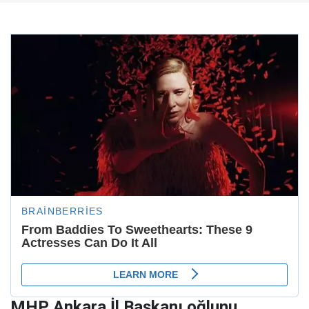
MHP Ankara İl Başkanı oğlunu