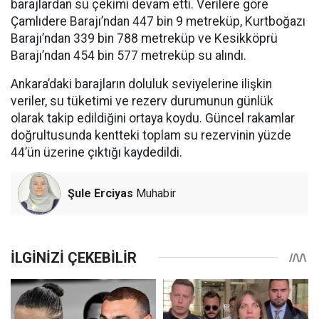
barajlardan su çekimi devam etti. Verilere göre
Çamlıdere Barajı’ndan 447 bin 9 metreküp, Kurtboğazı
Barajı’ndan 339 bin 788 metreküp ve Kesikköprü
Barajı’ndan 454 bin 577 metreküp su alındı.
Ankara’daki barajların doluluk seviyelerine ilişkin
veriler, su tüketimi ve rezerv durumunun günlük
olarak takip edildiğini ortaya koydu. Güncel rakamlar
doğrultusunda kentteki toplam su rezervinin yüzde
44’ün üzerine çıktığı kaydedildi.
Şule Erciyas
Muhabir