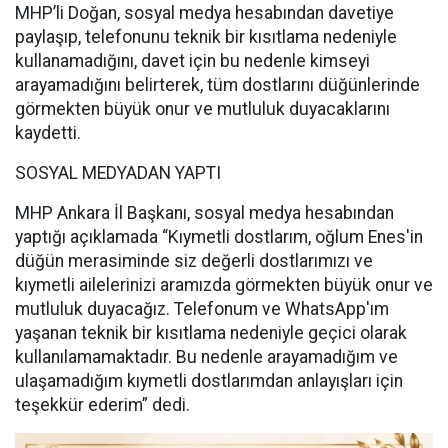
MHP’li Doğan, sosyal medya hesabından davetiye
paylaşıp, telefonunu teknik bir kısıtlama nedeniyle
kullanamadığını, davet için bu nedenle kimseyi
arayamadığını belirterek, tüm dostlarını düğünlerinde
görmekten büyük onur ve mutluluk duyacaklarını
kaydetti.
SOSYAL MEDYADAN YAPTI
MHP Ankara İl Başkanı, sosyal medya hesabından
yaptığı açıklamada “Kıymetli dostlarım, oğlum Enes'in
düğün merasiminde siz değerli dostlarımızı ve
kıymetli ailelerinizi aramızda görmekten büyük onur ve
mutluluk duyacağız. Telefonum ve WhatsApp'ım
yaşanan teknik bir kısıtlama nedeniyle geçici olarak
kullanılamamaktadır. Bu nedenle arayamadığım ve
ulaşamadığım kıymetli dostlarımdan anlayışları için
teşekkür ederim” dedi.