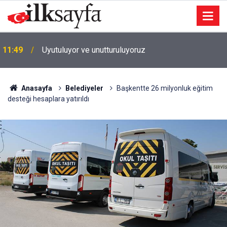
11:49
Uyutuluyor ve unutturuluyoruz
Anasayfa
Belediyeler
Başkentte 26 milyonluk eğitim
desteği hesaplara yatırıldı