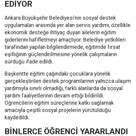
EDİYOR
Ankara Büyükşehir Belediyesi’nin sosyal destek
uygulamaları arasında yer alan servis yardımı, özellikle
ekonomik desteğe ihtiyaç duyan ailelerin eğitim
giderlerini hafifletmeyi amaçlıyor. Belediye yetkilileri
tarafından yapılan bilgilendirmede, eğitimde fırsat
eşitliğinin güçlendirilmesine yönelik çalışmaların
sürdüğü ifade edildi.
Başkentte eğitim çağındaki çocuklara yönelik
gerçekleştirilen destek programlarının yalnızca ulaşım
yardımıyla sınırlı olmadığı, farklı alanlarda da sosyal
yardım faaliyetlerinin devam ettiği bildirildi.
Öğrencilerin eğitim süreçlerine katkı sağlamak
amacıyla çeşitli sosyal projelerin yürütüldüğü
kaydedildi.
BİNLERCE ÖĞRENCİ YARARLANDI