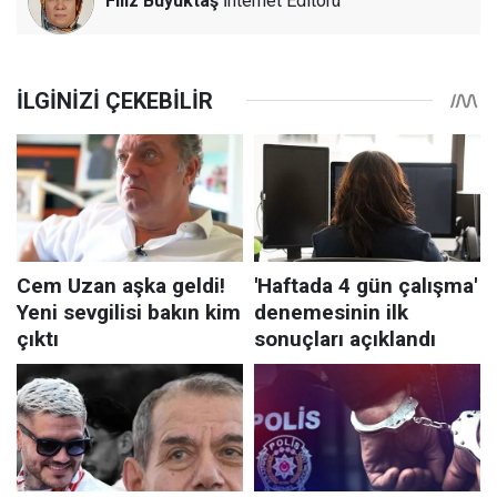
Filiz Büyüktaş
İnternet Editörü