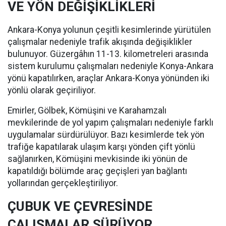
VE YÖN DEĞİŞİKLİKLERİ
Ankara-Konya yolunun çeşitli kesimlerinde yürütülen
çalışmalar nedeniyle trafik akışında değişiklikler
bulunuyor. Güzergâhın 11-13. kilometreleri arasında
sistem kurulumu çalışmaları nedeniyle Konya-Ankara
yönü kapatılırken, araçlar Ankara-Konya yönünden iki
yönlü olarak geçiriliyor.
Emirler, Gölbek, Kömüşini ve Karahamzalı
mevkilerinde de yol yapım çalışmaları nedeniyle farklı
uygulamalar sürdürülüyor. Bazı kesimlerde tek yön
trafiğe kapatılarak ulaşım karşı yönden çift yönlü
sağlanırken, Kömüşini mevkisinde iki yönün de
kapatıldığı bölümde araç geçişleri yan bağlantı
yollarından gerçekleştiriliyor.
ÇUBUK VE ÇEVRESİNDE
ÇALIŞMALAR SÜRÜYOR