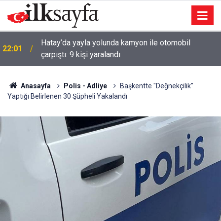
Hatay’da yayla yolunda kamyon ile otomobil
22:01
çarpıştı: 9 kişi yaralandı
Anasayfa
Polis - Adliye
Başkentte "Değnekçilik"
Yaptığı Belirlenen 30 Şüpheli Yakalandı