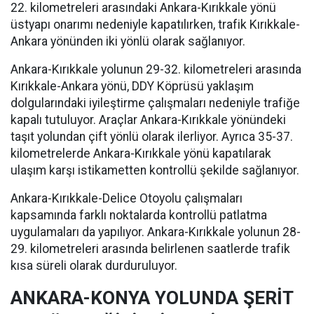
22. kilometreleri arasındaki Ankara-Kırıkkale yönü
üstyapı onarımı nedeniyle kapatılırken, trafik Kırıkkale-
Ankara yönünden iki yönlü olarak sağlanıyor.
Ankara-Kırıkkale yolunun 29-32. kilometreleri arasında
Kırıkkale-Ankara yönü, DDY Köprüsü yaklaşım
dolgularındaki iyileştirme çalışmaları nedeniyle trafiğe
kapalı tutuluyor. Araçlar Ankara-Kırıkkale yönündeki
taşıt yolundan çift yönlü olarak ilerliyor. Ayrıca 35-37.
kilometrelerde Ankara-Kırıkkale yönü kapatılarak
ulaşım karşı istikametten kontrollü şekilde sağlanıyor.
Ankara-Kırıkkale-Delice Otoyolu çalışmaları
kapsamında farklı noktalarda kontrollü patlatma
uygulamaları da yapılıyor. Ankara-Kırıkkale yolunun 28-
29. kilometreleri arasında belirlenen saatlerde trafik
kısa süreli olarak durduruluyor.
ANKARA-KONYA YOLUNDA ŞERİT