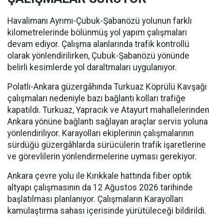
Havalimanı Ayrımı-Çubuk-Şabanözü yolunun farklı
kilometrelerinde bölünmüş yol yapım çalışmaları
devam ediyor. Çalışma alanlarında trafik kontrollü
olarak yönlendirilirken, Çubuk-Şabanözü yönünde
belirli kesimlerde yol daraltmaları uygulanıyor.
Polatlı-Ankara güzergâhında Turkuaz Köprülü Kavşağı
çalışmaları nedeniyle bazı bağlantı kolları trafiğe
kapatıldı. Turkuaz, Yapracık ve Atayurt mahallelerinden
Ankara yönüne bağlantı sağlayan araçlar servis yoluna
yönlendiriliyor. Karayolları ekiplerinin çalışmalarının
sürdüğü güzergâhlarda sürücülerin trafik işaretlerine
ve görevlilerin yönlendirmelerine uyması gerekiyor.
Ankara çevre yolu ile Kırıkkale hattında fiber optik
altyapı çalışmasının da 12 Ağustos 2026 tarihinde
başlatılması planlanıyor. Çalışmaların Karayolları
kamulaştırma sahası içerisinde yürütüleceği bildirildi.