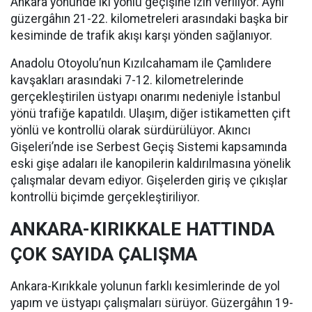
Ankara yönünde iki yönlü geçişine izin veriliyor. Aynı
güzergâhın 21-22. kilometreleri arasındaki başka bir
kesiminde de trafik akışı karşı yönden sağlanıyor.
Anadolu Otoyolu’nun Kızılcahamam ile Çamlıdere
kavşakları arasındaki 7-12. kilometrelerinde
gerçekleştirilen üstyapı onarımı nedeniyle İstanbul
yönü trafiğe kapatıldı. Ulaşım, diğer istikametten çift
yönlü ve kontrollü olarak sürdürülüyor. Akıncı
Gişeleri’nde ise Serbest Geçiş Sistemi kapsamında
eski gişe adaları ile kanopilerin kaldırılmasına yönelik
çalışmalar devam ediyor. Gişelerden giriş ve çıkışlar
kontrollü biçimde gerçekleştiriliyor.
ANKARA-KIRIKKALE HATTINDA
ÇOK SAYIDA ÇALIŞMA
Ankara-Kırıkkale yolunun farklı kesimlerinde de yol
yapım ve üstyapı çalışmaları sürüyor. Güzergâhın 19-