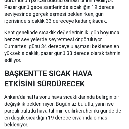
durumunun parçalı bulutlu olması tahmin ediliyor.
Pazar günü gece saatlerinde sıcaklığın 19 derece
seviyesinde gerçekleşmesi beklenirken, gün
içerisinde sıcaklık 33 dereceye kadar çıkacak.
Kent genelinde sıcaklık değerlerinin iki gün boyunca
benzer seviyelerde seyretmesi öngörülüyor.
Cumartesi günü 34 dereceye ulaşması beklenen en
yüksek sıcaklık, pazar günü 33 derece olarak tahmin
ediliyor.
BAŞKENTTE SICAK HAVA
ETKİSİNİ SÜRDÜRECEK
Ankara’da hafta sonu hava sıcaklıklarında belirgin bir
değişiklik beklenmiyor. Bugün az bulutlu, yarın ise
parçalı bulutlu hava tahmin edilirken, her iki günde de
en düşük sıcaklığın 19 derece civarında olması
bekleniyor.