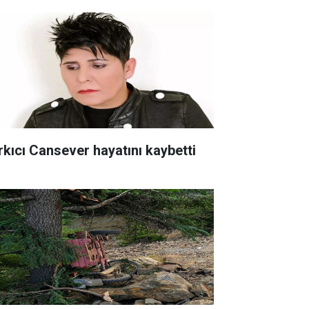
rkıcı Cansever hayatını kaybetti