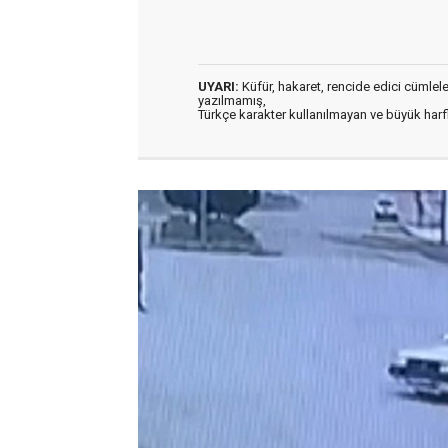
UYARI:
Küfür, hakaret, rencide edici cümleler 
yazılmamış,
Türkçe karakter kullanılmayan ve büyük har