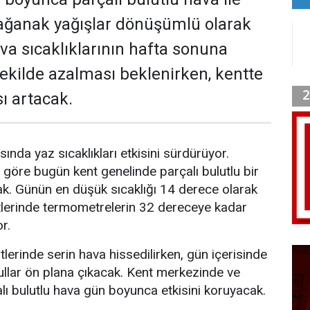
sağanak yağışlar dönüşümlü olarak
ava sıcaklıklarının hafta sonuna
şekilde azalması beklenirken, kentte
sı artacak.
ında yaz sıcaklıkları etkisini sürdürüyor.
e göre bugün kent genelinde parçalı bulutlu bir
k. Günün en düşük sıcaklığı 14 derece olarak
tlerinde termometrelerin 32 dereceye kadar
r.
erinde serin hava hissedilirken, gün içerisinde
ullar ön plana çıkacak. Kent merkezinde ve
alı bulutlu hava gün boyunca etkisini koruyacak.