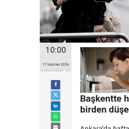
10:00
17 Haziran 2026
Başkentte h
birden düş
Ankara'da hafta