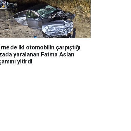
rne'de iki otomobilin çarpıştığı
zada yaralanan Fatma Aslan
amını yitirdi