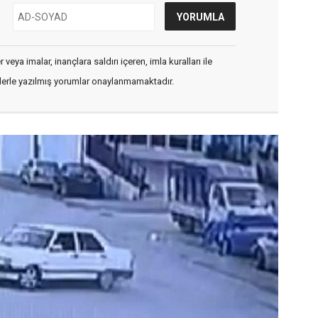
veya imalar, inançlara saldırı içeren, imla kuralları ile
flerle yazılmış yorumlar onaylanmamaktadır.