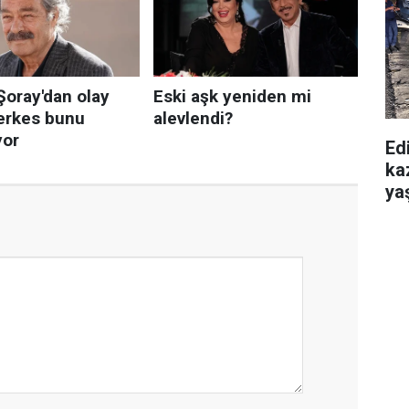
Edi
ka
yaş