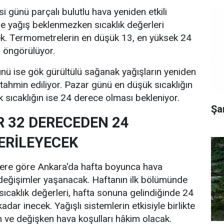
 günü parçalı bulutlu hava yeniden etkili
de yağış beklenmezken sıcaklık değerleri
. Termometrelerin en düşük 13, en yüksek 24
 öngörülüyor.
nü ise gök gürültülü sağanak yağışların yeniden
tahmin ediliyor. Pazar günü en düşük sıcaklığın
 sıcaklığın ise 24 derece olması bekleniyor.
Şa
R 32 DERECEDEN 24
ERİLEYECEK
lere göre Ankara'da hafta boyunca hava
 değişimler yaşanacak. Haftanın ilk bölümünde
ıcaklık değerleri, hafta sonuna gelindiğinde 24
adar inecek. Yağışlı sistemlerin etkisiyle birlikte
 ve değişken hava koşulları hâkim olacak.