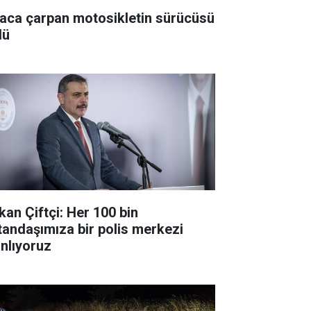
aca çarpan motosikletin sürücüsü
dü
kan Çiftçi: Her 100 bin
tandaşımıza bir polis merkezi
anlıyoruz