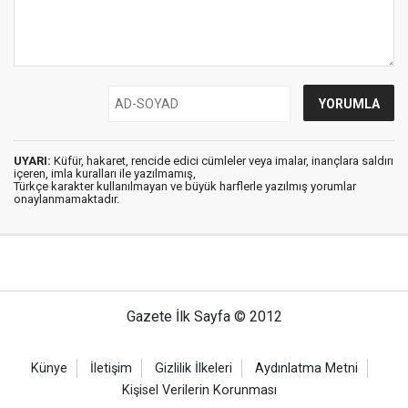
UYARI:
Küfür, hakaret, rencide edici cümleler veya imalar, inançlara saldırı
içeren, imla kuralları ile yazılmamış,
Türkçe karakter kullanılmayan ve büyük harflerle yazılmış yorumlar
onaylanmamaktadır.
Gazete İlk Sayfa © 2012
Künye
İletişim
Gizlilik İlkeleri
Aydınlatma Metni
Kişisel Verilerin Korunması