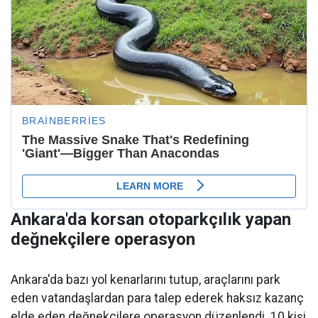
Ankara'da korsan otoparkçılık yapan
değnekçilere operasyon
Ankara'da bazı yol kenarlarını tutup, araçlarını park
eden vatandaşlardan para talep ederek haksız kazanç
elde eden değnekçilere operasyon düzenlendi. 10 kişi