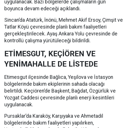
uygulanacak. Bazı bölgelerde çalışmaların gün
boyunca devam edeceği açıklandı.
Sincan’da Atatürk, İnönü, Mehmet Akif Ersoy, Çimşit ve
Tatlar Köyü çevresinde planlı bakım faaliyetleri
gerçekleştirilecek. Ayaş Ankara Yolu çevresinde de
kontrollü çalışma yürütüleceği bildirildi.
ETİMESGUT, KEÇİÖREN VE
YENİMAHALLE DE LİSTEDE
Etimesgut ilçesinde Bağlıca, Yeşilova ve İstasyon
bölgelerinde bakım ekiplerinin sahada olacağı
belirtildi. Keçiören’de Başkent, Bağdat, Özgürlük ve
Yozgat Caddesi çevresinde planlı enerji kesintileri
uygulanacak.
Pursaklar’da Karaköy, Karşıyaka ve Ahmetadil
bölgelerinde bakım faaliyetleri yapılırken,