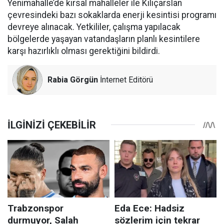
Yenimahalle’de kırsal mahalleler ile Kılıçarslan
çevresindeki bazı sokaklarda enerji kesintisi programı
devreye alınacak. Yetkililer, çalışma yapılacak
bölgelerde yaşayan vatandaşların planlı kesintilere
karşı hazırlıklı olması gerektiğini bildirdi.
Rabia Görgün
İnternet Editörü