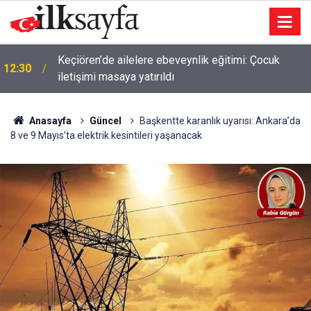
Keçiören’de ailelere ebeveynlik eğitimi: Çocuk
12:30
iletişimi masaya yatırıldı
Anasayfa
Güncel
Başkentte karanlık uyarısı: Ankara’da
8 ve 9 Mayıs’ta elektrik kesintileri yaşanacak