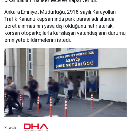
çıkarıldıkları mahkemece ev hapsi verildi.
Ankara Emniyet Müdürlüğü, 2918 sayılı Karayolları
Trafik Kanunu kapsamında park parası adı altında
ücret alınmasının yasa dışı olduğunu hatırlatarak,
korsan otoparkçılarla karşılaşan vatandaşların durumu
emniyete bildirmelerini istedi.
Kaynak: