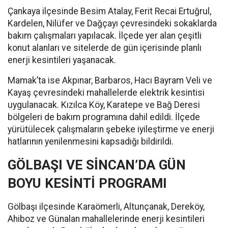
Çankaya ilçesinde Besim Atalay, Ferit Recai Ertuğrul,
Kardelen, Nilüfer ve Dağçayı çevresindeki sokaklarda
bakım çalışmaları yapılacak. İlçede yer alan çeşitli
konut alanları ve sitelerde de gün içerisinde planlı
enerji kesintileri yaşanacak.
Mamak’ta ise Akpınar, Barbaros, Hacı Bayram Veli ve
Kayaş çevresindeki mahallelerde elektrik kesintisi
uygulanacak. Kızılca Köy, Karatepe ve Bağ Deresi
bölgeleri de bakım programına dahil edildi. İlçede
yürütülecek çalışmaların şebeke iyileştirme ve enerji
hatlarının yenilenmesini kapsadığı bildirildi.
GÖLBAŞI VE SİNCAN’DA GÜN
BOYU KESİNTİ PROGRAMI
Gölbaşı ilçesinde Karaömerli, Altunçanak, Dereköy,
Ahiboz ve Günalan mahallelerinde enerji kesintileri