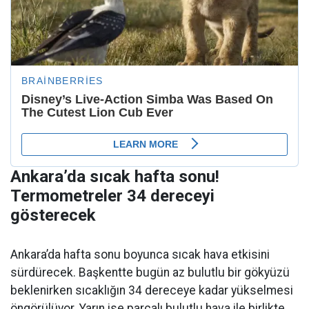
Ankara’da sıcak hafta sonu!
Termometreler 34 dereceyi
gösterecek
Ankara’da hafta sonu boyunca sıcak hava etkisini
sürdürecek. Başkentte bugün az bulutlu bir gökyüzü
beklenirken sıcaklığın 34 dereceye kadar yükselmesi
öngörülüyor. Yarın ise parçalı bulutlu hava ile birlikte