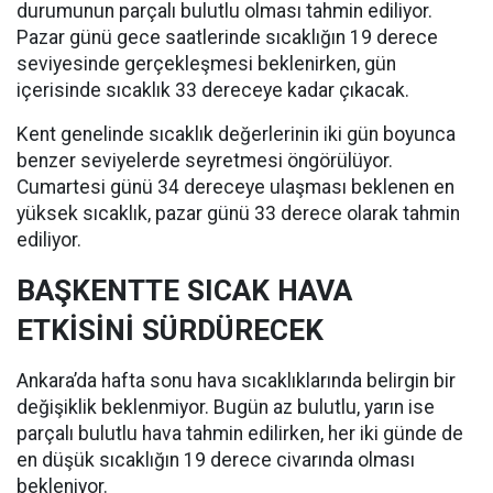
durumunun parçalı bulutlu olması tahmin ediliyor.
Pazar günü gece saatlerinde sıcaklığın 19 derece
seviyesinde gerçekleşmesi beklenirken, gün
içerisinde sıcaklık 33 dereceye kadar çıkacak.
Kent genelinde sıcaklık değerlerinin iki gün boyunca
benzer seviyelerde seyretmesi öngörülüyor.
Cumartesi günü 34 dereceye ulaşması beklenen en
yüksek sıcaklık, pazar günü 33 derece olarak tahmin
ediliyor.
BAŞKENTTE SICAK HAVA
ETKİSİNİ SÜRDÜRECEK
Ankara’da hafta sonu hava sıcaklıklarında belirgin bir
değişiklik beklenmiyor. Bugün az bulutlu, yarın ise
parçalı bulutlu hava tahmin edilirken, her iki günde de
en düşük sıcaklığın 19 derece civarında olması
bekleniyor.