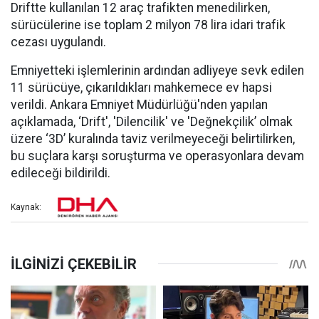
Driftte kullanılan 12 araç trafikten menedilirken,
sürücülerine ise toplam 2 milyon 78 lira idari trafik
cezası uygulandı.
Emniyetteki işlemlerinin ardından adliyeye sevk edilen
11 sürücüye, çıkarıldıkları mahkemece ev hapsi
verildi. Ankara Emniyet Müdürlüğü'nden yapılan
açıklamada, ‘Drift', 'Dilencilik' ve 'Değnekçilik’ olmak
üzere ‘3D’ kuralında taviz verilmeyeceği belirtilirken,
bu suçlara karşı soruşturma ve operasyonlara devam
edileceği bildirildi.
Kaynak: