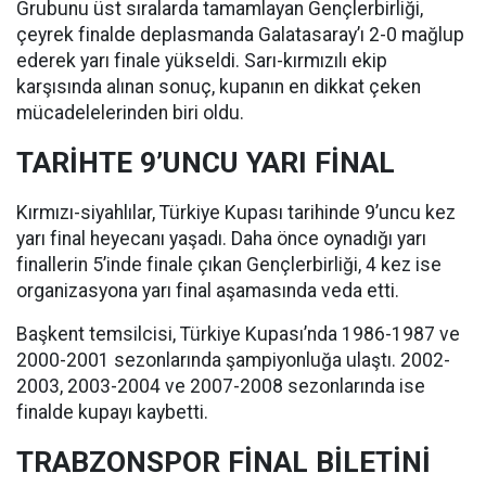
Grubunu üst sıralarda tamamlayan Gençlerbirliği,
çeyrek finalde deplasmanda Galatasaray’ı 2-0 mağlup
ederek yarı finale yükseldi. Sarı-kırmızılı ekip
karşısında alınan sonuç, kupanın en dikkat çeken
mücadelelerinden biri oldu.
TARİHTE 9’UNCU YARI FİNAL
Kırmızı-siyahlılar, Türkiye Kupası tarihinde 9’uncu kez
yarı final heyecanı yaşadı. Daha önce oynadığı yarı
finallerin 5’inde finale çıkan Gençlerbirliği, 4 kez ise
organizasyona yarı final aşamasında veda etti.
Başkent temsilcisi, Türkiye Kupası’nda 1986-1987 ve
2000-2001 sezonlarında şampiyonluğa ulaştı. 2002-
2003, 2003-2004 ve 2007-2008 sezonlarında ise
finalde kupayı kaybetti.
TRABZONSPOR FİNAL BİLETİNİ