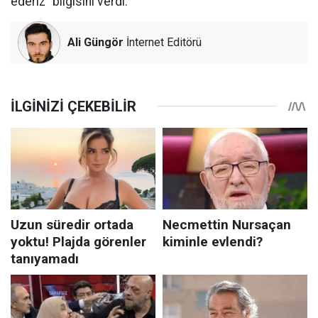
ederiz” bilgisini verdi.
Ali Güngör
İnternet Editörü