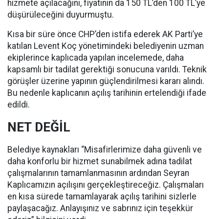
hizmete açılacağını, fiyatının da 150 TL’den 100 TL’ye
düşürüleceğini duyurmuştu.
Kısa bir süre önce CHP’den istifa ederek AK Parti’ye
katılan Levent Koç yönetimindeki belediyenin uzman
ekiplerince kaplıcada yapılan incelemede, daha
kapsamlı bir tadilat gerektiği sonucuna varıldı. Teknik
görüşler üzerine yapının güçlendirilmesi kararı alındı.
Bu nedenle kaplıcanın açılış tarihinin ertelendiği ifade
edildi.
NET DEĞİL
Belediye kaynakları “Misafirlerimize daha güvenli ve
daha konforlu bir hizmet sunabilmek adına tadilat
çalışmalarının tamamlanmasının ardından Seyran
Kaplıcamızın açılışını gerçekleştireceğiz. Çalışmaları
en kısa sürede tamamlayarak açılış tarihini sizlerle
paylaşacağız. Anlayışınız ve sabrınız için teşekkür