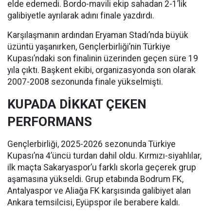
elde edemedi. Bordo-mavili ekip sahadan 2-1’lik
galibiyetle ayrılarak adını finale yazdırdı.
Karşılaşmanın ardından Eryaman Stadı’nda büyük
üzüntü yaşanırken, Gençlerbirliği’nin Türkiye
Kupası’ndaki son finalinin üzerinden geçen süre 19
yıla çıktı. Başkent ekibi, organizasyonda son olarak
2007-2008 sezonunda finale yükselmişti.
KUPADA DİKKAT ÇEKEN
PERFORMANS
Gençlerbirliği, 2025-2026 sezonunda Türkiye
Kupası’na 4’üncü turdan dahil oldu. Kırmızı-siyahlılar,
ilk maçta Sakaryaspor’u farklı skorla geçerek grup
aşamasına yükseldi. Grup etabında Bodrum FK,
Antalyaspor ve Aliağa FK karşısında galibiyet alan
Ankara temsilcisi, Eyüpspor ile berabere kaldı.