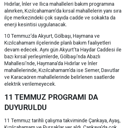
Hıdırlar, İnler ve Ilıca mahalleleri bakım programına
alınırken, Kızılcahamam'da kırsal mahallelerin yanı sıra
ilçe merkezindeki çok sayıda cadde ve sokakta da
enerji kesintisi uygulanacak.
10 Temmuz'da Akyurt, Gölbaşı, Haymana ve
Kızılcahamam ilçelerinde planlı bakım faaliyetleri
devam edecek. Aynı gün Akyurt'ta Haydar Caddesi ile
bazı kırsal yerleşimlerde, Gölbaşı'nda Abazlı
Mahallesi'nde, Haymana'da Hıdırlar ve İnler
mahallelerinde, Kızılcahamam'da ise Semer, Davutlar
ve Karacaören mahallelerinde belirlenen saatlerde
elektrik verilemeyecek.
11 TEMMUZ PROGRAMI DA
DUYURULDU
11 Temmuz tarihli çalışma takviminde Çankaya, Ayaş,
Kızılcahamam ve Pursaklar yer aldı. Çankaya'da çok