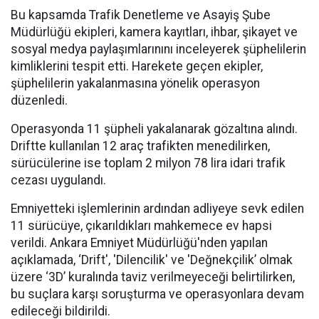
Bu kapsamda Trafik Denetleme ve Asayiş Şube
Müdürlüğü ekipleri, kamera kayıtları, ihbar, şikayet ve
sosyal medya paylaşımlarınını inceleyerek şüphelilerin
kimliklerini tespit etti. Harekete geçen ekipler,
şüphelilerin yakalanmasına yönelik operasyon
düzenledi.
Operasyonda 11 şüpheli yakalanarak gözaltına alındı.
Driftte kullanılan 12 araç trafikten menedilirken,
sürücülerine ise toplam 2 milyon 78 lira idari trafik
cezası uygulandı.
Emniyetteki işlemlerinin ardından adliyeye sevk edilen
11 sürücüye, çıkarıldıkları mahkemece ev hapsi
verildi. Ankara Emniyet Müdürlüğü'nden yapılan
açıklamada, ‘Drift', 'Dilencilik' ve 'Değnekçilik’ olmak
üzere ‘3D’ kuralında taviz verilmeyeceği belirtilirken,
bu suçlara karşı soruşturma ve operasyonlara devam
edileceği bildirildi.