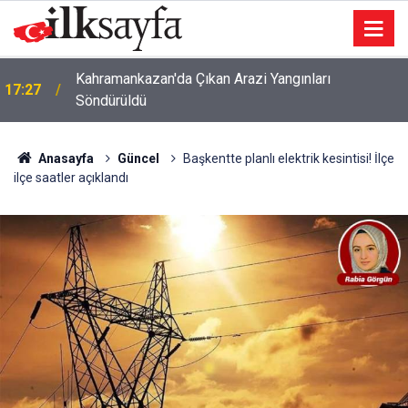
Kahramankazan'da Çıkan Arazi Yangınları
17:27
Söndürüldü
Anasayfa
Güncel
Başkentte planlı elektrik kesintisi! İlçe
ilçe saatler açıklandı