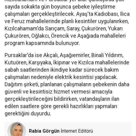
sayıda sokakta gün boyunca şebeke iyileştirme
çalışmaları gerçekleştirilecek. Ayaş'ta Kadıobası, Ilıca
ve Feruz mahallelerinde planlı kesintiler uygulanırken,
Kızılcahamam'da Sarıçam, Saray, Çukurören, Yukarı
Çukurören, Oğlakcı, Örencik ve Aşağıada mahalleleri
program kapsamında bulunuyor.
Pursaklar'da ise Akçalı, Aşağıemirler, Binali Yıldırım,
Kutuören, Karşıyaka, İkipınar ve Kızılca mahallelerinde
sabah saatlerinden ikindiye kadar sürecek bakım
çalışmaları nedeniyle elektrik kesintisi yapılacak.
Dağıtım şirketi, planlanan çalışmaların şebekenin daha
güvenli ve kesintisiz hizmet vermesi amacıyla
gerçekleştirileceğini bildirirken, vatandaşların ilan
edilen saatlere göre gerekli hazırlıkları yapmaları
gerektiğini duyurdu.
Rabia Görgün
İnternet Editörü