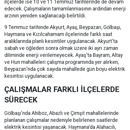
ilçelerde ise 10 ve 11 Temmuz tarihlerinde de devam
edecek. Çalışmaların tamamlanmasının ardından enerji
arzının yeniden sağlanacağı belirtildi.
9 Temmuz tarihinde Akyurt, Ayaş, Beypazarı, Gölbaşı,
Haymana ve Kızılcahamam ilçelerinde farklı saat
aralıklarında planlı kesintiler uygulanacak. Akyurt'ta
sabah ve öğleden sonra olmak üzere iki ayrı zaman
diliminde enerji verilemeyecek. Ayaş'ta Bayram, Altay
ve Hun mahalleleri çalışma programında yer alırken,
Beypazarı'nda çok sayıda mahallede gün boyu elektrik
kesintisi uygulanacak.
ÇALIŞMALAR FARKLI İLÇELERDE
SÜRECEK
Gölbaşı'nda Ahiboz, Abazlı ve Çimşit mahallelerinde
planlanan çalışmalar nedeniyle belirlenen saatlerde
elektrik kesintisi yaşanacak. Haymana'da Alahacılı,