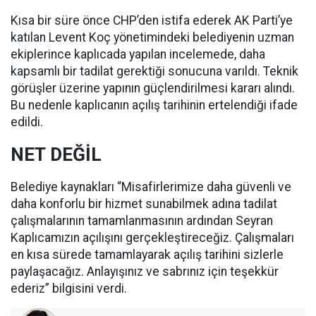
Kısa bir süre önce CHP’den istifa ederek AK Parti’ye
katılan Levent Koç yönetimindeki belediyenin uzman
ekiplerince kaplıcada yapılan incelemede, daha
kapsamlı bir tadilat gerektiği sonucuna varıldı. Teknik
görüşler üzerine yapının güçlendirilmesi kararı alındı.
Bu nedenle kaplıcanın açılış tarihinin ertelendiği ifade
edildi.
NET DEĞİL
Belediye kaynakları “Misafirlerimize daha güvenli ve
daha konforlu bir hizmet sunabilmek adına tadilat
çalışmalarının tamamlanmasının ardından Seyran
Kaplıcamızın açılışını gerçekleştireceğiz. Çalışmaları
en kısa sürede tamamlayarak açılış tarihini sizlerle
paylaşacağız. Anlayışınız ve sabrınız için teşekkür
ederiz” bilgisini verdi.