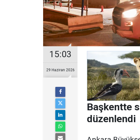
15:03
29 Haziran 2026
Başkentte s
düzenlendi
Ankara Büyükşeh