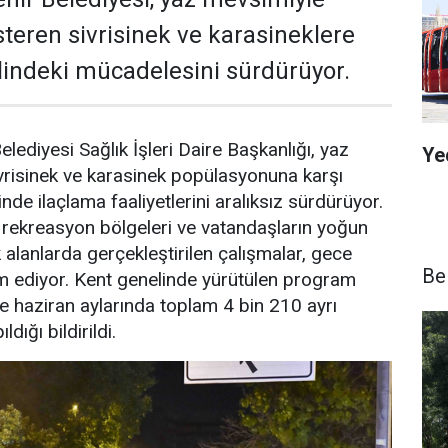
österen sivrisinek ve karasineklere
lindeki mücadelesini sürdürüyor.
lediyesi Sağlık İşleri Daire Başkanlığı, yaz
Ye
vrisinek ve karasinek popülasyonuna karşı
inde ilaçlama faaliyetlerini aralıksız sürdürüyor.
r, rekreasyon bölgeleri ve vatandaşların yoğun
k alanlarda gerçekleştirilen çalışmalar, gece
Be
m ediyor. Kent genelinde yürütülen program
 haziran aylarında toplam 4 bin 210 ayrı
dığı bildirildi.