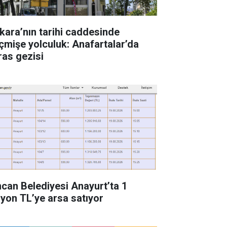
kara’nın tarihi caddesinde
çmişe yolculuk: Anafartalar’da
ras gezisi
ncan Belediyesi Anayurt’ta 1
lyon TL’ye arsa satıyor