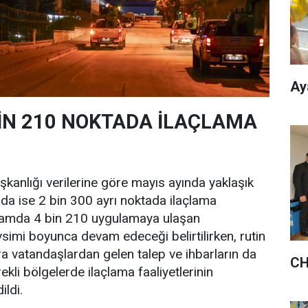
Ay
 BİN 210 NOKTADA İLAÇLAMA
aşkanlığı verilerine göre mayıs ayında yaklaşık
nda ise 2 bin 300 ayrı noktada ilaçlama
oplamda 4 bin 210 uygulamaya ulaşan
simi boyunca devam edeceği belirtilirken, rutin
ra vatandaşlardan gelen talep ve ihbarların da
CH
ekli bölgelerde ilaçlama faaliyetlerinin
ldi.