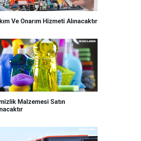
kım Ve Onarım Hizmeti Alınacaktır
mizlik Malzemesi Satın
ınacaktır