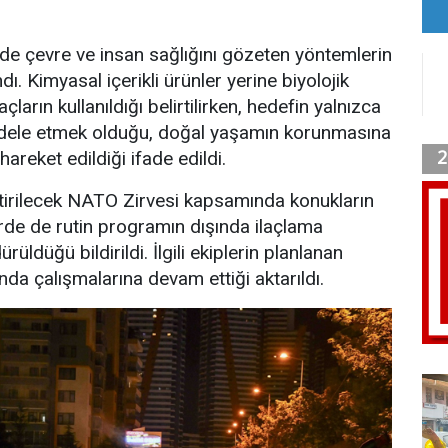
inde çevre ve insan sağlığını gözeten yöntemlerin
ndı. Kimyasal içerikli ürünler yerine biyolojik
ların kullanıldığı belirtilirken, hedefin yalnızca
cadele etmek olduğu, doğal yaşamın korunmasına
hareket edildiği ifade edildi.
tirilecek NATO Zirvesi kapsamında konukların
rde de rutin programın dışında ilaçlama
üldüğü bildirildi. İlgili ekiplerin planlanan
a çalışmalarına devam ettiği aktarıldı.