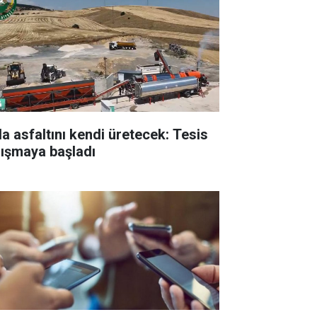
la asfaltını kendi üretecek: Tesis
lışmaya başladı