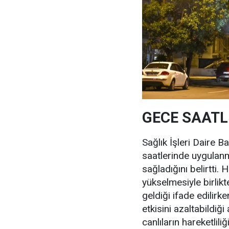
GECE SAATLE
Sağlık İşleri Daire Ba
saatlerinde uygulan
sağladığını belirtti.
yükselmesiyle birlikt
geldiği ifade edilirk
etkisini azaltabildiği
canlıların hareketlil