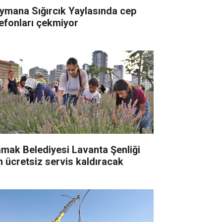
ymana Sığırcık Yaylasında cep
lefonları çekmiyor
mak Belediyesi Lavanta Şenliği
in ücretsiz servis kaldıracak