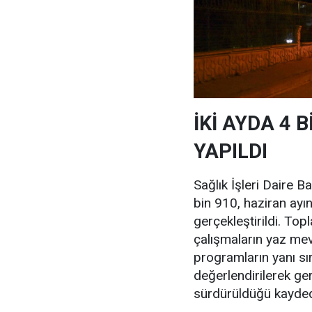
İKİ AYDA 4
YAPILDI
Sağlık İşleri Daire B
bin 910, haziran ayı
gerçekleştirildi. T
çalışmaların yaz mev
programların yanı sı
değerlendirilerek ger
sürdürüldüğü kaydedi