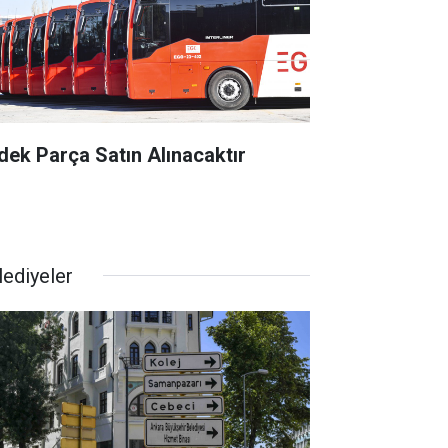
dek Parça Satın Alınacaktır
lediyeler