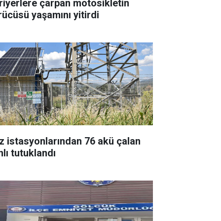
riyerlere çarpan motosikletin
rücüsü yaşamını yitirdi
z istasyonlarından 76 akü çalan
nlı tutuklandı