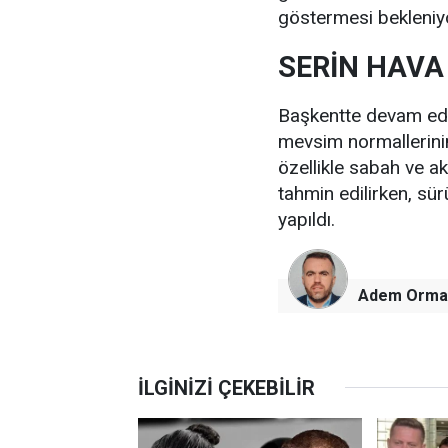
göstermesi bekleniy
SERİN HAVA
Başkentte devam eden 
mevsim normallerinin
özellikle sabah ve ak
tahmin edilirken, sür
yapıldı.
Adem Orma