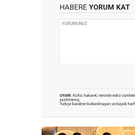
HABERE
YORUM KAT
UYARI:
Küfür, hakaret, rencide edici cümleler 
yazılmamış,
Türkçe karakter kullanılmayan ve büyük har