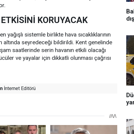
or.
Ba
 ETKİSİNİ KORUYACAK
dı
yağışlı sistemle birlikte hava sıcaklıklarının
 altında seyredeceği bildirildi. Kent genelinde
şam saatlerinde serin havanın etkili olacağı
ücüler ve yayalar için dikkatli olunması çağrısı
n
İnternet Editörü
Dü
yar