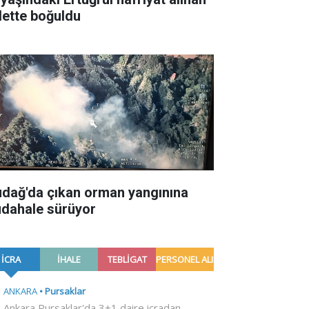
lette boğuldu
udağ'da çıkan orman yangınına
dahale sürüyor