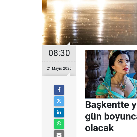
08:30
21 Mayıs 2026
Başkentte y
gün boyunca
olacak