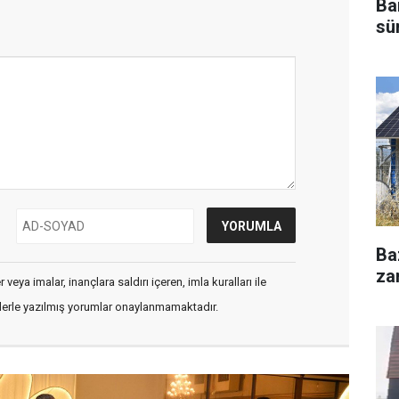
Ba
sü
Ba
za
veya imalar, inançlara saldırı içeren, imla kuralları ile
flerle yazılmış yorumlar onaylanmamaktadır.