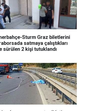
nerbahçe-Sturm Graz biletlerini
raborsada satmaya çalıştıkları
e sürülen 2 kişi tutuklandı