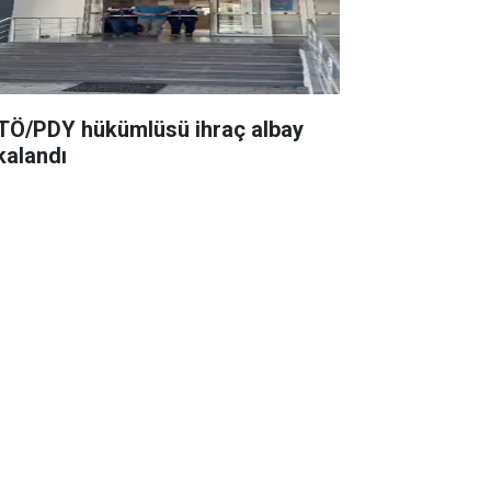
TÖ/PDY hükümlüsü ihraç albay
kalandı