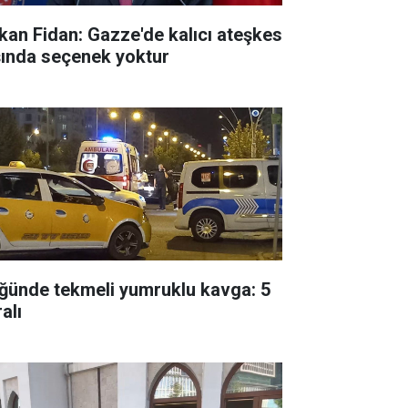
kan Fidan: Gazze'de kalıcı ateşkes
şında seçenek yoktur
ğünde tekmeli yumruklu kavga: 5
alı