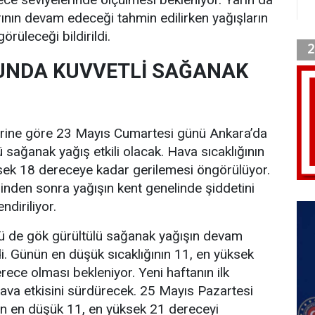
ının devam edeceği tahmin edilirken yağışların
örüleceği bildirildi.
UNDA KUVVETLİ SAĞANAK
erine göre 23 Mayıs Cumartesi günü Ankara’da
ü sağanak yağış etkili olacak. Hava sıcaklığının
sek 18 dereceye kadar gerilemesi öngörülüyor.
rinden sonra yağışın kent genelinde şiddetini
ndiriliyor.
 de gök gürültülü sağanak yağışın devam
i. Günün en düşük sıcaklığının 11, en yüksek
erece olması bekleniyor. Yeni haftanın ilk
ava etkisini sürdürecek. 25 Mayıs Pazartesi
n en düşük 11, en yüksek 21 dereceyi