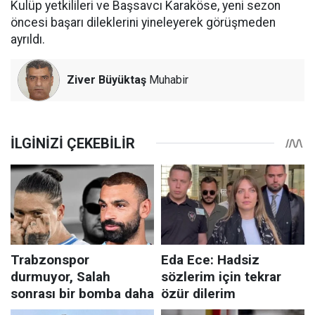
Kulüp yetkilileri ve Başsavcı Karaköse, yeni sezon
öncesi başarı dileklerini yineleyerek görüşmeden
ayrıldı.
Ziver Büyüktaş
Muhabir