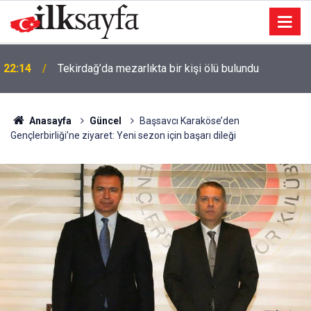
22:14
Tekirdağ’da mezarlıkta bir kişi ölü bulundu
Anasayfa
Güncel
Başsavcı Karaköse’den
Gençlerbirliği’ne ziyaret: Yeni sezon için başarı dileği