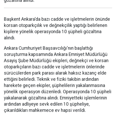
gözaltına alındı.
Başkent Ankara'da bazı cadde ve işletmelerin önünde
korsan otoparkçılık ve değnekçilik yaptığı belirlenen
kişilere yönelik operasyonda 10 şüpheli gözaltına
alındı.
Ankara Cumhuriyet Başsavcılığı'nın başlattığı
soruşturma kapsamında Ankara Emniyet Müdürlüğü
Asayiş Şube Müdürlüğü ekipleri, değnekçi ve korsan
otoparkçıların bazı cadde ve işletmelerin önlerinde
sürücülerden park parası alarak haksız kazanç elde
ettiğini belirledi. Teknik ve fiziki takibin ardından
harekete geçen ekipler, şüphelilerin yakalanmasına
yönelik operasyon düzenledi. Operasyonda 10 şüpheli
yakalanarak gözaltına alındı. Emniyetteki işlemlerinin
ardından adliyeye sevk edilen 10 şüpheliye,
çıkarıldıkları mahkemece ev hapsi verildi.