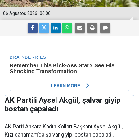
06 Ağustos 2026
06:06
AK Partili Aysel Akgül, şalvar giyip
bostan çapaladı
AK Parti Ankara Kadın Kolları Başkanı Aysel Akgül,
Kızılcahamam’da şalvar giyip, bostan çapaladı.