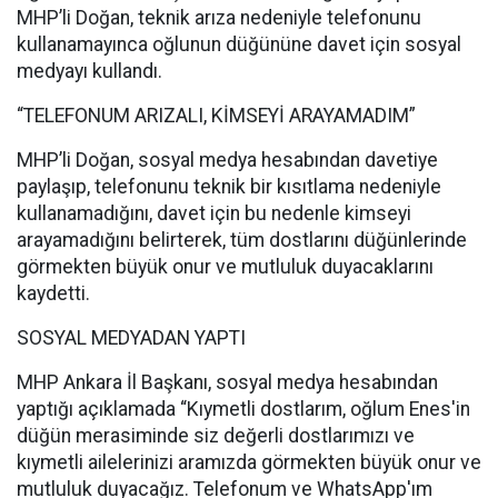
MHP’li Doğan, teknik arıza nedeniyle telefonunu
kullanamayınca oğlunun düğününe davet için sosyal
medyayı kullandı.
“TELEFONUM ARIZALI, KİMSEYİ ARAYAMADIM”
MHP’li Doğan, sosyal medya hesabından davetiye
paylaşıp, telefonunu teknik bir kısıtlama nedeniyle
kullanamadığını, davet için bu nedenle kimseyi
arayamadığını belirterek, tüm dostlarını düğünlerinde
görmekten büyük onur ve mutluluk duyacaklarını
kaydetti.
SOSYAL MEDYADAN YAPTI
MHP Ankara İl Başkanı, sosyal medya hesabından
yaptığı açıklamada “Kıymetli dostlarım, oğlum Enes'in
düğün merasiminde siz değerli dostlarımızı ve
kıymetli ailelerinizi aramızda görmekten büyük onur ve
mutluluk duyacağız. Telefonum ve WhatsApp'ım