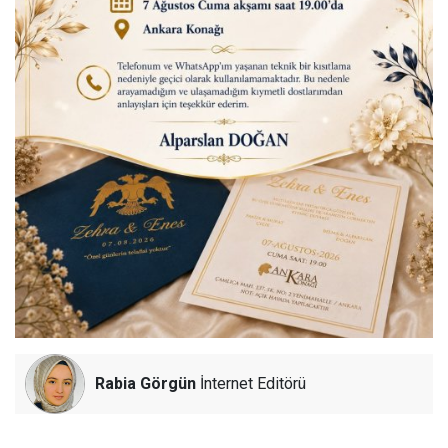
Rabia Görgün
İnternet Editörü