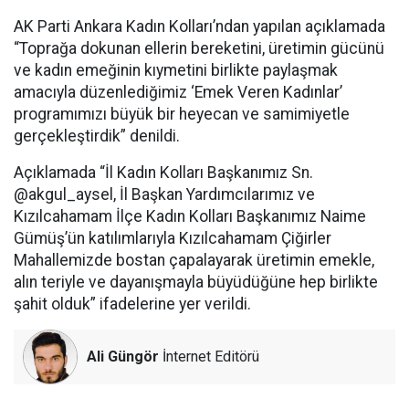
AK Parti Ankara Kadın Kolları’ndan yapılan açıklamada
“Toprağa dokunan ellerin bereketini, üretimin gücünü
ve kadın emeğinin kıymetini birlikte paylaşmak
amacıyla düzenlediğimiz ‘Emek Veren Kadınlar’
programımızı büyük bir heyecan ve samimiyetle
gerçekleştirdik” denildi.
Açıklamada “İl Kadın Kolları Başkanımız Sn.
@akgul_aysel, İl Başkan Yardımcılarımız ve
Kızılcahamam İlçe Kadın Kolları Başkanımız Naime
Gümüş’ün katılımlarıyla Kızılcahamam Çiğirler
Mahallemizde bostan çapalayarak üretimin emekle,
alın teriyle ve dayanışmayla büyüdüğüne hep birlikte
şahit olduk” ifadelerine yer verildi.
Ali Güngör
İnternet Editörü