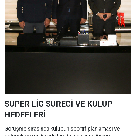
SÜPER LİG SÜRECİ VE KULÜP
HEDEFLERİ
Görüşme sırasında kulübün sportif planlaması ve
gelecek sezon hazırlıkları da ele alındı. Ankara