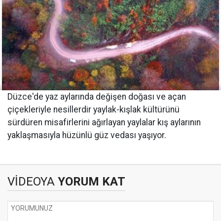
Düzce'de yaz aylarında değişen doğası ve açan
çiçekleriyle nesillerdir yaylak-kışlak kültürünü
sürdüren misafirlerini ağırlayan yaylalar kış aylarının
yaklaşmasıyla hüzünlü güz vedası yaşıyor.
VİDEOYA
YORUM KAT