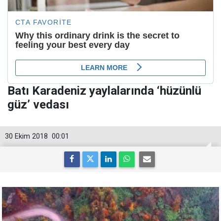
Batı Karadeniz yaylalarında ‘hüzünlü
güz’ vedası
30 Ekim 2018
00:01