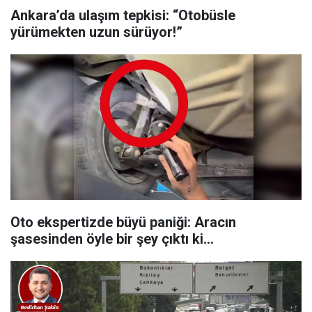
Ankara’da ulaşım tepkisi: “Otobüsle
yürümekten uzun sürüyor!”
Oto ekspertizde büyü paniği: Aracın
şasesinden öyle bir şey çıktı ki…