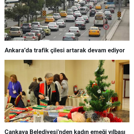
Ankara’da trafik çilesi artarak devam ediyor
Çankaya Belediyesi'nden kadın emeği yılbaşı