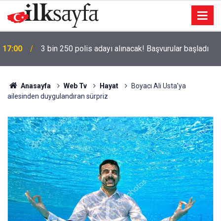
17:00
3 bin 250 polis adayı alınacak! Başvurular başladı
Anasayfa
Web Tv
Hayat
Boyacı Ali Usta’ya
ailesinden duygulandıran sürpriz