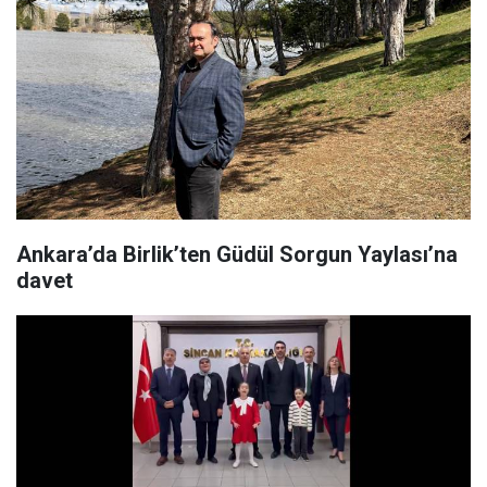
Ankara’da Birlik’ten Güdül Sorgun Yaylası’na
davet