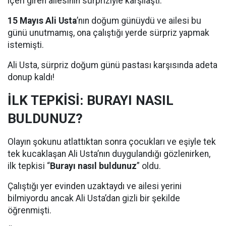
içeri giren ailesinin sürpriziyle karşılaştı.
15 Mayıs Ali Usta
’nın doğum günüydü ve ailesi bu
günü unutmamış, ona çalıştığı yerde sürpriz yapmak
istemişti.
Ali Usta, sürpriz doğum günü pastası karşısında adeta
donup kaldı!
İLK TEPKİSİ: BURAYI NASIL
BULDUNUZ?
Olayın şokunu atlattıktan sonra çocukları ve eşiyle tek
tek kucaklaşan Ali Usta’nın duygulandığı gözlenirken,
ilk tepkisi “
Burayı nasıl buldunuz
” oldu.
Çalıştığı yer evinden uzaktaydı ve ailesi yerini
bilmiyordu ancak Ali Usta’dan gizli bir şekilde
öğrenmişti.