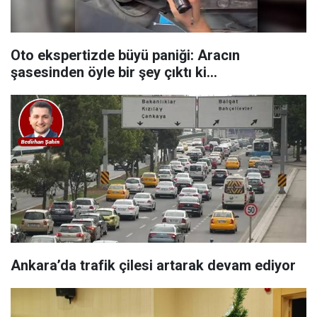
Oto ekspertizde büyü paniği: Aracın
şasesinden öyle bir şey çıktı ki…
Ankara’da trafik çilesi artarak devam ediyor