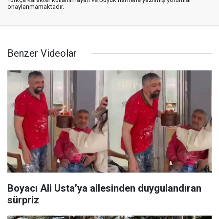
onaylanmamaktadır.
Benzer Videolar
Boyacı Ali Usta’ya ailesinden duygulandıran
sürpriz