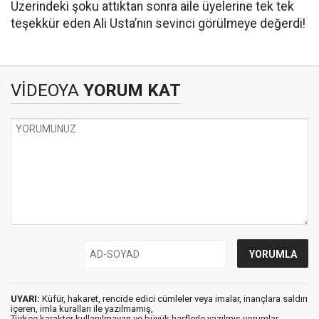
Üzerindeki şoku attıktan sonra aile üyelerine tek tek
teşekkür eden Ali Usta’nın sevinci görülmeye değerdi!
VİDEOYA
YORUM KAT
UYARI:
Küfür, hakaret, rencide edici cümleler veya imalar, inançlara saldırı
içeren, imla kuralları ile yazılmamış,
Türkçe karakter kullanılmayan ve büyük harflerle yazılmış yorumlar