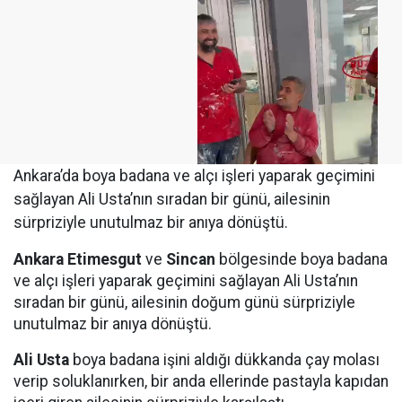
Ankara’da boya badana ve alçı işleri yaparak geçimini
sağlayan Ali Usta’nın sıradan bir günü, ailesinin
sürpriziyle unutulmaz bir anıya dönüştü.
Ankara
Etimesgut
ve
Sincan
bölgesinde boya badana
ve alçı işleri yaparak geçimini sağlayan Ali Usta’nın
sıradan bir günü, ailesinin doğum günü sürpriziyle
unutulmaz bir anıya dönüştü.
Ali Usta
boya badana işini aldığı dükkanda çay molası
verip soluklanırken, bir anda ellerinde pastayla kapıdan