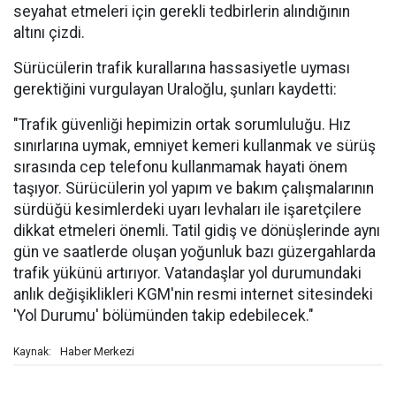
seyahat etmeleri için gerekli tedbirlerin alındığının
altını çizdi.
Sürücülerin trafik kurallarına hassasiyetle uyması
gerektiğini vurgulayan Uraloğlu, şunları kaydetti:
"Trafik güvenliği hepimizin ortak sorumluluğu. Hız
sınırlarına uymak, emniyet kemeri kullanmak ve sürüş
sırasında cep telefonu kullanmamak hayati önem
taşıyor. Sürücülerin yol yapım ve bakım çalışmalarının
sürdüğü kesimlerdeki uyarı levhaları ile işaretçilere
dikkat etmeleri önemli. Tatil gidiş ve dönüşlerinde aynı
gün ve saatlerde oluşan yoğunluk bazı güzergahlarda
trafik yükünü artırıyor. Vatandaşlar yol durumundaki
anlık değişiklikleri KGM'nin resmi internet sitesindeki
'Yol Durumu' bölümünden takip edebilecek."
Haber Merkezi
Kaynak: