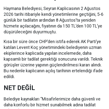
Haymana Belediyesi, Seyran Kaplıcasının 2 Ağustos
2026 tarihi itibariyle kendi yönetimlerine geçtiğini, 5-6
günlük bir tadilatın ardından 8 Ağustos’ta yeniden
hizmete açılacağını, fiyatının da 150 TL’den 100 TL’ye
düşürüleceğini duyurmuştu.
Kısa bir süre önce CHP’den istifa ederek AK Parti’ye
katılan Levent Koç yönetimindeki belediyenin uzman
ekiplerince kaplıcada yapılan incelemede, daha
kapsamlı bir tadilat gerektiği sonucuna varıldı. Teknik
görüşler üzerine yapının güçlendirilmesi kararı alındı.
Bu nedenle kaplıcanın açılış tarihinin ertelendiği ifade
edildi.
NET DEĞİL
Belediye kaynakları “Misafirlerimize daha güvenli ve
daha konforlu bir hizmet sunabilmek adına tadilat