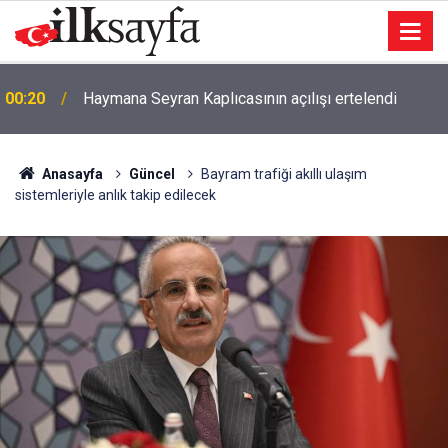
23:03
Şarkıcı Cansever hayatını kaybetti
Anasayfa
Güncel
Bayram trafiği akıllı ulaşım
sistemleriyle anlık takip edilecek