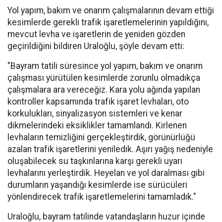
Yol yapım, bakım ve onarım çalışmalarının devam ettiği
kesimlerde gerekli trafik işaretlemelerinin yapıldığını,
mevcut levha ve işaretlerin de yeniden gözden
geçirildiğini bildiren Uraloğlu, şöyle devam etti:
"Bayram tatili süresince yol yapım, bakım ve onarım
çalışması yürütülen kesimlerde zorunlu olmadıkça
çalışmalara ara vereceğiz. Kara yolu ağında yapılan
kontroller kapsamında trafik işaret levhaları, oto
korkulukları, sinyalizasyon sistemleri ve kenar
dikmelerindeki eksiklikler tamamlandı. Kirlenen
levhaların temizliğini gerçekleştirdik, görünürlüğü
azalan trafik işaretlerini yeniledik. Aşırı yağış nedeniyle
oluşabilecek su taşkınlarına karşı gerekli uyarı
levhalarını yerleştirdik. Heyelan ve yol daralması gibi
durumların yaşandığı kesimlerde ise sürücüleri
yönlendirecek trafik işaretlemelerini tamamladık."
Uraloğlu, bayram tatilinde vatandaşların huzur içinde