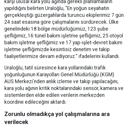
karşı ulusal kara yolu ağında gerekli planlamaların
yapıldığını belirten Uraloğlu, "En yoğun seyahatin
gerçekleştiği güzergahlarda turuncu ekiplerimiz 7 gün
24 saat esasına göre çalışmalarını sürdürecek. Ülke
genelindeki 18 bölge müdürlüğümüz, 123 şube
şefliğimiz, 16 tünel bakım işletme şefliğimiz, 25 otoyol
bakım işletme şefliğimiz ve 17 yap-işlet-devret bakım
işletme şefliğimizde kesintisiz denetim ve takip
faaliyetlerimize devam ediyoruz." ifadelerini kullandı.
Uraloğlu, tatil süresince kara yollarındaki trafik
yoğunluğunun Karayolları Genel Müdürlüğü (KGM)
AUS Merkezi'nden anlık izleme ve takip yapılacağını,
kara yolu ağının kritik noktalarındaki sensör, kamera ve
sistemlerden elde edilen verilerin merkezden
koordine edileceğini aktardı.
Zorunlu olmadıkça yol çalışmalarına ara
verilecek