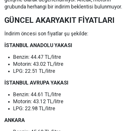
grubunda herhangi bir indirim beklentisi bulunmuyor.
GÜNCEL AKARYAKIT FİYATLARI
İndirim öncesi son fiyatlar şu şekilde:
İSTANBUL ANADOLU YAKASI
Benzin: 44.47 TL/litre
Motorin: 43.02 TL/litre
LPG: 22.51 TL/litre
İSTANBUL AVRUPA YAKASI
Benzin: 44.61 TL/litre
Motorin: 43.12 TL/litre
LPG: 22.98 TL/litre
ANKARA