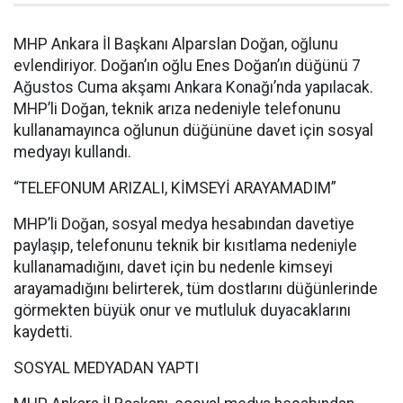
MHP Ankara İl Başkanı Alparslan Doğan, oğlunu
evlendiriyor. Doğan’ın oğlu Enes Doğan’ın düğünü 7
Ağustos Cuma akşamı Ankara Konağı’nda yapılacak.
MHP’li Doğan, teknik arıza nedeniyle telefonunu
kullanamayınca oğlunun düğününe davet için sosyal
medyayı kullandı.
“TELEFONUM ARIZALI, KİMSEYİ ARAYAMADIM”
MHP’li Doğan, sosyal medya hesabından davetiye
paylaşıp, telefonunu teknik bir kısıtlama nedeniyle
kullanamadığını, davet için bu nedenle kimseyi
arayamadığını belirterek, tüm dostlarını düğünlerinde
görmekten büyük onur ve mutluluk duyacaklarını
kaydetti.
SOSYAL MEDYADAN YAPTI