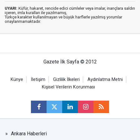
UYARI:
Küfür, hakaret, rencide edici cümleler veya imalar, inançlara saldırı
içeren, imla kuralları ile yazılmamış,
Türkçe karakter kullanılmayan ve büyük harflerle yazılmış yorumlar
onaylanmamaktadır.
Gazete İlk Sayfa © 2012
Künye
İletişim
Gizlilik İlkeleri
Aydınlatma Metni
Kişisel Verilerin Korunması
Ankara Haberleri