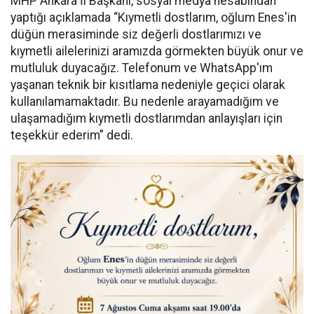
MHP Ankara İl Başkanı, sosyal medya hesabından
yaptığı açıklamada “Kıymetli dostlarım, oğlum Enes'in
düğün merasiminde siz değerli dostlarımızı ve
kıymetli ailelerinizi aramızda görmekten büyük onur ve
mutluluk duyacağız. Telefonum ve WhatsApp'ım
yaşanan teknik bir kısıtlama nedeniyle geçici olarak
kullanılamamaktadır. Bu nedenle arayamadığım ve
ulaşamadığım kıymetli dostlarımdan anlayışları için
teşekkür ederim” dedi.