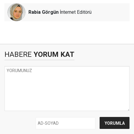
Rabia Görgün
İnternet Editörü
HABERE
YORUM KAT