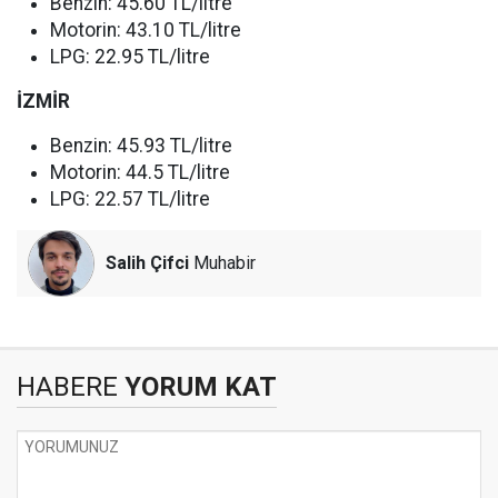
Benzin: 45.60 TL/litre
Motorin: 43.10 TL/litre
LPG: 22.95 TL/litre
İZMİR
Benzin: 45.93 TL/litre
Motorin: 44.5 TL/litre
LPG: 22.57 TL/litre
Salih Çifci
Muhabir
HABERE
YORUM KAT