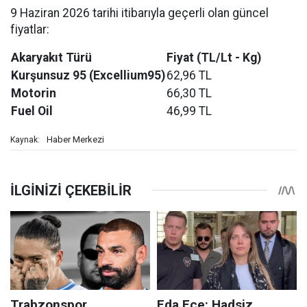
9 Haziran 2026 tarihi itibarıyla geçerli olan güncel
fiyatlar:
Akaryakıt Türü
Fiyat (TL/Lt - Kg)
Kurşunsuz 95 (Excellium95)
62,96 TL
Motorin
66,30 TL
Fuel Oil
46,99 TL
Haber Merkezi
Kaynak: