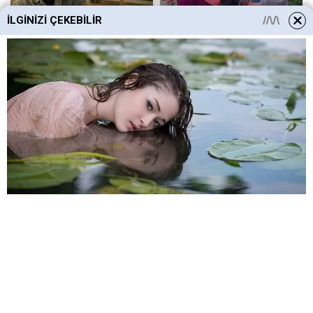
İLGINIZI ÇEKEBILIR
HABERE
YORUM KAT