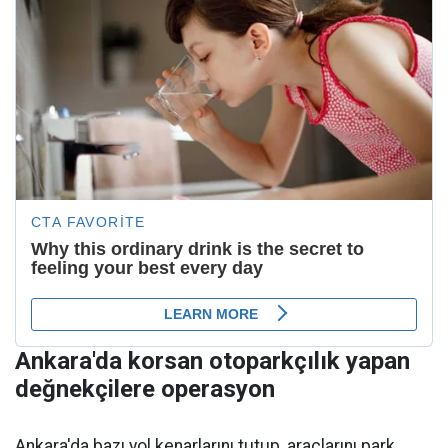
Ankara'da korsan otoparkçılık yapan
değnekçilere operasyon
Ankara'da bazı yol kenarlarını tutup, araçlarını park