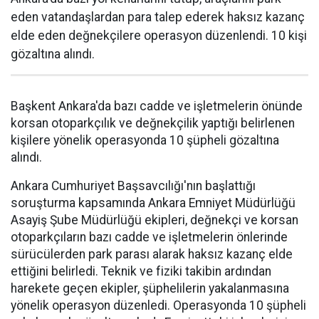
eden vatandaşlardan para talep ederek haksız kazanç
elde eden değnekçilere operasyon düzenlendi. 10 kişi
gözaltına alındı.
Başkent Ankara'da bazı cadde ve işletmelerin önünde
korsan otoparkçılık ve değnekçilik yaptığı belirlenen
kişilere yönelik operasyonda 10 şüpheli gözaltına
alındı.
Ankara Cumhuriyet Başsavcılığı'nın başlattığı
soruşturma kapsamında Ankara Emniyet Müdürlüğü
Asayiş Şube Müdürlüğü ekipleri, değnekçi ve korsan
otoparkçıların bazı cadde ve işletmelerin önlerinde
sürücülerden park parası alarak haksız kazanç elde
ettiğini belirledi. Teknik ve fiziki takibin ardından
harekete geçen ekipler, şüphelilerin yakalanmasına
yönelik operasyon düzenledi. Operasyonda 10 şüpheli