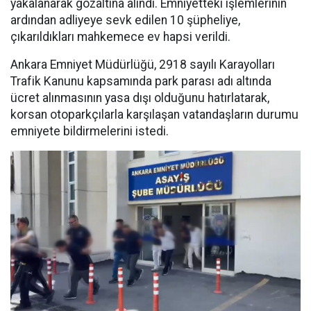
yakalanarak gözaltına alındı. Emniyetteki işlemlerinin
ardından adliyeye sevk edilen 10 şüpheliye,
çıkarıldıkları mahkemece ev hapsi verildi.
Ankara Emniyet Müdürlüğü, 2918 sayılı Karayolları
Trafik Kanunu kapsamında park parası adı altında
ücret alınmasının yasa dışı olduğunu hatırlatarak,
korsan otoparkçılarla karşılaşan vatandaşların durumu
emniyete bildirmelerini istedi.