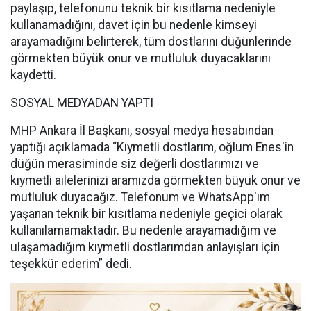
paylaşıp, telefonunu teknik bir kısıtlama nedeniyle
kullanamadığını, davet için bu nedenle kimseyi
arayamadığını belirterek, tüm dostlarını düğünlerinde
görmekten büyük onur ve mutluluk duyacaklarını
kaydetti.
SOSYAL MEDYADAN YAPTI
MHP Ankara İl Başkanı, sosyal medya hesabından
yaptığı açıklamada “Kıymetli dostlarım, oğlum Enes'in
düğün merasiminde siz değerli dostlarımızı ve
kıymetli ailelerinizi aramızda görmekten büyük onur ve
mutluluk duyacağız. Telefonum ve WhatsApp'ım
yaşanan teknik bir kısıtlama nedeniyle geçici olarak
kullanılamamaktadır. Bu nedenle arayamadığım ve
ulaşamadığım kıymetli dostlarımdan anlayışları için
teşekkür ederim” dedi.