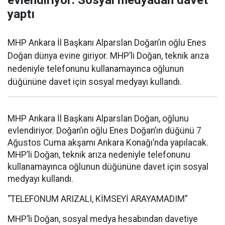
evlendiriyor: Sosyal medyadan davet
yaptı
MHP Ankara İl Başkanı Alparslan Doğan’ın oğlu Enes
Doğan dünya evine giriyor. MHP’li Doğan, teknik arıza
nedeniyle telefonunu kullanamayınca oğlunun
düğününe davet için sosyal medyayı kullandı.
MHP Ankara İl Başkanı Alparslan Doğan, oğlunu
evlendiriyor. Doğan’ın oğlu Enes Doğan’ın düğünü 7
Ağustos Cuma akşamı Ankara Konağı’nda yapılacak.
MHP’li Doğan, teknik arıza nedeniyle telefonunu
kullanamayınca oğlunun düğününe davet için sosyal
medyayı kullandı.
“TELEFONUM ARIZALI, KİMSEYİ ARAYAMADIM”
MHP’li Doğan, sosyal medya hesabından davetiye