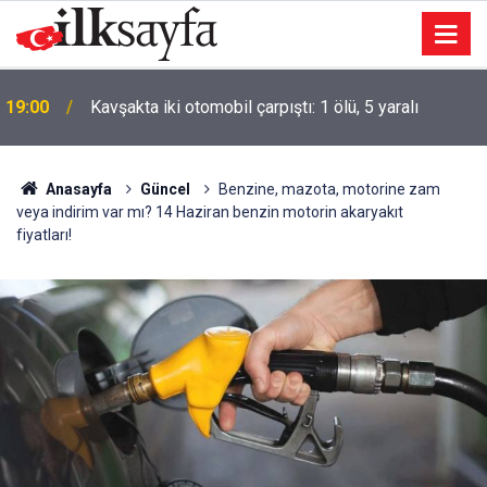
19:00
Kavşakta iki otomobil çarpıştı: 1 ölü, 5 yaralı
Anasayfa
Güncel
Benzine, mazota, motorine zam
veya indirim var mı? 14 Haziran benzin motorin akaryakıt
fiyatları!