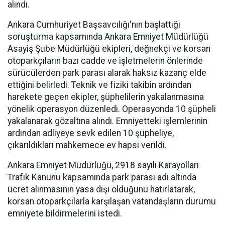
alındı.
Ankara Cumhuriyet Başsavcılığı'nın başlattığı
soruşturma kapsamında Ankara Emniyet Müdürlüğü
Asayiş Şube Müdürlüğü ekipleri, değnekçi ve korsan
otoparkçıların bazı cadde ve işletmelerin önlerinde
sürücülerden park parası alarak haksız kazanç elde
ettiğini belirledi. Teknik ve fiziki takibin ardından
harekete geçen ekipler, şüphelilerin yakalanmasına
yönelik operasyon düzenledi. Operasyonda 10 şüpheli
yakalanarak gözaltına alındı. Emniyetteki işlemlerinin
ardından adliyeye sevk edilen 10 şüpheliye,
çıkarıldıkları mahkemece ev hapsi verildi.
Ankara Emniyet Müdürlüğü, 2918 sayılı Karayolları
Trafik Kanunu kapsamında park parası adı altında
ücret alınmasının yasa dışı olduğunu hatırlatarak,
korsan otoparkçılarla karşılaşan vatandaşların durumu
emniyete bildirmelerini istedi.