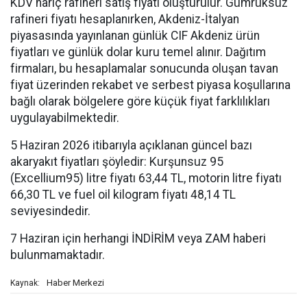
KDV hariç rafineri satış fiyatı oluşturulur. Gümrüksüz
rafineri fiyatı hesaplanırken, Akdeniz-İtalyan
piyasasında yayınlanan günlük CIF Akdeniz ürün
fiyatları ve günlük dolar kuru temel alınır. Dağıtım
firmaları, bu hesaplamalar sonucunda oluşan tavan
fiyat üzerinden rekabet ve serbest piyasa koşullarına
bağlı olarak bölgelere göre küçük fiyat farklılıkları
uygulayabilmektedir.
5 Haziran 2026 itibarıyla açıklanan güncel bazı
akaryakıt fiyatları şöyledir: Kurşunsuz 95
(Excellium95) litre fiyatı 63,44 TL, motorin litre fiyatı
66,30 TL ve fuel oil kilogram fiyatı 48,14 TL
seviyesindedir.
7 Haziran için herhangi İNDİRİM veya ZAM haberi
bulunmamaktadır.
Haber Merkezi
Kaynak: