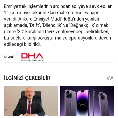
Emniyetteki işlemlerinin ardından adliyeye sevk edilen
11 sürücüye, çıkarıldıkları mahkemece ev hapsi
verildi. Ankara Emniyet Müdürlüğü'nden yapılan
açıklamada, ‘Drift', 'Dilencilik' ve 'Değnekçilik’ olmak
üzere ‘3D’ kuralında taviz verilmeyeceği belirtilirken,
bu suçlara karşı soruşturma ve operasyonlara devam
edileceği bildirildi.
Kaynak: