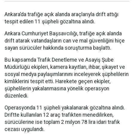
Ankara’da trafiğe açık alanda araçlarıyla drift attığı
tespit edilen 11 şüpheli gözaltına alındı.
Ankara Cumhuriyet Başsavcılığı, trafiğe açık alanda
drift atarak vatandaşların can ve mal güvenliğini hiçe
sayan sürücüler hakkında soruşturma başlattı.
Bu kapsamda Trafik Denetleme ve Asayiş Şube
Müdürlüğü ekipleri, kamera kayıtları, ihbar, şikayet ve
sosyal medya paylaşımlarınını inceleyerek şüphelilerin
kimliklerini tespit etti. Harekete geçen ekipler,
şüphelilerin yakalanmasına yönelik operasyon
düzenledi.
Operasyonda 11 şüpheli yakalanarak gözaltına alındı.
Driftte kullanılan 12 araç trafikten menedilirken,
sürücülerine ise toplam 2 milyon 78 lira idari trafik
cezası uygulandı.