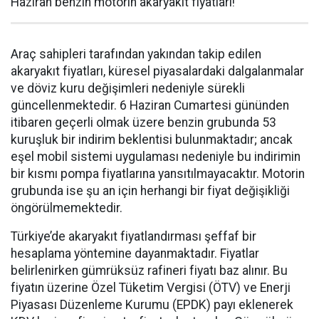
Haziran benzin motorin akaryakıt fiyatları!
Araç sahipleri tarafından yakından takip edilen
akaryakıt fiyatları, küresel piyasalardaki dalgalanmalar
ve döviz kuru değişimleri nedeniyle sürekli
güncellenmektedir. 6 Haziran Cumartesi gününden
itibaren geçerli olmak üzere benzin grubunda 53
kuruşluk bir indirim beklentisi bulunmaktadır; ancak
eşel mobil sistemi uygulaması nedeniyle bu indirimin
bir kısmı pompa fiyatlarına yansıtılmayacaktır. Motorin
grubunda ise şu an için herhangi bir fiyat değişikliği
öngörülmemektedir.
Türkiye’de akaryakıt fiyatlandırması şeffaf bir
hesaplama yöntemine dayanmaktadır. Fiyatlar
belirlenirken gümrüksüz rafineri fiyatı baz alınır. Bu
fiyatın üzerine Özel Tüketim Vergisi (ÖTV) ve Enerji
Piyasası Düzenleme Kurumu (EPDK) payı eklenerek