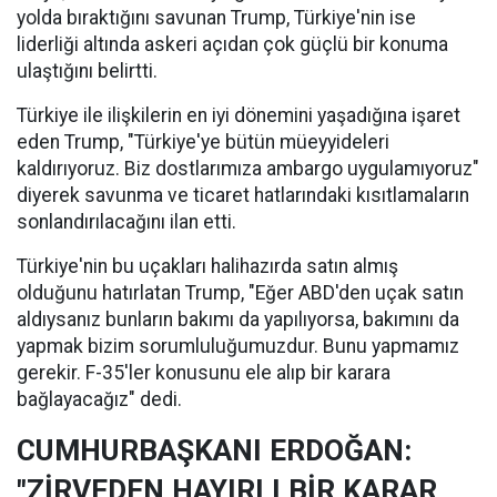
yolda bıraktığını savunan Trump, Türkiye'nin ise
liderliği altında askeri açıdan çok güçlü bir konuma
ulaştığını belirtti.
Türkiye ile ilişkilerin en iyi dönemini yaşadığına işaret
eden Trump, "Türkiye'ye bütün müeyyideleri
kaldırıyoruz. Biz dostlarımıza ambargo uygulamıyoruz"
diyerek savunma ve ticaret hatlarındaki kısıtlamaların
sonlandırılacağını ilan etti.
Türkiye'nin bu uçakları halihazırda satın almış
olduğunu hatırlatan Trump, "Eğer ABD'den uçak satın
aldıysanız bunların bakımı da yapılıyorsa, bakımını da
yapmak bizim sorumluluğumuzdur. Bunu yapmamız
gerekir. F-35'ler konusunu ele alıp bir karara
bağlayacağız" dedi.
CUMHURBAŞKANI ERDOĞAN:
"ZİRVEDEN HAYIRLI BİR KARAR