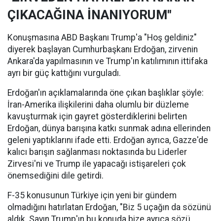
ÇIKACAĞINA İNANIYORUM"
Konuşmasına ABD Başkanı Trump'a "Hoş geldiniz"
diyerek başlayan Cumhurbaşkanı Erdoğan, zirvenin
Ankara'da yapılmasının ve Trump'ın katılımının ittifaka
ayrı bir güç kattığını vurguladı.
Erdoğan'ın açıklamalarında öne çıkan başlıklar şöyle:
İran-Amerika ilişkilerini daha olumlu bir düzleme
kavuşturmak için gayret gösterdiklerini belirten
Erdoğan, dünya barışına katkı sunmak adına ellerinden
geleni yaptıklarını ifade etti. Erdoğan ayrıca, Gazze'de
kalıcı barışın sağlanması noktasında bu Liderler
Zirvesi'ni ve Trump ile yapacağı istişareleri çok
önemsediğini dile getirdi.
F-35 konusunun Türkiye için yeni bir gündem
olmadığını hatırlatan Erdoğan, "Biz 5 uçağın da sözünü
aldık. Sayın Trump'ın bu konuda bize ayrıca sözü