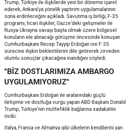
Trump, Türkiye ile ilişkilerde yeni bir döneme işaret
ederek, Ankara'ya yönelik yaptırım uygulamalarının
sona erdirileceğini açıkladı. Savunma iş birliği, F-35
programı, ticari ilişkiler, Gazze'deki gelişmeler ile
Rusya-Ukrayna savaşı başta olmak üzere bölgesel
konuların ele alınacağı görüşme öncesinde konuşan
Cumhurbaşkanı Recep Tayyip Erdoğan ise F-35
sürecine ilişkin beklentilerini dile getirerek zirveden
olumlu sonuçlar çıkacağına inandığını söyledi.
"BİZ DOSTLARIMIZA AMBARGO
UYGULAMIYORUZ"
Cumhurbaşkanı Erdoğan ile aralarındaki güçlü
iletişime ve dostluğa vurgu yapan ABD Başkanı Donald
Trump, Türkiye'nin müttefiklik bağlarına sadakatini
övdü.
İtalya, Fransa ve Almanya gibi ülkelerin kendilerini yarı