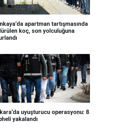
nkaya’da apartman tartışmasında
dürülen koç, son yolculuğuna
urlandı
kara’da uyuşturucu operasyonu: 8
pheli yakalandı