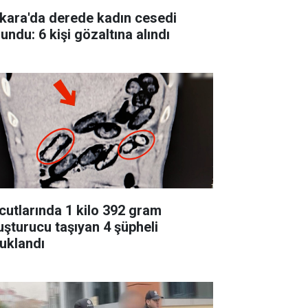
kara'da derede kadın cesedi
undu: 6 kişi gözaltına alındı
cutlarında 1 kilo 392 gram
uşturucu taşıyan 4 şüpheli
tuklandı