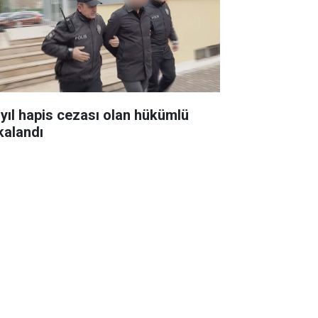
 yıl hapis cezası olan hükümlü
kalandı