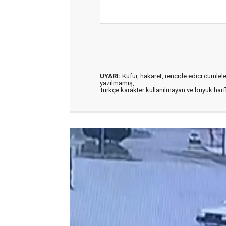
UYARI:
Küfür, hakaret, rencide edici cümleler 
yazılmamış,
Türkçe karakter kullanılmayan ve büyük har