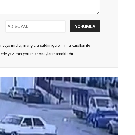
veya imalar, inançlara saldırı içeren, imla kuralları ile
flerle yazılmış yorumlar onaylanmamaktadır.