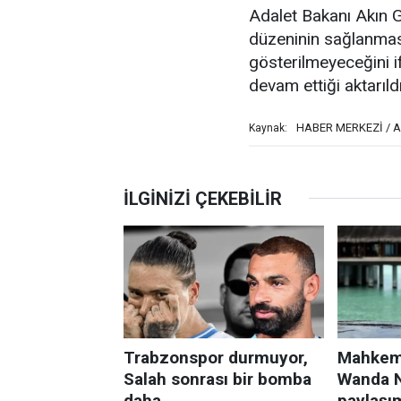
Adalet Bakanı Akın 
düzeninin sağlanmas
gösterilmeyeceğini i
devam ettiği aktarıldı
HABER MERKEZİ / 
Kaynak: