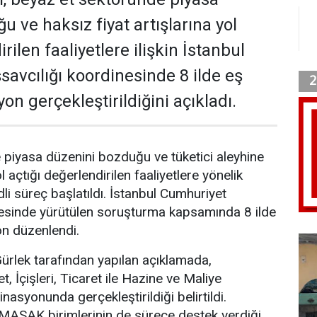
 ve haksız fiyat artışlarına yol
rilen faaliyetlere ilişkin İstanbul
avcılığı koordinesinde 8 ilde eş
n gerçekleştirildiğini açıkladı.
piyasa düzenini bozduğu ve tüketici aleyhine
l açtığı değerlendirilen faaliyetlere yönelik
li süreç başlatıldı. İstanbul Cumhuriyet
nesinde yürütülen soruşturma kapsamında 8 ilde
n düzenlendi.
ürlek tarafından yapılan açıklamada,
, İçişleri, Ticaret ile Hazine ve Maliye
inasyonunda gerçekleştirildiği belirtildi.
ASAK birimlerinin de sürece destek verdiği