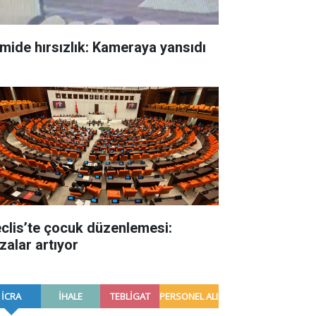
mide hırsızlık: Kameraya yansıdı
clis’te çocuk düzenlemesi:
zalar artıyor