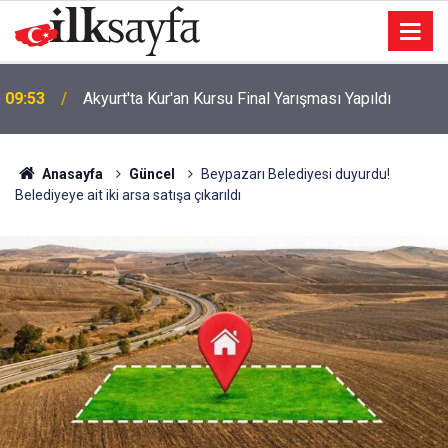
09:53
Akyurt'ta Kur'an Kursu Final Yarışması Yapıldı
Anasayfa
Güncel
Beypazarı Belediyesi duyurdu!
Belediyeye ait iki arsa satışa çıkarıldı