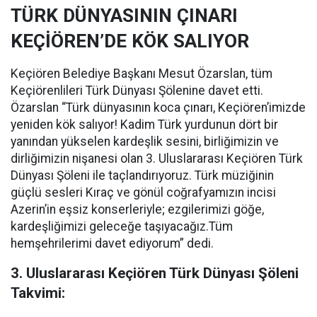
TÜRK DÜNYASININ ÇINARI
KEÇİÖREN’DE KÖK SALIYOR
Keçiören Belediye Başkanı Mesut Özarslan, tüm
Keçiörenlileri Türk Dünyası Şölenine davet etti.
Özarslan “Türk dünyasının koca çınarı, Keçiören’imizde
yeniden kök salıyor! Kadim Türk yurdunun dört bir
yanından yükselen kardeşlik sesini, birliğimizin ve
dirliğimizin nişanesi olan 3. Uluslararası Keçiören Türk
Dünyası Şöleni ile taçlandırıyoruz. Türk müziğinin
güçlü sesleri Kıraç ve gönül coğrafyamızın incisi
Azerin’in eşsiz konserleriyle; ezgilerimizi göğe,
kardeşliğimizi geleceğe taşıyacağız.Tüm
hemşehrilerimi davet ediyorum” dedi.
3. Uluslararası Keçiören Türk Dünyası Şöleni
Takvimi: