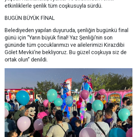
etkinliklerle şenlik tüm coşkusuyla sürdü.
BUGÜN BÜYÜK FİNAL
Belediyeden yapılan duyuruda, şenliğin bugünkü final
günü için “Yarın büyük final! Yaz Şenliği’nin son
gününde tüm çocuklarımızı ve ailelerimizi Kirazdibi
Gölet Mevkii’ne bekliyoruz. Bu güzel coşkuya siz de
ortak olun” denildi.