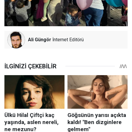
Ali Güngör
İnternet Editörü