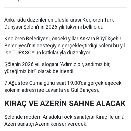
Ankara’da düzenlenen Uluslararası Keçiören Türk
Dünyası Şöleni’nin 2026 yılı takvimi belli oldu.
Keçiören Belediyesi, önceki yıllar Ankara Büyükşehir
Belediyesi’nin desteğiyle gerçekleştirdiği şöleni bu yıl
ise TÜRKSOY’un katkılarıyla düzenliyor.
Şölenin 2026 yılı sloganı "Adımız bir, andımız bir,
yüreğimiz bir!" olarak belirlendi.
7 Ağustos Cuma günü saat 19.00’da gerçekleşecek
şölenin adresi ise Lavanta ve Gül Bahçesi.
KIRAÇ VE AZERİN SAHNE ALACAK
Şölende modern Anadolu rock sanatçısı Kıraç ile ünlü
Azeri sanatçı Azerin konser verecek.