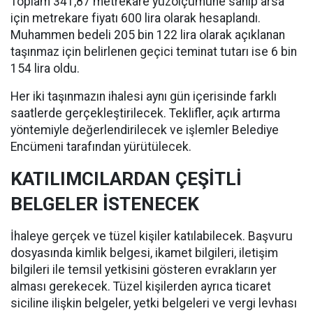
Toplam 341,87 metrekare yüzölçümüne sahip arsa
için metrekare fiyatı 600 lira olarak hesaplandı.
Muhammen bedeli 205 bin 122 lira olarak açıklanan
taşınmaz için belirlenen geçici teminat tutarı ise 6 bin
154 lira oldu.
Her iki taşınmazın ihalesi aynı gün içerisinde farklı
saatlerde gerçekleştirilecek. Teklifler, açık artırma
yöntemiyle değerlendirilecek ve işlemler Belediye
Encümeni tarafından yürütülecek.
KATILIMCILARDAN ÇEŞİTLİ
BELGELER İSTENECEK
İhaleye gerçek ve tüzel kişiler katılabilecek. Başvuru
dosyasında kimlik belgesi, ikamet bilgileri, iletişim
bilgileri ile temsil yetkisini gösteren evrakların yer
alması gerekecek. Tüzel kişilerden ayrıca ticaret
siciline ilişkin belgeler, yetki belgeleri ve vergi levhası