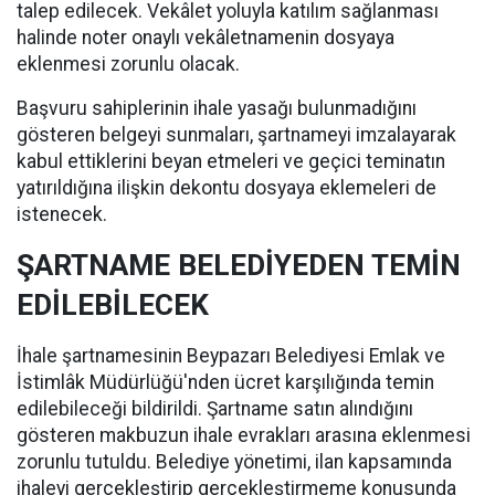
talep edilecek. Vekâlet yoluyla katılım sağlanması
halinde noter onaylı vekâletnamenin dosyaya
eklenmesi zorunlu olacak.
Başvuru sahiplerinin ihale yasağı bulunmadığını
gösteren belgeyi sunmaları, şartnameyi imzalayarak
kabul ettiklerini beyan etmeleri ve geçici teminatın
yatırıldığına ilişkin dekontu dosyaya eklemeleri de
istenecek.
ŞARTNAME BELEDİYEDEN TEMİN
EDİLEBİLECEK
İhale şartnamesinin Beypazarı Belediyesi Emlak ve
İstimlâk Müdürlüğü'nden ücret karşılığında temin
edilebileceği bildirildi. Şartname satın alındığını
gösteren makbuzun ihale evrakları arasına eklenmesi
zorunlu tutuldu. Belediye yönetimi, ilan kapsamında
ihaleyi gerçekleştirip gerçekleştirmeme konusunda