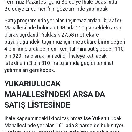
Temmuz Pazartesi günü Belediye İhale Odası'nda
Belediye Encümeni'nin gözetiminde yapılacak.
Satış programında yer alan taşınmazlardan ilki Zafer
Mahallesi'nde bulunan 198 ada 110 parseldeki arsa
olarak açıklandı. Yaklaşık 27,58 metrekare
büyüklüğündeki taşınmaz için metrekare birim değeri
4 bin lira olarak belirlenirken, tahmini satış bedeli 110
bin 320 lira olarak ilan edildi. İhaleye katılacak
isteklilerin 3 bin 310 lira tutarında geçici teminat
yatırmaları gerekecek.
YUKARIULUCAK
MAHALLESİ'NDEKİ ARSA DA
SATIŞ LİSTESİNDE
İhale kapsamındaki ikinci taşınmaz ise Yukarıulucak
Mahallesi'nde yer alan 161 ada 3 parselde bulunuyor.