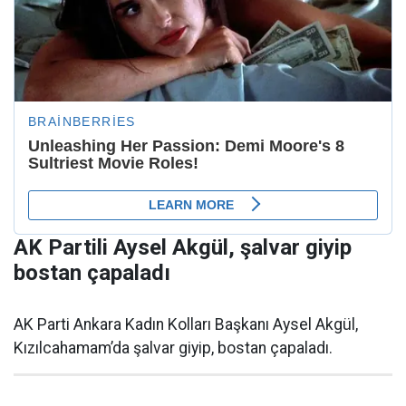
AK Partili Aysel Akgül, şalvar giyip
bostan çapaladı
AK Parti Ankara Kadın Kolları Başkanı Aysel Akgül,
Kızılcahamam’da şalvar giyip, bostan çapaladı.