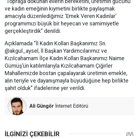
“Toprağa dokunan ellerin bereketini, üretimin gücünü
ve kadın emeğinin kıymetini birlikte paylaşmak
amacıyla düzenlediğimiz ‘Emek Veren Kadınlar’
programımızı büyük bir heyecan ve samimiyetle
gerçekleştirdik” denildi.
Açıklamada “İl Kadın Kolları Başkanımız Sn.
@akgul_aysel, İl Başkan Yardımcılarımız ve
Kızılcahamam İlçe Kadın Kolları Başkanımız Naime
Gümüş’ün katılımlarıyla Kızılcahamam Çiğirler
Mahallemizde bostan çapalayarak üretimin emekle,
alın teriyle ve dayanışmayla büyüdüğüne hep birlikte
şahit olduk” ifadelerine yer verildi.
Ali Güngör
İnternet Editörü