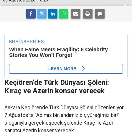
05 Ağustos 2026
10:26
Keçiören’de Türk Dünyası Şöleni:
Kıraç ve Azerin konser verecek
Ankara Keçiören’de Türk Dünyası Şöleni düzenleniyor.
7 Ağustos’ta "Adımız bir, andımız bir, yüreğimiz bir!"
sloganıyla gerçekleşecek şölende Kıraç ile Azeri
sanatçı Azerin konser verecek.