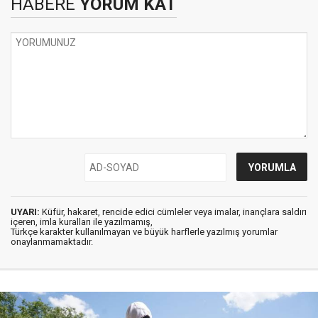
HABERE
YORUM KAT
UYARI:
Küfür, hakaret, rencide edici cümleler veya imalar, inançlara saldırı
içeren, imla kuralları ile yazılmamış,
Türkçe karakter kullanılmayan ve büyük harflerle yazılmış yorumlar
onaylanmamaktadır.