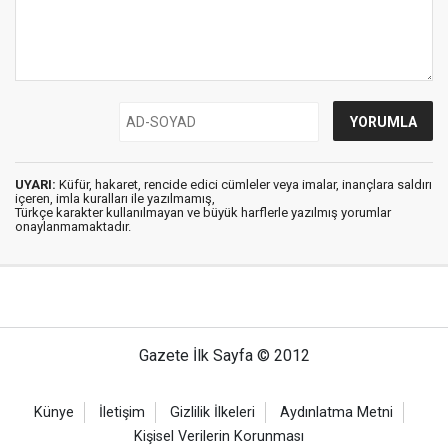
UYARI:
Küfür, hakaret, rencide edici cümleler veya imalar, inançlara saldırı
içeren, imla kuralları ile yazılmamış,
Türkçe karakter kullanılmayan ve büyük harflerle yazılmış yorumlar
onaylanmamaktadır.
Gazete İlk Sayfa © 2012
Künye
İletişim
Gizlilik İlkeleri
Aydınlatma Metni
Kişisel Verilerin Korunması