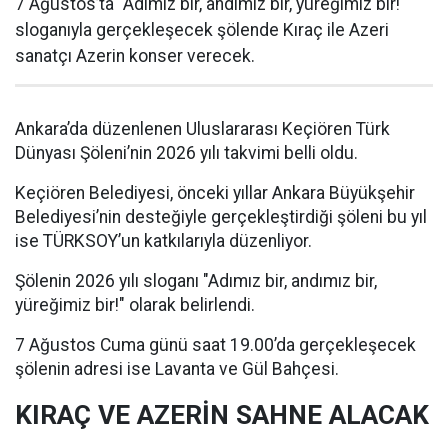
7 Ağustos’ta "Adımız bir, andımız bir, yüreğimiz bir!"
sloganıyla gerçekleşecek şölende Kıraç ile Azeri
sanatçı Azerin konser verecek.
Ankara’da düzenlenen Uluslararası Keçiören Türk
Dünyası Şöleni’nin 2026 yılı takvimi belli oldu.
Keçiören Belediyesi, önceki yıllar Ankara Büyükşehir
Belediyesi’nin desteğiyle gerçekleştirdiği şöleni bu yıl
ise TÜRKSOY’un katkılarıyla düzenliyor.
Şölenin 2026 yılı sloganı "Adımız bir, andımız bir,
yüreğimiz bir!" olarak belirlendi.
7 Ağustos Cuma günü saat 19.00’da gerçekleşecek
şölenin adresi ise Lavanta ve Gül Bahçesi.
KIRAÇ VE AZERİN SAHNE ALACAK