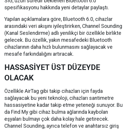
SIG, uzun süredir beklenen Bluetooth 6.0
spesifikasyonu hakkında yeni detaylar paylaştı.
Yapılan açıklamalara göre, Bluetooth 6.0, cihazlar
arasındaki veri akışını iyileştirirken, Channel Sounding
(Kanal Seslendirme) adlı yenilikçi bir özellikle birlikte
gelecek. Bu özellik, yakın mesafedeki Bluetooth
cihazlarının daha hızlı bulunmasını sağlayacak ve
mesafe farkındalığını artıracak.
HASSASİYET ÜST DÜZEYDE
OLACAK
Özellikle AirTag gibi takip cihazları için fayda
sağlayacak bu yeni teknoloji, cihazları santimetre
hassasiyetine kadar takip etme yeteneği sunuyor. Bu
da Find My gibi cihaz bulma ağlarında kaybolan
eşyaları bulmayı çok daha kolay hale getirecek.
Channel Sounding, ayrıca telefon ve anahtarsız giriş