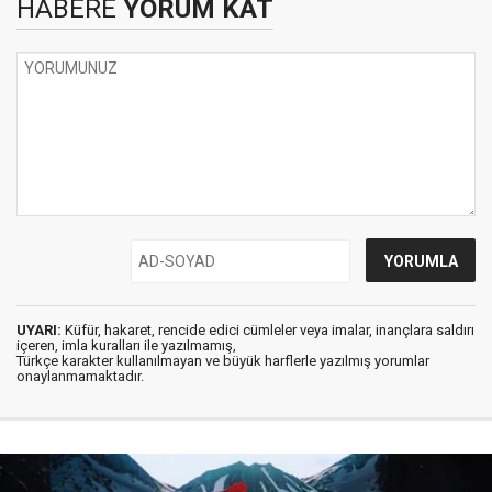
HABERE
YORUM KAT
UYARI:
Küfür, hakaret, rencide edici cümleler veya imalar, inançlara saldırı
içeren, imla kuralları ile yazılmamış,
Türkçe karakter kullanılmayan ve büyük harflerle yazılmış yorumlar
onaylanmamaktadır.