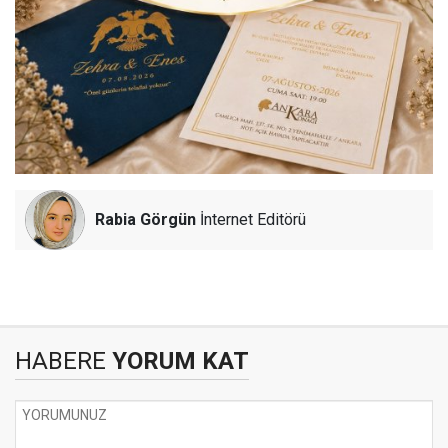
Rabia Görgün
İnternet Editörü
HABERE
YORUM KAT