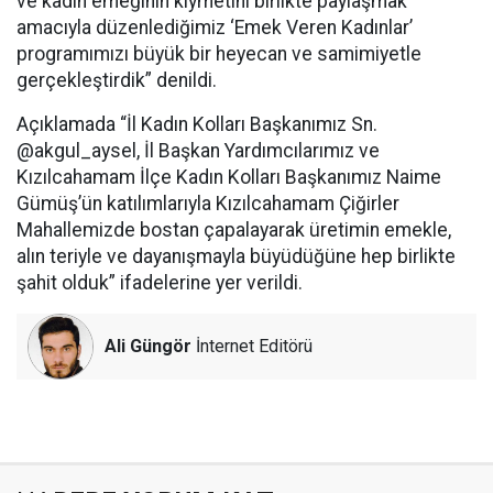
ve kadın emeğinin kıymetini birlikte paylaşmak
amacıyla düzenlediğimiz ‘Emek Veren Kadınlar’
programımızı büyük bir heyecan ve samimiyetle
gerçekleştirdik” denildi.
Açıklamada “İl Kadın Kolları Başkanımız Sn.
@akgul_aysel, İl Başkan Yardımcılarımız ve
Kızılcahamam İlçe Kadın Kolları Başkanımız Naime
Gümüş’ün katılımlarıyla Kızılcahamam Çiğirler
Mahallemizde bostan çapalayarak üretimin emekle,
alın teriyle ve dayanışmayla büyüdüğüne hep birlikte
şahit olduk” ifadelerine yer verildi.
Ali Güngör
İnternet Editörü