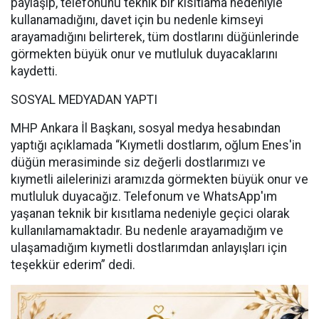
paylaşıp, telefonunu teknik bir kısıtlama nedeniyle
kullanamadığını, davet için bu nedenle kimseyi
arayamadığını belirterek, tüm dostlarını düğünlerinde
görmekten büyük onur ve mutluluk duyacaklarını
kaydetti.
SOSYAL MEDYADAN YAPTI
MHP Ankara İl Başkanı, sosyal medya hesabından
yaptığı açıklamada “Kıymetli dostlarım, oğlum Enes'in
düğün merasiminde siz değerli dostlarımızı ve
kıymetli ailelerinizi aramızda görmekten büyük onur ve
mutluluk duyacağız. Telefonum ve WhatsApp'ım
yaşanan teknik bir kısıtlama nedeniyle geçici olarak
kullanılamamaktadır. Bu nedenle arayamadığım ve
ulaşamadığım kıymetli dostlarımdan anlayışları için
teşekkür ederim” dedi.