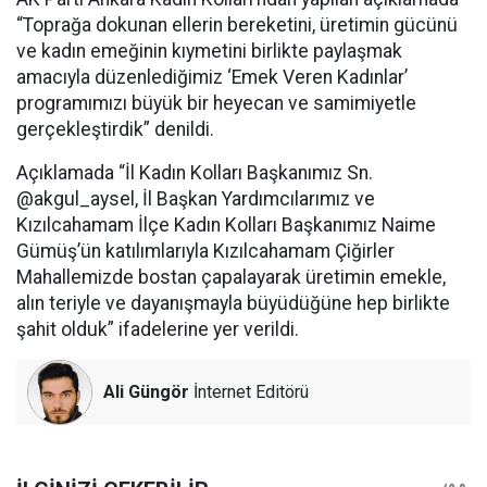
“Toprağa dokunan ellerin bereketini, üretimin gücünü
ve kadın emeğinin kıymetini birlikte paylaşmak
amacıyla düzenlediğimiz ‘Emek Veren Kadınlar’
programımızı büyük bir heyecan ve samimiyetle
gerçekleştirdik” denildi.
Açıklamada “İl Kadın Kolları Başkanımız Sn.
@akgul_aysel, İl Başkan Yardımcılarımız ve
Kızılcahamam İlçe Kadın Kolları Başkanımız Naime
Gümüş’ün katılımlarıyla Kızılcahamam Çiğirler
Mahallemizde bostan çapalayarak üretimin emekle,
alın teriyle ve dayanışmayla büyüdüğüne hep birlikte
şahit olduk” ifadelerine yer verildi.
Ali Güngör
İnternet Editörü