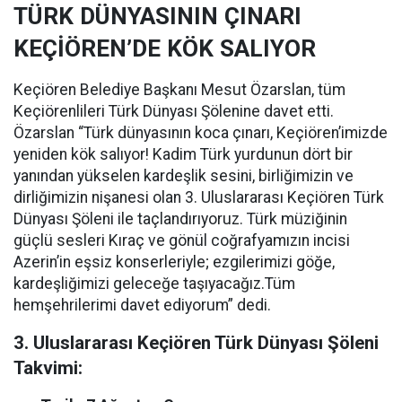
TÜRK DÜNYASININ ÇINARI
KEÇİÖREN’DE KÖK SALIYOR
Keçiören Belediye Başkanı Mesut Özarslan, tüm
Keçiörenlileri Türk Dünyası Şölenine davet etti.
Özarslan “Türk dünyasının koca çınarı, Keçiören’imizde
yeniden kök salıyor! Kadim Türk yurdunun dört bir
yanından yükselen kardeşlik sesini, birliğimizin ve
dirliğimizin nişanesi olan 3. Uluslararası Keçiören Türk
Dünyası Şöleni ile taçlandırıyoruz. Türk müziğinin
güçlü sesleri Kıraç ve gönül coğrafyamızın incisi
Azerin’in eşsiz konserleriyle; ezgilerimizi göğe,
kardeşliğimizi geleceğe taşıyacağız.Tüm
hemşehrilerimi davet ediyorum” dedi.
3. Uluslararası Keçiören Türk Dünyası Şöleni
Takvimi: