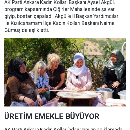
AK Parti Ankara Kadın Kolları Başkanı Aysel Akgül,
program kapsamında Çiğirler Mahallesinde şalvar
giyip, bostan çapaladı. Akgül’e İl Başkan Yardımcıları
ile Kızılcahamam İlçe Kadın Kolları Başkanı Naime
Gümüş de eşlik etti.
ÜRETİM EMEKLE BÜYÜYOR
AK Parti Ankara Kadın Kolları’ndan yapılan açıklamada