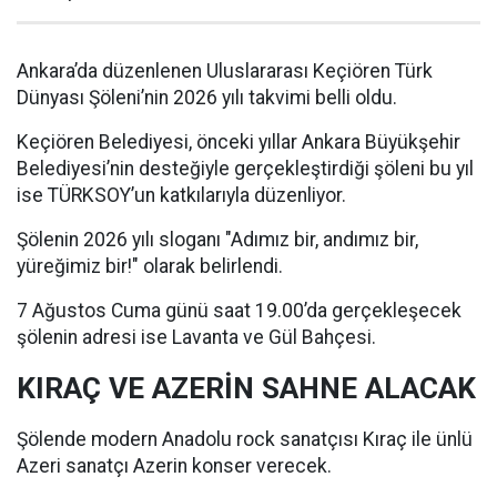
Ankara’da düzenlenen Uluslararası Keçiören Türk
Dünyası Şöleni’nin 2026 yılı takvimi belli oldu.
Keçiören Belediyesi, önceki yıllar Ankara Büyükşehir
Belediyesi’nin desteğiyle gerçekleştirdiği şöleni bu yıl
ise TÜRKSOY’un katkılarıyla düzenliyor.
Şölenin 2026 yılı sloganı "Adımız bir, andımız bir,
yüreğimiz bir!" olarak belirlendi.
7 Ağustos Cuma günü saat 19.00’da gerçekleşecek
şölenin adresi ise Lavanta ve Gül Bahçesi.
KIRAÇ VE AZERİN SAHNE ALACAK
Şölende modern Anadolu rock sanatçısı Kıraç ile ünlü
Azeri sanatçı Azerin konser verecek.