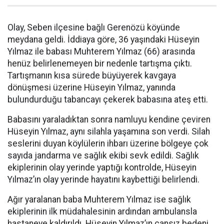
Olay, Seben ilçesine bağlı Gerenözü köyünde
meydana geldi. İddiaya göre, 36 yaşındaki Hüseyin
Yılmaz ile babası Muhterem Yılmaz (66) arasında
henüz belirlenemeyen bir nedenle tartışma çıktı.
Tartışmanın kısa sürede büyüyerek kavgaya
dönüşmesi üzerine Hüseyin Yılmaz, yanında
bulundurduğu tabancayı çekerek babasına ateş etti.
Babasını yaraladıktan sonra namluyu kendine çeviren
Hüseyin Yılmaz, aynı silahla yaşamına son verdi. Silah
seslerini duyan köylülerin ihbarı üzerine bölgeye çok
sayıda jandarma ve sağlık ekibi sevk edildi. Sağlık
ekiplerinin olay yerinde yaptığı kontrolde, Hüseyin
Yılmaz’ın olay yerinde hayatını kaybettiği belirlendi.
Ağır yaralanan baba Muhterem Yılmaz ise sağlık
ekiplerinin ilk müdahalesinin ardından ambulansla
hastaneye kaldırıldı. Hüseyin Yılmaz’ın cansız bedeni,