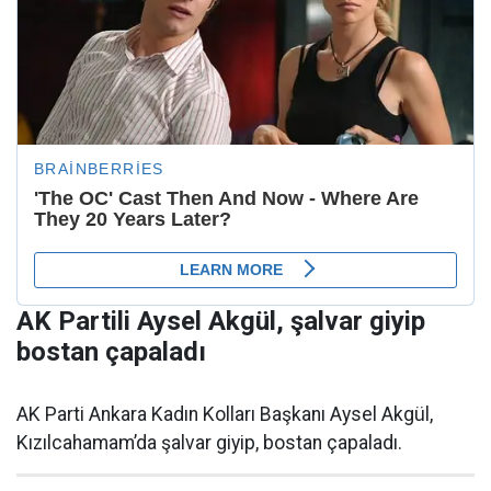
AK Partili Aysel Akgül, şalvar giyip
bostan çapaladı
AK Parti Ankara Kadın Kolları Başkanı Aysel Akgül,
Kızılcahamam’da şalvar giyip, bostan çapaladı.