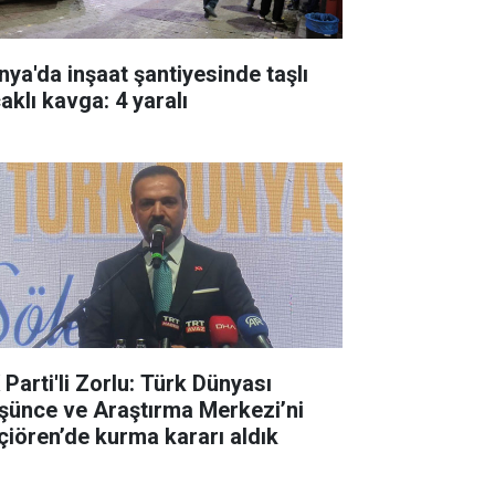
nya'da inşaat şantiyesinde taşlı
aklı kavga: 4 yaralı
 Parti'li Zorlu: Türk Dünyası
şünce ve Araştırma Merkezi’ni
çiören’de kurma kararı aldık