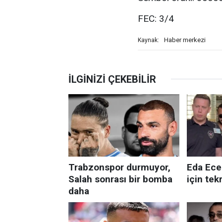
FEC: 3/4
Haber merkezi
Kaynak: