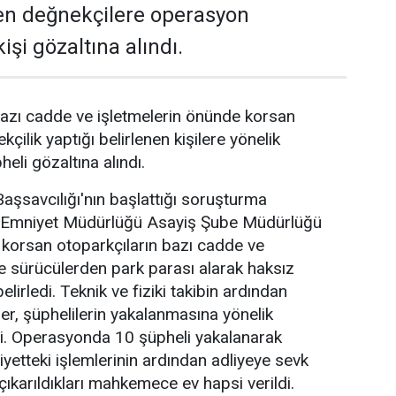
en değnekçilere operasyon
işi gözaltına alındı.
azı cadde ve işletmelerin önünde korsan
kçilik yaptığı belirlenen kişilere yönelik
li gözaltına alındı.
şsavcılığı'nın başlattığı soruşturma
Emniyet Müdürlüğü Asayiş Şube Müdürlüğü
e korsan otoparkçıların bazı cadde ve
de sürücülerden park parası alarak haksız
elirledi. Teknik ve fiziki takibin ardından
er, şüphelilerin yakalanmasına yönelik
. Operasyonda 10 şüpheli yakalanarak
iyetteki işlemlerinin ardından adliyeye sevk
çıkarıldıkları mahkemece ev hapsi verildi.