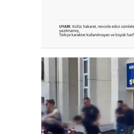
UYARI:
Küfür, hakaret, rencide edici cümleler 
yazılmamış,
Türkçe karakter kullanılmayan ve büyük har