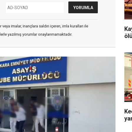
veya imalar, inançlara saldırı içeren, imla kuralları ile
Ka
flerle yazılmış yorumlar onaylanmamaktadır.
öl
Ke
ya