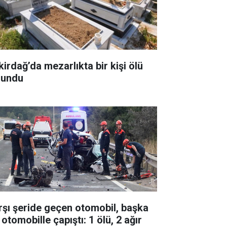
kirdağ’da mezarlıkta bir kişi ölü
lundu
rşı şeride geçen otomobil, başka
 otomobille çapıştı: 1 ölü, 2 ağır