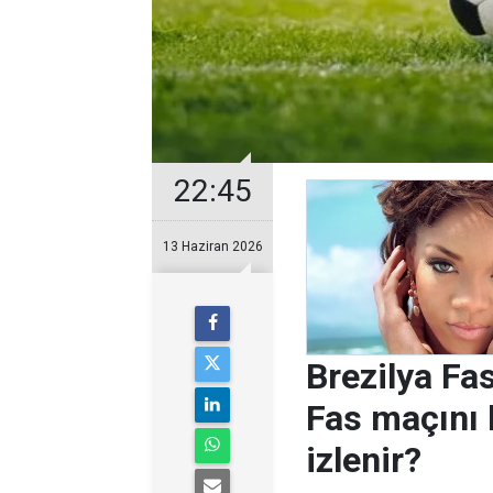
22:45
13 Haziran 2026
Brezilya Fa
Fas maçını 
izlenir?