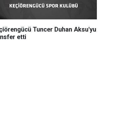
çiörengücü Tuncer Duhan Aksu'yu
nsfer etti