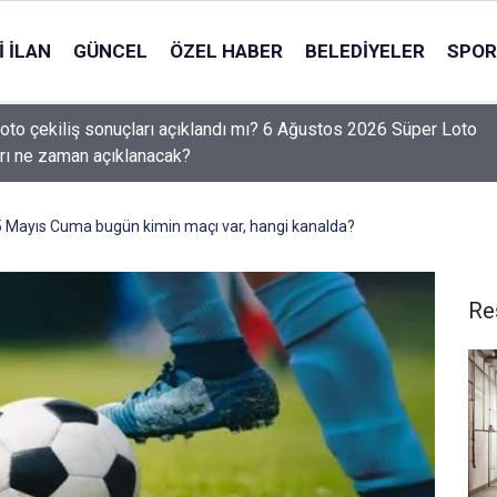
 İLAN
GÜNCEL
ÖZEL HABER
BELEDIYELER
SPOR
oto çekiliş sonuçları açıklandı mı? 6 Ağustos 2026 Süper Loto
rı ne zaman açıklanacak?
 Mayıs Cuma bugün kimin maçı var, hangi kanalda?
Re