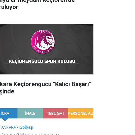
ruluyor
kara Keçiörengücü "Kalıcı Başarı"
şinde