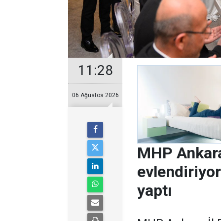
11:28
06 Ağustos 2026
MHP Ankara
evlendiriyo
yaptı