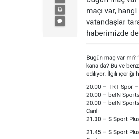
maçı var, hangi
vatandaşlar tara
haberimizde der
Bugün maç var mı? 
kanalda? Bu ve benze
ediliyor. İlgili içeriğ
20.00 – TRT Spor –
20.00 – beIN Sports
20.00 – beIN Sports
Canlı
21.30 – S Sport Plus
21.45 – S Sport Plus