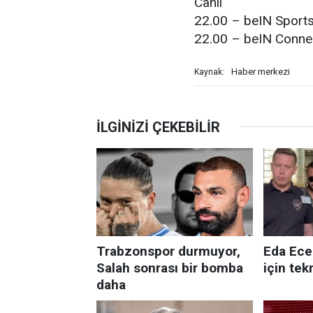
Canlı
22.00 – beIN Sports 
22.00 – beIN Connect
Haber merkezi
Kaynak: