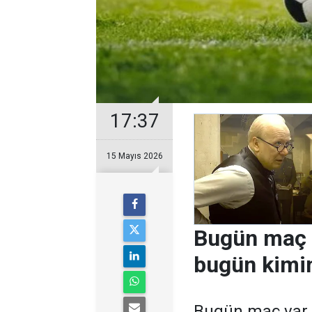
17:37
15 Mayıs 2026
Bugün maç 
bugün kimin
Bugün maç var