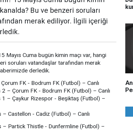
ku
 kanalda? Bu ve benzeri soruları
fından merak ediliyor. İlgili içeriği
ledik.
15 Mayıs Cuma bugün kimin maçı var, hangi
ri soruları vatandaşlar tarafından merak
i haberimizde derledik.
An
 Çorum FK - Bodrum FK (Futbol) – Canlı
Pe
 2 – Çorum FK - Bodrum FK (Futbol) – Canlı
 1 – Çaykur Rizespor - Beşiktaş (Futbol) –
 – Castellon - Cadiz (Futbol) – Canlı
 – Partick Thistle - Dunfermline (Futbol) –