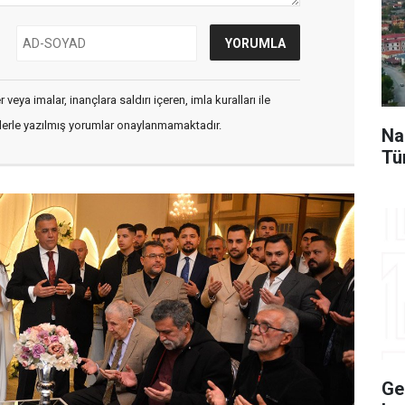
veya imalar, inançlara saldırı içeren, imla kuralları ile
flerle yazılmış yorumlar onaylanmamaktadır.
Na
Tü
Ge