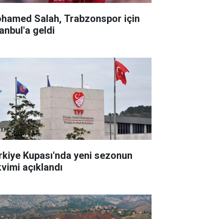
hamed Salah, Trabzonspor için
anbul'a geldi
rkiye Kupası'nda yeni sezonun
kvimi açıklandı