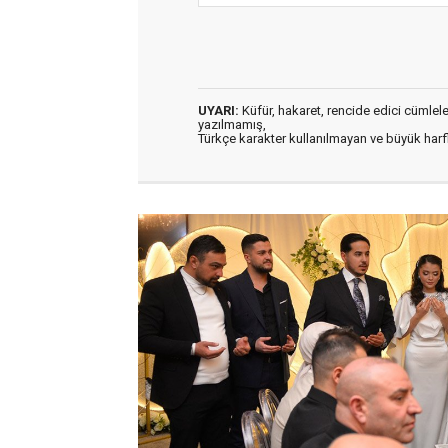
UYARI:
Küfür, hakaret, rencide edici cümleler 
yazılmamış,
Türkçe karakter kullanılmayan ve büyük har