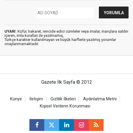
UYARI:
Küfür, hakaret, rencide edici cümleler veya imalar, inançlara saldırı
içeren, imla kuralları ile yazılmamış,
Türkçe karakter kullanılmayan ve büyük harflerle yazılmış yorumlar
onaylanmamaktadır.
Gazete İlk Sayfa © 2012
Künye
İletişim
Gizlilik İlkeleri
Aydınlatma Metni
Kişisel Verilerin Korunması