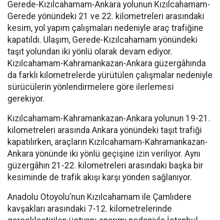
Gerede-Kızılcahamam-Ankara yolunun Kızılcahamam-
Gerede yönündeki 21 ve 22. kilometreleri arasındaki
kesim, yol yapım çalışmaları nedeniyle araç trafiğine
kapatıldı. Ulaşım, Gerede-Kızılcahamam yönündeki
taşıt yolundan iki yönlü olarak devam ediyor.
Kızılcahamam-Kahramankazan-Ankara güzergâhında
da farklı kilometrelerde yürütülen çalışmalar nedeniyle
sürücülerin yönlendirmelere göre ilerlemesi
gerekiyor.
Kızılcahamam-Kahramankazan-Ankara yolunun 19-21.
kilometreleri arasında Ankara yönündeki taşıt trafiği
kapatılırken, araçların Kızılcahamam-Kahramankazan-
Ankara yönünde iki yönlü geçişine izin veriliyor. Aynı
güzergâhın 21-22. kilometreleri arasındaki başka bir
kesiminde de trafik akışı karşı yönden sağlanıyor.
Anadolu Otoyolu’nun Kızılcahamam ile Çamlıdere
kavşakları arasındaki 7-12. kilometrelerinde