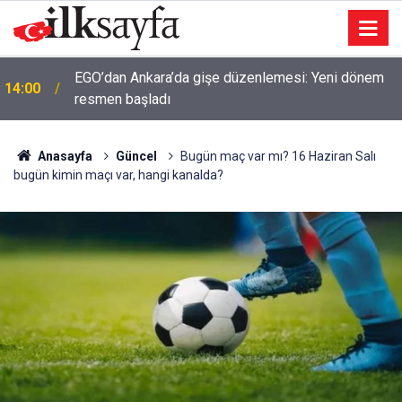
EGO’dan Ankara’da gişe düzenlemesi: Yeni dönem
14:00
resmen başladı
Anasayfa
Güncel
Bugün maç var mı? 16 Haziran Salı
bugün kimin maçı var, hangi kanalda?