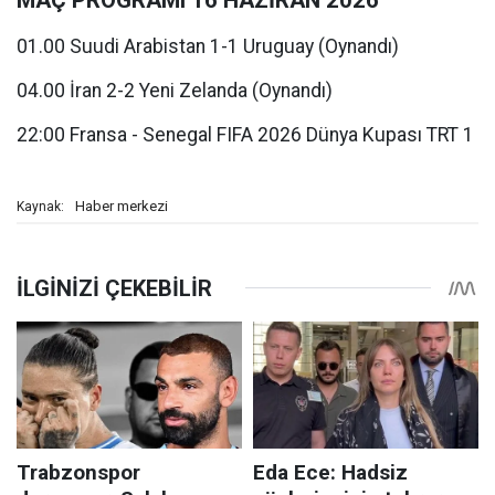
MAÇ PROGRAMI 16 HAZİRAN 2026
01.00 Suudi Arabistan 1-1 Uruguay (Oynandı)
04.00 İran 2-2 Yeni Zelanda (Oynandı)
22:00 Fransa - Senegal FIFA 2026 Dünya Kupası TRT 1
Haber merkezi
Kaynak: