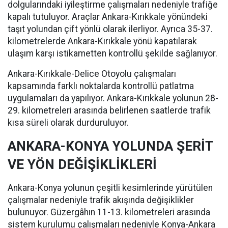
dolgularındaki iyileştirme çalışmaları nedeniyle trafiğe
kapalı tutuluyor. Araçlar Ankara-Kırıkkale yönündeki
taşıt yolundan çift yönlü olarak ilerliyor. Ayrıca 35-37.
kilometrelerde Ankara-Kırıkkale yönü kapatılarak
ulaşım karşı istikametten kontrollü şekilde sağlanıyor.
Ankara-Kırıkkale-Delice Otoyolu çalışmaları
kapsamında farklı noktalarda kontrollü patlatma
uygulamaları da yapılıyor. Ankara-Kırıkkale yolunun 28-
29. kilometreleri arasında belirlenen saatlerde trafik
kısa süreli olarak durduruluyor.
ANKARA-KONYA YOLUNDA ŞERİT
VE YÖN DEĞİŞİKLİKLERİ
Ankara-Konya yolunun çeşitli kesimlerinde yürütülen
çalışmalar nedeniyle trafik akışında değişiklikler
bulunuyor. Güzergâhın 11-13. kilometreleri arasında
sistem kurulumu çalışmaları nedeniyle Konya-Ankara