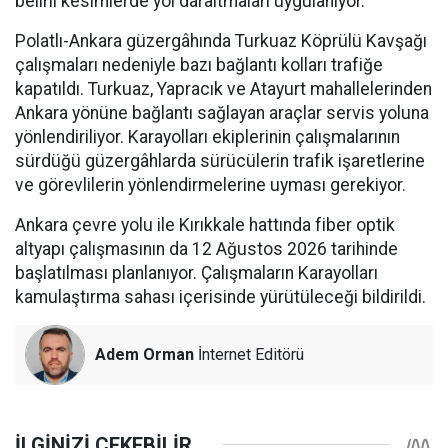
belirli kesimlerde yol daraltmaları uygulanıyor.
Polatlı-Ankara güzergâhında Turkuaz Köprülü Kavşağı
çalışmaları nedeniyle bazı bağlantı kolları trafiğe
kapatıldı. Turkuaz, Yapracık ve Atayurt mahallelerinden
Ankara yönüne bağlantı sağlayan araçlar servis yoluna
yönlendiriliyor. Karayolları ekiplerinin çalışmalarının
sürdüğü güzergâhlarda sürücülerin trafik işaretlerine
ve görevlilerin yönlendirmelerine uyması gerekiyor.
Ankara çevre yolu ile Kırıkkale hattında fiber optik
altyapı çalışmasının da 12 Ağustos 2026 tarihinde
başlatılması planlanıyor. Çalışmaların Karayolları
kamulaştırma sahası içerisinde yürütüleceği bildirildi.
Adem Orman
İnternet Editörü