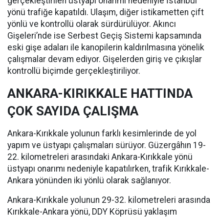
gerçekleştirilen üstyapı onarımı nedeniyle İstanbul
yönü trafiğe kapatıldı. Ulaşım, diğer istikametten çift
yönlü ve kontrollü olarak sürdürülüyor. Akıncı
Gişeleri’nde ise Serbest Geçiş Sistemi kapsamında
eski gişe adaları ile kanopilerin kaldırılmasına yönelik
çalışmalar devam ediyor. Gişelerden giriş ve çıkışlar
kontrollü biçimde gerçekleştiriliyor.
ANKARA-KIRIKKALE HATTINDA
ÇOK SAYIDA ÇALIŞMA
Ankara-Kırıkkale yolunun farklı kesimlerinde de yol
yapım ve üstyapı çalışmaları sürüyor. Güzergâhın 19-
22. kilometreleri arasındaki Ankara-Kırıkkale yönü
üstyapı onarımı nedeniyle kapatılırken, trafik Kırıkkale-
Ankara yönünden iki yönlü olarak sağlanıyor.
Ankara-Kırıkkale yolunun 29-32. kilometreleri arasında
Kırıkkale-Ankara yönü, DDY Köprüsü yaklaşım