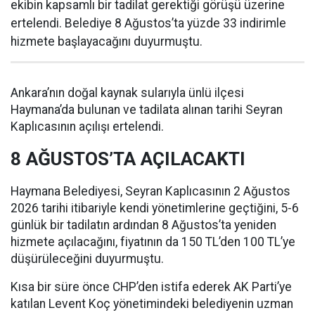
ekibin kapsamlı bir tadilat gerektiği görüşü üzerine
ertelendi. Belediye 8 Ağustos’ta yüzde 33 indirimle
hizmete başlayacağını duyurmuştu.
Ankara’nın doğal kaynak sularıyla ünlü ilçesi
Haymana’da bulunan ve tadilata alınan tarihi Seyran
Kaplıcasının açılışı ertelendi.
8 AĞUSTOS’TA AÇILACAKTI
Haymana Belediyesi, Seyran Kaplıcasının 2 Ağustos
2026 tarihi itibariyle kendi yönetimlerine geçtiğini, 5-6
günlük bir tadilatın ardından 8 Ağustos’ta yeniden
hizmete açılacağını, fiyatının da 150 TL’den 100 TL’ye
düşürüleceğini duyurmuştu.
Kısa bir süre önce CHP’den istifa ederek AK Parti’ye
katılan Levent Koç yönetimindeki belediyenin uzman