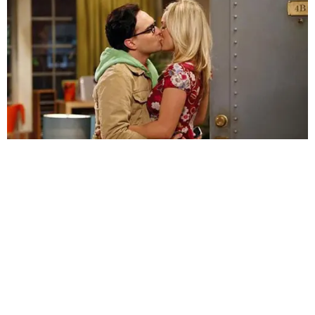
HABERE
YORUM KAT