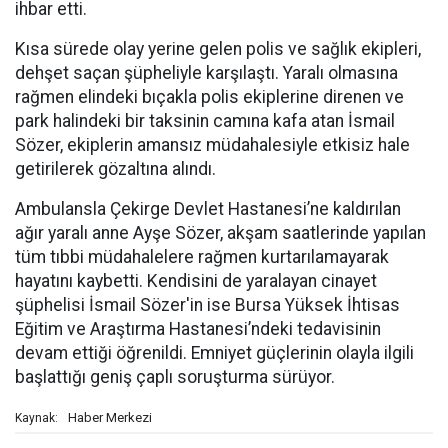
ihbar etti.
Kısa sürede olay yerine gelen polis ve sağlık ekipleri,
dehşet saçan şüpheliyle karşılaştı. Yaralı olmasına
rağmen elindeki bıçakla polis ekiplerine direnen ve
park halindeki bir taksinin camına kafa atan İsmail
Sözer, ekiplerin amansız müdahalesiyle etkisiz hale
getirilerek gözaltına alındı.
Ambulansla Çekirge Devlet Hastanesi’ne kaldırılan
ağır yaralı anne Ayşe Sözer, akşam saatlerinde yapılan
tüm tıbbi müdahalelere rağmen kurtarılamayarak
hayatını kaybetti. Kendisini de yaralayan cinayet
şüphelisi İsmail Sözer'in ise Bursa Yüksek İhtisas
Eğitim ve Araştırma Hastanesi’ndeki tedavisinin
devam ettiği öğrenildi. Emniyet güçlerinin olayla ilgili
başlattığı geniş çaplı soruşturma sürüyor.
Haber Merkezi
Kaynak: