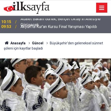
09:53
Akyurt'ta Kur'an Kursu Final Yarışması Yapıldı
Anasayfa
Güncel
Büyükşehir’den geleneksel sünnet
şöleni için kayıtlar başladı