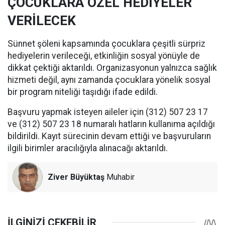
ÇOCUKLARA ÖZEL HEDİYELER
VERİLECEK
Sünnet şöleni kapsamında çocuklara çeşitli sürpriz
hediyelerin verileceği, etkinliğin sosyal yönüyle de
dikkat çektiği aktarıldı. Organizasyonun yalnızca sağlık
hizmeti değil, aynı zamanda çocuklara yönelik sosyal
bir program niteliği taşıdığı ifade edildi.
Başvuru yapmak isteyen aileler için (312) 507 23 17
ve (312) 507 23 18 numaralı hatların kullanıma açıldığı
bildirildi. Kayıt sürecinin devam ettiği ve başvuruların
ilgili birimler aracılığıyla alınacağı aktarıldı.
Ziver Büyüktaş
Muhabir