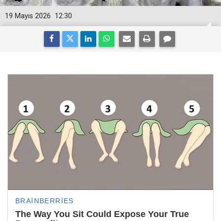
19 Mayıs 2026
12:30