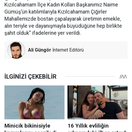
Kızılcahamam İlçe Kadın Kolları Başkanımız Naime
Gümüş’ün katılımlarıyla Kızılcahamam Çiğirler
Mahallemizde bostan çapalayarak üretimin emekle,
alın teriyle ve dayanışmayla büyüdüğüne hep birlikte
şahit olduk” ifadelerine yer verildi.
Ali Güngör
İnternet Editörü