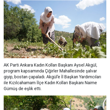
AK Parti Ankara Kadın Kolları Başkanı Aysel Akgül,
program kapsamında Çiğirler Mahallesinde şalvar
giyip, bostan çapaladı. Akgül’e İl Başkan Yardımcıları
ile Kızılcahamam İlçe Kadın Kolları Başkanı Naime
Gümüş de eşlik etti.