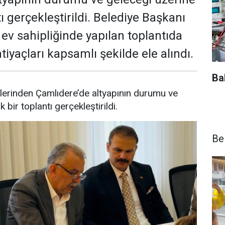
tı gerçekleştirildi. Belediye Başkanı
ev sahipliğinde yapılan toplantıda
htiyaçları kapsamlı şekilde ele alındı.
Ba
elerinden Çamlıdere’de altyapının durumu ve
k bir toplantı gerçekleştirildi.
Be