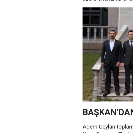
BAŞKAN’DA
Adem Ceylan toplantıy