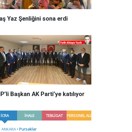
aş Yaz Şenliğini sona erdi
P’li Başkan AK Parti’ye katılıyor