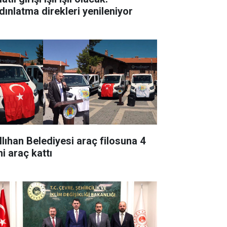
dınlatma direkleri yenileniyor
llıhan Belediyesi araç filosuna 4
i araç kattı