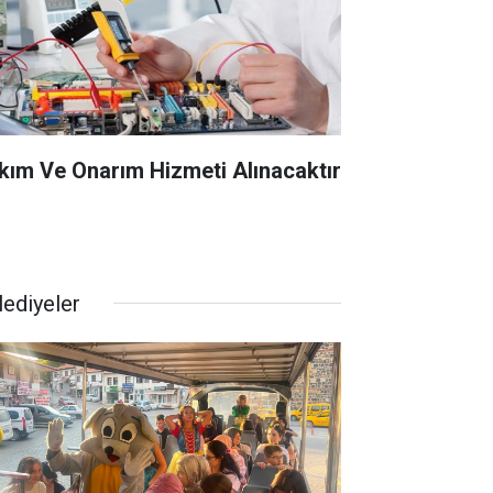
kım Ve Onarım Hizmeti Alınacaktır
lediyeler