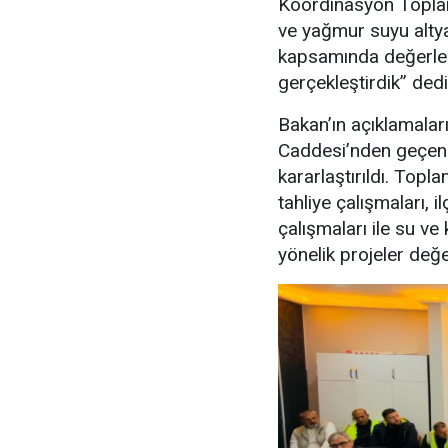
Koordinasyon Toplant
ve yağmur suyu altya
kapsamında değerlen
gerçekleştirdik” dedi
Bakan’ın açıklamalar
Caddesi’nden geçen 
kararlaştırıldı. Top
tahliye çalışmaları,
çalışmaları ile su ve
yönelik projeler değer