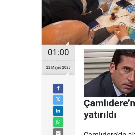
01:00
22 Mayıs 2026
Çamlıdere’n
yatırıldı
Çamlıdere’de al