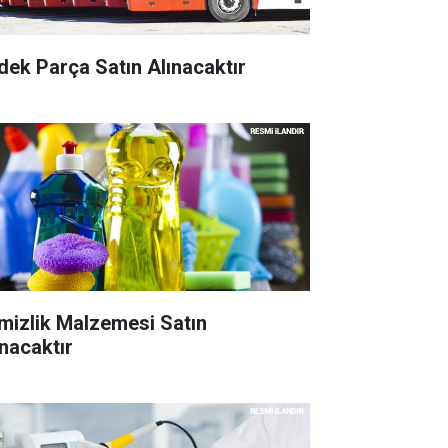
dek Parça Satın Alınacaktır
mizlik Malzemesi Satın
ınacaktır