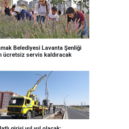
mak Belediyesi Lavanta Şenliği
in ücretsiz servis kaldıracak
atlı girişi ışıl ışıl olacak: