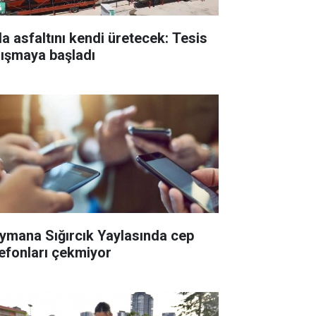
la asfaltını kendi üretecek: Tesis
lışmaya başladı
ymana Sığırcık Yaylasında cep
lefonları çekmiyor