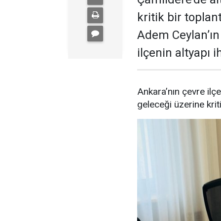
kritik bir toplan
Adem Ceylan’ın 
ilçenin altyapı i
Ankara’nın çevre ilç
geleceği üzerine kriti