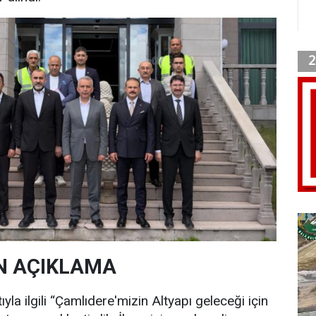
N AÇIKLAMA
la ilgili “Çamlıdere'mizin Altyapı geleceği için