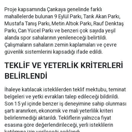
Proje kapsamında Çankaya genelinde farklı
mahallelerde bulunan 9 Eylül Parkı, Tarık Akan Parkı,
Mustafa Tanış Parkı, Metin Altıok Parkı, Rauf Denktaş
Parkı, Can Yücel Parkı ve benzeri çok sayıda yeşil
alanda spor sahalarının yenileneceği belirtildi.
Çalışmaların sahaların zemin kaplamaları ve çevre
güvenlik sistemlerini kapsadığı ifade edildi.
TEKLİF VE YETERLİK KRİTERLERİ
BELİRLENDİ
İhaleye katılacak isteklilerden teklif mektubu, teminat
belgeleri ve yetki evrakları talep edileceği bildirildi.
Son 15 yıl içinde benzer iş deneyimine sahip olunması
şartı aranırken, ekonomik ve mali yeterlilik kriteri
belirlenmediği aktarıldı. Tekliflerin yalnızca fiyat
esasına göre değerlendirileceği, yerli isteklilerin