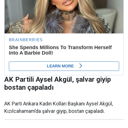
AK Partili Aysel Akgül, şalvar giyip
bostan çapaladı
AK Parti Ankara Kadın Kolları Başkanı Aysel Akgül,
Kızılcahamam’da şalvar giyip, bostan çapaladı.