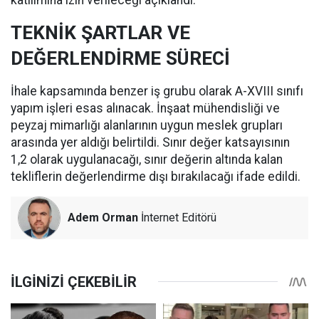
katılımına izin verileceği açıklandı.
TEKNİK ŞARTLAR VE
DEĞERLENDİRME SÜRECİ
İhale kapsamında benzer iş grubu olarak A-XVIII sınıfı
yapım işleri esas alınacak. İnşaat mühendisliği ve
peyzaj mimarlığı alanlarının uygun meslek grupları
arasında yer aldığı belirtildi. Sınır değer katsayısının
1,2 olarak uygulanacağı, sınır değerin altında kalan
tekliflerin değerlendirme dışı bırakılacağı ifade edildi.
Adem Orman
İnternet Editörü