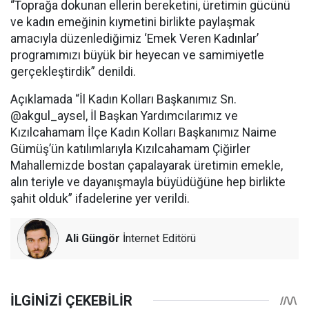
“Toprağa dokunan ellerin bereketini, üretimin gücünü
ve kadın emeğinin kıymetini birlikte paylaşmak
amacıyla düzenlediğimiz ‘Emek Veren Kadınlar’
programımızı büyük bir heyecan ve samimiyetle
gerçekleştirdik” denildi.
Açıklamada “İl Kadın Kolları Başkanımız Sn.
@akgul_aysel, İl Başkan Yardımcılarımız ve
Kızılcahamam İlçe Kadın Kolları Başkanımız Naime
Gümüş’ün katılımlarıyla Kızılcahamam Çiğirler
Mahallemizde bostan çapalayarak üretimin emekle,
alın teriyle ve dayanışmayla büyüdüğüne hep birlikte
şahit olduk” ifadelerine yer verildi.
Ali Güngör
İnternet Editörü