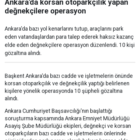
Ankara'da korsan otoparkçılık yapan
değnekçilere operasyon
Ankara'da bazı yol kenarlarını tutup, araçlarını park
eden vatandaşlardan para talep ederek haksız kazanç
elde eden değnekçilere operasyon düzenlendi. 10 kişi
gözaltına alındı.
Başkent Ankara'da bazı cadde ve işletmelerin önünde
korsan otoparkçılık ve değnekçilik yaptığı belirlenen
kişilere yönelik operasyonda 10 şüpheli gözaltına
alındı.
Ankara Cumhuriyet Başsavcılığı'nın başlattığı
soruşturma kapsamında Ankara Emniyet Müdürlüğü
Asayiş Şube Müdürlüğü ekipleri, değnekçi ve korsan
otoparkçıların bazı cadde ve işletmelerin önlerinde