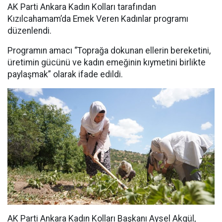
AK Parti Ankara Kadın Kolları tarafından
Kızılcahamam’da Emek Veren Kadınlar programı
düzenlendi.
Programın amacı “Toprağa dokunan ellerin bereketini,
üretimin gücünü ve kadın emeğinin kıymetini birlikte
paylaşmak” olarak ifade edildi.
AK Parti Ankara Kadın Kolları Başkanı Aysel Akgül,