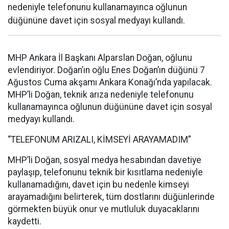
nedeniyle telefonunu kullanamayınca oğlunun
düğününe davet için sosyal medyayı kullandı.
MHP Ankara İl Başkanı Alparslan Doğan, oğlunu
evlendiriyor. Doğan’ın oğlu Enes Doğan’ın düğünü 7
Ağustos Cuma akşamı Ankara Konağı’nda yapılacak.
MHP’li Doğan, teknik arıza nedeniyle telefonunu
kullanamayınca oğlunun düğününe davet için sosyal
medyayı kullandı.
“TELEFONUM ARIZALI, KİMSEYİ ARAYAMADIM”
MHP’li Doğan, sosyal medya hesabından davetiye
paylaşıp, telefonunu teknik bir kısıtlama nedeniyle
kullanamadığını, davet için bu nedenle kimseyi
arayamadığını belirterek, tüm dostlarını düğünlerinde
görmekten büyük onur ve mutluluk duyacaklarını
kaydetti.