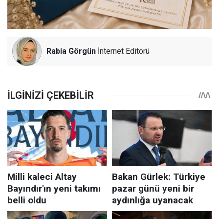
Rabia Görgün
İnternet Editörü