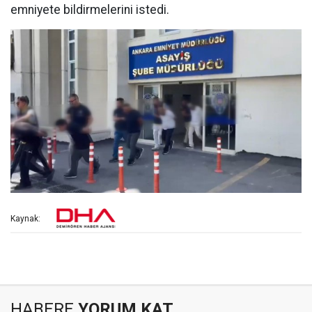
emniyete bildirmelerini istedi.
Kaynak:
HABERE
YORUM KAT