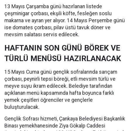
13 Mayıs Çarşamba günü hazırlanan listede
çeşminigar çorbası, ekşili köfte, fesleğen soslu
makarna ve ayran yer alıyor. 14 Mayıs Perşembe günü
ise domates çorbası, pilav üstü tavuk döner ve
mevsim salatası servis edilecek.
HAFTANIN SON GÜNÜ BÖREK VE
TÜRLÜ MENÜSÜ HAZIRLANACAK
15 Mayıs Cuma günü gençlik sofralarında sarıçam
çorbası, peynirli tepsi böreği, etli mevsim türlü ve
meyve suyu ikram edilecek. Belediye tarafından
açıklanan menü kapsamında hafta boyunca farklı
yemek çeşitleri öğrenciler ve gençlerle
buluşturulacak.
Gençlik Sofrası hizmeti, Çankaya Belediyesi Başkanlık
Binası yemekhanesinde Ziya Gökalp Caddesi