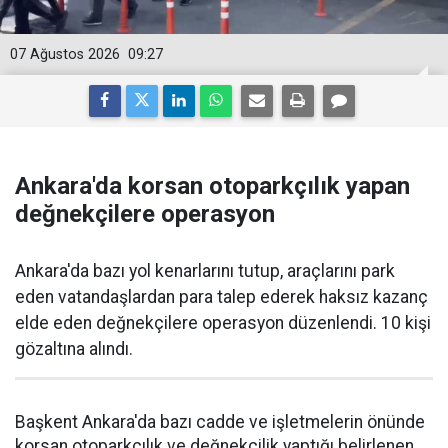
07 Ağustos 2026
09:27
Ankara'da korsan otoparkçılık yapan
değnekçilere operasyon
Ankara'da bazı yol kenarlarını tutup, araçlarını park
eden vatandaşlardan para talep ederek haksız kazanç
elde eden değnekçilere operasyon düzenlendi. 10 kişi
gözaltına alındı.
Başkent Ankara'da bazı cadde ve işletmelerin önünde
korsan otoparkçılık ve değnekçilik yaptığı belirlenen