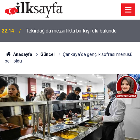
22:14
Tekirdağ’da mezarlıkta bir kişi ölü bulundu
Anasayfa
Güncel
Çankaya’da gençlik sofrası menüsü
belli oldu