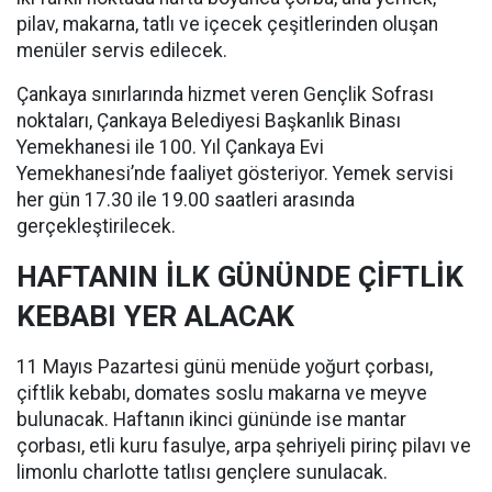
pilav, makarna, tatlı ve içecek çeşitlerinden oluşan
menüler servis edilecek.
Çankaya sınırlarında hizmet veren Gençlik Sofrası
noktaları, Çankaya Belediyesi Başkanlık Binası
Yemekhanesi ile 100. Yıl Çankaya Evi
Yemekhanesi’nde faaliyet gösteriyor. Yemek servisi
her gün 17.30 ile 19.00 saatleri arasında
gerçekleştirilecek.
HAFTANIN İLK GÜNÜNDE ÇİFTLİK
KEBABI YER ALACAK
11 Mayıs Pazartesi günü menüde yoğurt çorbası,
çiftlik kebabı, domates soslu makarna ve meyve
bulunacak. Haftanın ikinci gününde ise mantar
çorbası, etli kuru fasulye, arpa şehriyeli pirinç pilavı ve
limonlu charlotte tatlısı gençlere sunulacak.