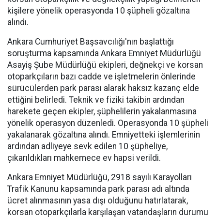
kişilere yönelik operasyonda 10 şüpheli gözaltına
alındı.
Ankara Cumhuriyet Başsavcılığı'nın başlattığı
soruşturma kapsamında Ankara Emniyet Müdürlüğü
Asayiş Şube Müdürlüğü ekipleri, değnekçi ve korsan
otoparkçıların bazı cadde ve işletmelerin önlerinde
sürücülerden park parası alarak haksız kazanç elde
ettiğini belirledi. Teknik ve fiziki takibin ardından
harekete geçen ekipler, şüphelilerin yakalanmasına
yönelik operasyon düzenledi. Operasyonda 10 şüpheli
yakalanarak gözaltına alındı. Emniyetteki işlemlerinin
ardından adliyeye sevk edilen 10 şüpheliye,
çıkarıldıkları mahkemece ev hapsi verildi.
Ankara Emniyet Müdürlüğü, 2918 sayılı Karayolları
Trafik Kanunu kapsamında park parası adı altında
ücret alınmasının yasa dışı olduğunu hatırlatarak,
korsan otoparkçılarla karşılaşan vatandaşların durumu