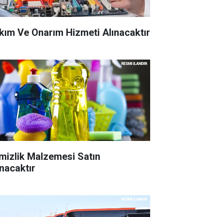
kım Ve Onarım Hizmeti Alınacaktır
mizlik Malzemesi Satın
ınacaktır