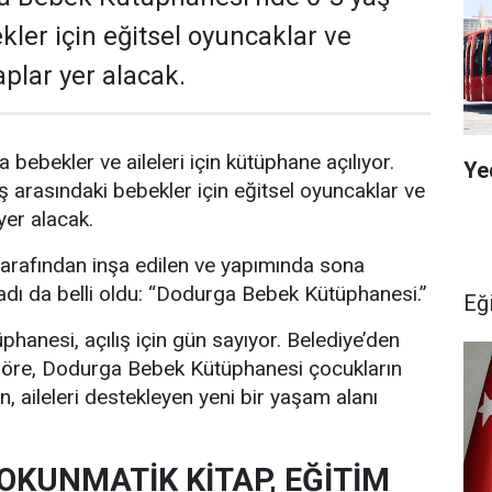
kler için eğitsel oyuncaklar ve
plar yer alacak.
bebekler ve aileleri için kütüphane açılıyor.
Ye
arasındaki bebekler için eğitsel oyuncaklar ve
yer alacak.
tarafından inşa edilen ve yapımında sona
adı da belli oldu: “Dodurga Bebek Kütüphanesi.”
Eğ
anesi, açılış için gün sayıyor. Belediye’den
göre, Dodurga Bebek Kütüphanesi çocukların
, aileleri destekleyen yeni bir yaşam alanı
OKUNMATİK KİTAP, EĞİTİM