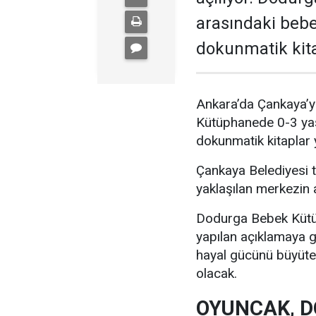
arasındaki bebe
dokunmatik kita
Ankara’da Çankaya’ya 
Kütüphanede 0-3 yaş 
dokunmatik kitaplar 
Çankaya Belediyesi 
yaklaşılan merkezin 
Dodurga Bebek Kütüph
yapılan açıklamaya 
hayal gücünü büyüten
olacak.
OYUNCAK, D