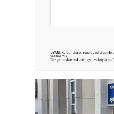
UYARI:
Küfür, hakaret, rencide edici cümleler 
yazılmamış,
Türkçe karakter kullanılmayan ve büyük har