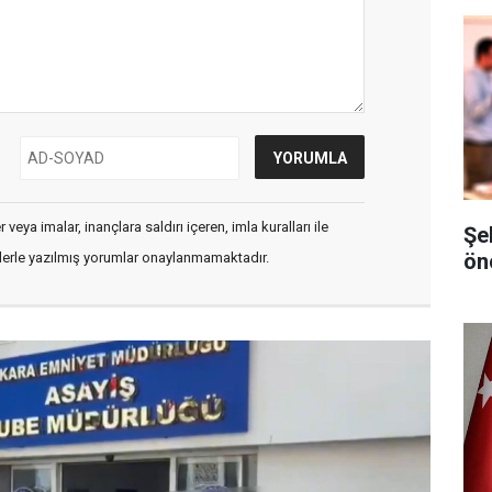
veya imalar, inançlara saldırı içeren, imla kuralları ile
Şe
ön
flerle yazılmış yorumlar onaylanmamaktadır.