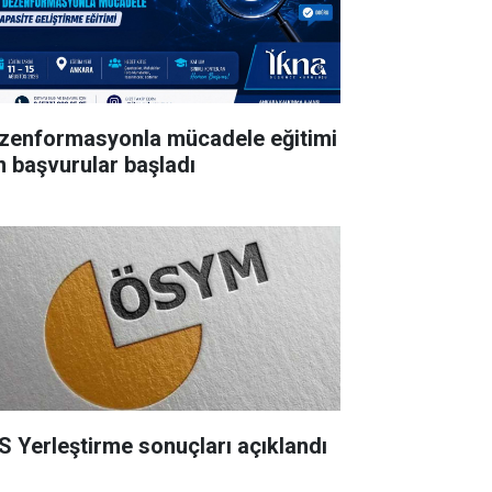
zenformasyonla mücadele eğitimi
in başvurular başladı
S Yerleştirme sonuçları açıklandı