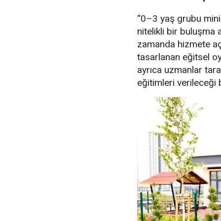
“0–3 yaş grubu minikl
nitelikli bir buluşma
zamanda hizmete açı
tasarlanan eğitsel o
ayrıca uzmanlar tara
eğitimleri verileceği bi