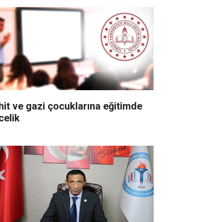
hit ve gazi çocuklarına eğitimde
celik