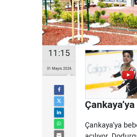
11:15
31 Mayıs 2026
Çankaya’ya 
Çankaya’ya bebe
açılıyor. Dodur