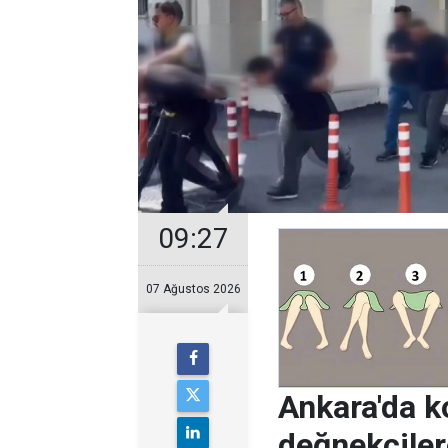
09:27
07 Ağustos 2026
Ankara'da k
değnekçile