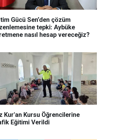
itim Gücü Sen’den çözüm
zenlemesine tepki: Aybüke
retmene nasıl hesap vereceğiz?
z Kur'an Kursu Öğrencilerine
fik Eğitimi Verildi