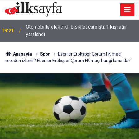
Otomobille elektrikli bisiklet çarpıştı: 1 kişi ağır
19:21
yaralandı
Anasayfa
Spor
Esenler Erokspor Çorum FK maçı
nereden izlenir? Esenler Erokspor Çorum FK maçı hangi kanalda?