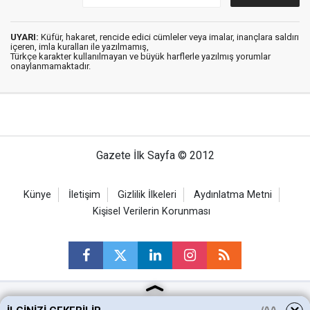
UYARI:
Küfür, hakaret, rencide edici cümleler veya imalar, inançlara saldırı
içeren, imla kuralları ile yazılmamış,
Türkçe karakter kullanılmayan ve büyük harflerle yazılmış yorumlar
onaylanmamaktadır.
Gazete İlk Sayfa © 2012
Künye
İletişim
Gizlilik İlkeleri
Aydınlatma Metni
Kişisel Verilerin Korunması